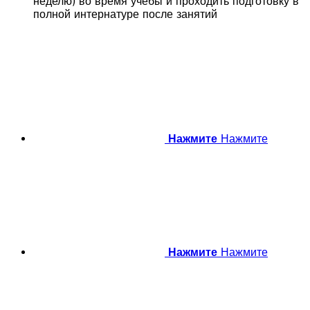
неделю) во время учебы и проходить подготовку в
полной интернатуре после занятий
Нажмите
Нажмите
Нажмите
Нажмите