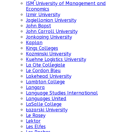
ISM University of Management and
Economics
Izmir University
Jagiellonian University
John Bapst
John Carroll University
Jonkoping University
Kaplan
Kings Colleges
Kozminski University
Kuehne Logistics University
La Cite Collegiale
Le Cordon Bleu
Lakehead University
Lambton College
Langara
Language Studies International
Languages United
LaSalle College
Łazarski University
Le Rosey
Lektor
Les Elfes