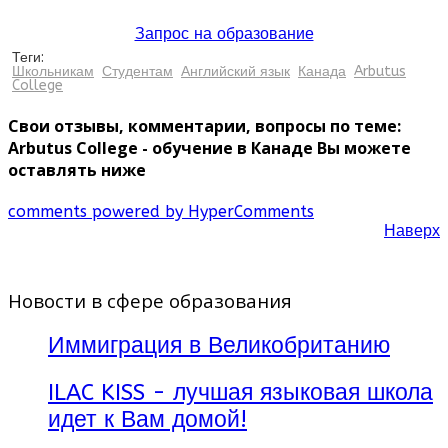
Запрос на образование
Теги:
Школьникам
Студентам
Английский язык
Канада
Arbutus
College
Свои отзывы, комментарии, вопросы по теме:
Arbutus College - обучение в Канаде Вы можете
оставлять ниже
comments powered by HyperComments
Наверх
Новости в сфере образования
Иммиграция в Великобританию
ILAC KISS - лучшая языковая школа
идет к Вам домой!