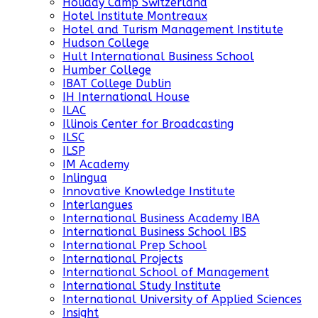
Holiday Camp Switzerland
Hotel Institute Montreaux
Hotel and Turism Management Institute
Hudson College
Hult International Business School
Humber College
IBAT College Dublin
IH International House
ILAC
Illinois Center for Broadcasting
ILSC
ILSP
IM Academy
Inlingua
Innovative Knowledge Institute
Interlangues
International Business Academy IBA
International Business School IBS
International Prep School
International Projects
International School of Management
International Study Institute
International University of Applied Sciences
Insight