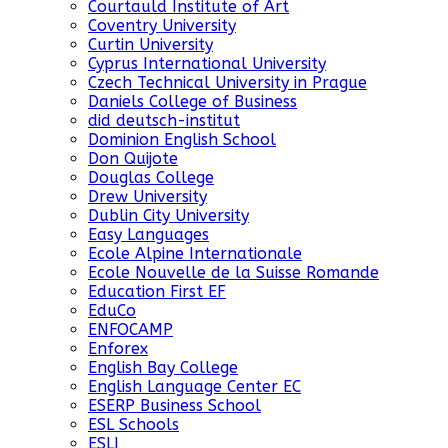
Courtauld Institute of Art
Coventry University
Curtin University
Cyprus International University
Czech Technical University in Prague
Daniels College of Business
did deutsch-institut
Dominion English School
Don Quijote
Douglas College
Drew University
Dublin City University
Easy Languages
Ecole Alpine Internationale
Ecole Nouvelle de la Suisse Romande
Education First EF
EduCo
ENFOCAMP
Enforex
English Bay College
English Language Center EC
ESERP Business School
ESL Schools
ESLI