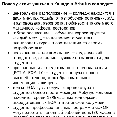
Почему стоит учиться в Канаде в Arbutus колледже:
центральное расположение — колледж находится в
двух минутах ходьбы от автобусной остановки, ж/д
и автовокзала, аэропорта, поблизости также много
магазинов, кофеен, ресторанов
гибкое расписание — обучение корректируется
каждый месяц, это позволяет студентам
планировать курсы в соответствии со своими
потребностями
великолепные воспоминания — студенческий
городок предоставляет лучшие возможности для
студентов
признанные и аккредитованные преподаватели
(PCTIA, EQA, LC) – студенты получают опыт
высшей степени, и их образовательные
инвестиции защищены.
только EQA вузы получают право обучать
студентов более шести месяцев. Арбутус колледж
находится среди 17% частных колледжей,
аккредитованных EQA в Британской Колумбии
студенты профессиональных программ и CO-OP
могут работать неполный рабочий день (20 часов в