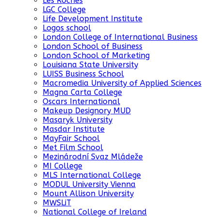
Les Roches
LGC College
Life Development Institute
Logos school
London College of International Business
London School of Business
London School of Marketing
Louisiana State University
LUISS Business School
Macromedia University of Applied Sciences
Magna Carta College
Oscars International
Makeup Designory MUD
Masaryk University
Masdar Institute
MayFair School
Met Film School
Mezinárodní Svaz Mládeže
MI College
MLS International College
MODUL University Vienna
Mount Allison University
MWSLiT
National College of Ireland