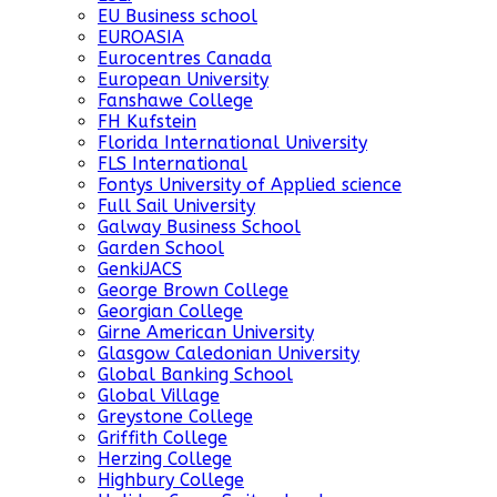
EU Business school
EUROASIA
Eurocentres Canada
European University
Fanshawe College
FH Kufstein
Florida International University
FLS International
Fontys University of Applied science
Full Sail University
Galway Business School
Garden School
GenkiJACS
George Brown College
Georgian College
Girne American University
Glasgow Caledonian University
Global Banking School
Global Village
Greystone College
Griffith College
Herzing College
Highbury College