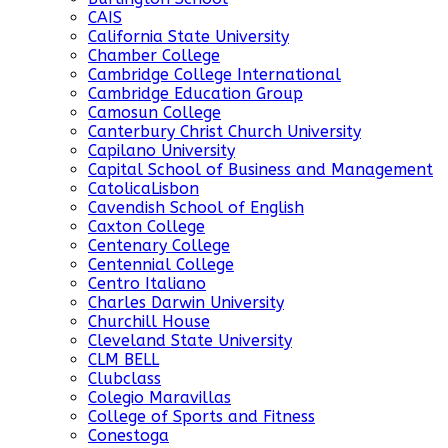
CAIS
California State University
Chamber College
Cambridge College International
Cambridge Education Group
Camosun College
Canterbury Christ Church University
Capilano University
Capital School of Business and Management
CatolicaLisbon
Cavendish School of English
Caxton College
Centenary College
Centennial College
Centro Italiano
Charles Darwin University
Churchill House
Cleveland State University
CLM BELL
Clubclass
Colegio Maravillas
College of Sports and Fitness
Conestoga