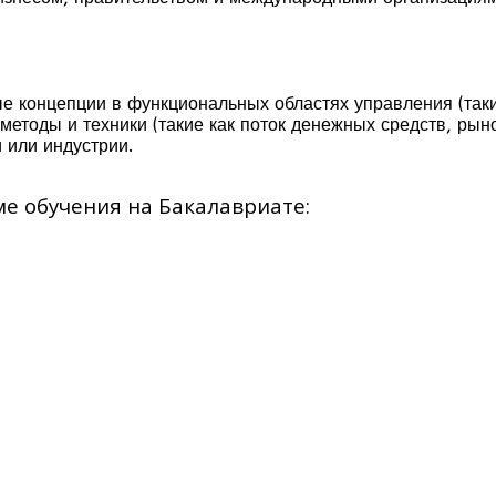
е концепции в функциональных областях управления (таких
 методы и техники (такие как поток денежных средств, ры
 или индустрии.
е обучения на Бакалавриате: