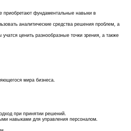
ие приобретают фундаментальные навыки в
ьзовать аналитические средства решения проблем, а
учатся ценить разнообразные точки зрения, а также
яющегося мира бизнеса.
одход при принятии решений.
мыми навыками для управления персоналом.
и.