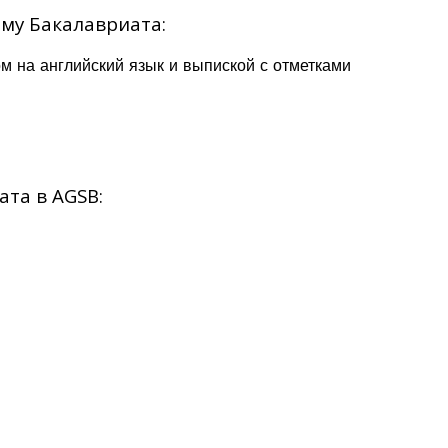
му Бакалавриата:
м на английский язык и выпиской с отметками
та в AGSB: