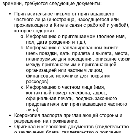
времени, требуются следующие документы:
Пригласительное письмо от приглашающего
частного лица (иностранца, находящегося или
проживающего в Ките в связи с работой и учебой),
которое содержит:
Информацию о приглашаемом (полное имя,
пол, дата рождения и т.д.),
Информацию о запланированном визите
(цель поездки, даты прилета и вылета, места,
планируемые для посещения, описание связи
между приглашаемым и приглашающей
организацией или частным лицом,
финансовые источники для покрытия
расходов).
Информацию о частном лице (имя,
контактный номер телефона, адрес,
официальная печать, подпись законного
представителя или приглашающего частного
лица).
Ксерокопия паспорта приглашающей стороны и
разрешения на проживание.
Оригинал и ксерокопия документов (свидетельство
о заключении брака, свидетельство о рождении,