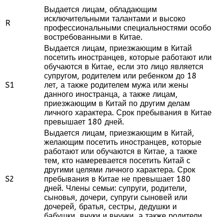
Выдается лицам, обладающим
исключительными талантами и высоко
R
профессиональными специальностями особо
востребованными в Китае.
Выдается лицам, приезжающим в Китай
посетить иностранцев, которые работают или
обучаются в Китае, если это лицо является
супругом, родителем или ребенком до 18
S1
лет, а также родителем мужа или жены
данного иностранца, а также лицам,
приезжающим в Китай по другим делам
личного характера. Срок пребывания в Китае
превышает 180 дней.
Выдается лицам, приезжающим в Китай,
желающим посетить иностранцев, которые
работают или обучаются в Китае, а также
тем, кто намеревается посетить Китай с
другими целями личного характера. Срок
S2
пребывания в Китае не превышает 180
дней. Члены семьи: супруги, родители,
сыновья, дочери, супруги сыновей или
дочерей, братья, сестры, дедушки и
бабушки, внуки и внучки, а также родители