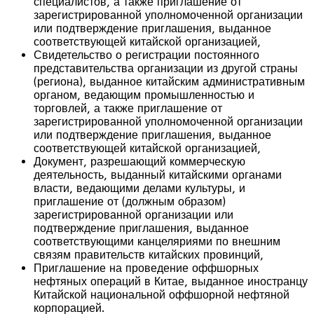
специалистов, а также приглашение от
зарегистрированной уполномоченной организации
или подтверждение приглашения, выданное
соответствующей китайской организацией,
Свидетельство о регистрации постоянного
представительства организации из другой страны
(региона), выданное китайским административным
органом, ведающим промышленностью и
торговлей, а также приглашение от
зарегистрированной уполномоченной организации
или подтверждение приглашения, выданное
соответствующей китайской организацией,
Документ, разрешающий коммерческую
деятельность, выданный китайскими органами
власти, ведающими делами культуры, и
приглашение от (должным образом)
зарегистрированной организации или
подтверждение приглашения, выданное
соответствующими канцеляриями по внешним
связям правительств китайских провинций,
Приглашение на проведение оффшорных
нефтяных операций в Китае, выданное иностранцу
Китайской национальной оффшорной нефтяной
корпорацией.