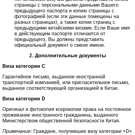
страницы с персональными данными Вашего
предыдущего паспорта и копию страницы с
фотографией (если эти данные помещены на
разных страницах), а также копии страниц с
предыдущими китайскими визами. Если Ваше имя
в действующем паспорте отличается от
предыдущего, Вы должны представить
официальный документ о смене имени.
2. Дополнительные документы
Виза категории С
Гарантийное письмо, выданное иностранной
транспортной компанией, или пригласительное письмо,
выданное соответствующей организацией в Китае.
Виза категории D
Оригинал и фотокопия ксерокопии права на постоянное
проживание иностранного гражданина, выданного
Министерством общественной безопасности Китая.
Примечание:
Граждане, получившие визу категории «D»