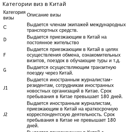
Категории виз в Китай
Категория
Описание визы
визы
Выдается членам экипажей международных
С
транспортных средств.
Выдается приезжающим в Китай на
D
постоянное жительство
Выдается приезжающим в Китай в целях
F
осуществления обмена, ознакомительных
визитов, поездок в обучающие туры и т.д.
Выдается осуществляющим транзитную
G
поездку через Китай.
Выдается иностранным журналистам-
резидентам, сотрудникам иностранных
J1
новостных организаций в Китае. Срок
пребывания в Китае превышает 180 дней.
Выдается иностранным журналистам,
приезжающим в Китай на краткосрочную
J2
корреспондентскую деятельность. Срок
пребывания в Китае не превышает 180
дней.