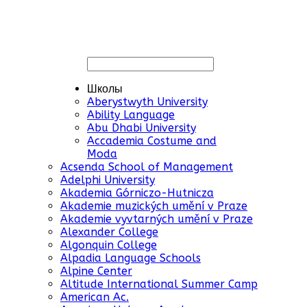
Школы
Aberystwyth University
Ability Language
Abu Dhabi University
Accademia Costume and
Moda
Acsenda School of Management
Adelphi University
Akademia Górniczo-Hutnicza
Akademie muzických umění v Praze
Akademie vyvtarných umění v Praze
Alexander College
Algonquin College
Alpadia Language Schools
Alpine Center
Altitude International Summer Camp
American Ac.