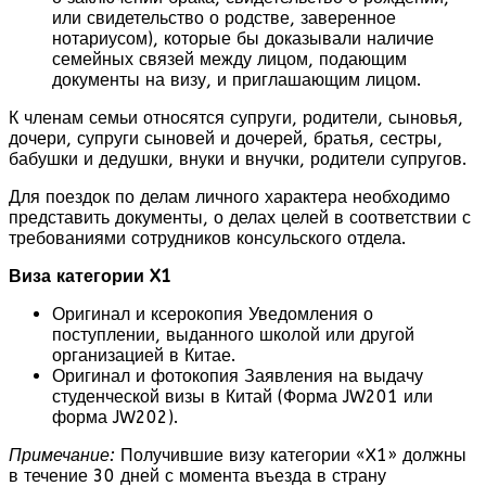
или свидетельство о родстве, заверенное
нотариусом), которые бы доказывали наличие
семейных связей между лицом, подающим
документы на визу, и приглашающим лицом.
К членам семьи относятся супруги, родители, сыновья,
дочери, супруги сыновей и дочерей, братья, сестры,
бабушки и дедушки, внуки и внучки, родители супругов.
Для поездок по делам личного характера необходимо
представить документы, о делах целей в соответствии с
требованиями сотрудников консульского отдела.
Виза категории X1
Оригинал и ксерокопия Уведомления о
поступлении, выданного школой или другой
организацией в Китае.
Оригинал и фотокопия Заявления на выдачу
студенческой визы в Китай (Форма JW201 или
форма JW202).
Примечание:
Получившие визу категории «X1» должны
в течение 30 дней с момента въезда в страну