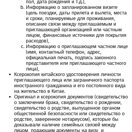
пол, дата рождения и т.д.),
Информацию о запланированном визите
(цель поездки, даты прилета и вылета, места
и сроки, планируемые для проживания,
описание связи между приглашаемым и
приглашающей организацией или частным
лицом, финансовые источники для покрытия
расходов),
Информацию о приглашающем частном лице
(имя, контактный телефон, адрес,
официальная печать, подпись законного
представителя или приглашающего частного
лица),
Ксерокопия китайского удостоверения личности
приглашающего лица или заграничного паспорта
иностранного гражданина и его постоянного вида
на жительство в Китае.
Оригинал и ксерокопия документов (свидетельство
о заключении брака, свидетельство о рождении,
свидетельство о родстве, выпущенное органом
общественной безопасности или свидетельство о
родстве, заверенное нотариусом), которые бы
доказывали наличие семейных связей между
лицом, подающим документы на визу, и