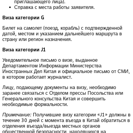
приглашающего лица).
Справка с места работы заявителя.
Виза категории G
Билет на самолет (поезд, корабль) с подтвержденной
датой, местом и указанием дальнейшего маршрута в
страну или регион назначения.
Виза категории J1
Уведомительное письмо о визе, выданное
Департаментом Информации Министерства
Иностранных Дел Китая и официальное письмо от СМИ,
в котором работает журналист.
Лицу, подающему документы на визу, необходимо
заранее связаться с Отделом прессы Посольства или
Генерального консульства Китая и совершить
необходимые формальности.
Примечание:
Получившие визу категории «J1» должны в
течение 30 дней с момента въезда в Китай обратиться в
отделения въезда/выезда местных органов
общественной безопасности, находящихся на