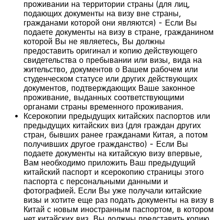
проживании на территории страны (для лиц,
подающих документы на визу вне страны,
гражданами которой они являются) - Если Вы
подаете документы на визу в стране, гражданином
которой Вы не являетесь, Вы должны
предоставить оригинал и копию действующего
свидетельства о пребывании или визы, вида на
жительство, документов о Вашем рабочем или
студенческом статусе или других действующих
документов, подтверждающих Ваше законное
проживание, выданных соответствующими
органами страны временного проживания.
Ксерокопии предыдущих китайских паспортов или
предыдущих китайских виз (для граждан других
стран, бывших ранее гражданами Китая, а потом
получивших другое гражданство) - Если Вы
подаете документы на китайскую визу впервые,
Вам необходимо приложить Ваш предыдущий
китайский паспорт и ксерокопию страницы этого
паспорта с персональными данными и
фотографией. Если Вы уже получали китайские
визы и хотите еще раз подать документы на визу в
Китай с новым иностранным паспортом, в котором
нет китайских виз, Вы должны представить копию