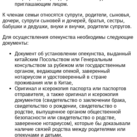
приглашающим лицом.
К членам семьи относятся супруги, родители, сыновья,
дочери, супруги сыновей и дочерей, братья, сестры,
бабушки и дедушки, внуки и внучки, родители супругов.
Для осуществления опекунства необходимы следующие
документы:
Документ об установлении опекунства, выданный
китайским Посольством или Генеральным
консульством за рубежом или государственным
органом, ведающим опекой, заверенный
нотариусом и удостоверенный в стране
проживания или в Китае,
Оригинал и ксерокопия паспорта или паспортов
отправителя, а также оригинал и ксерокопия
документов (свидетельство о заключении брака,
свидетельство о рождении, свидетельство о
родстве, выпущенное органом общественной
безопасности или свидетельство о родстве,
заверенное нотариусом), которые бы доказывали
наличие связей родства между родителями или
опекунами и детьми,