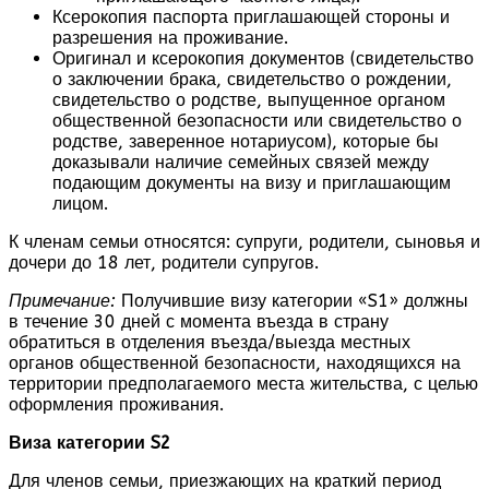
Ксерокопия паспорта приглашающей стороны и
разрешения на проживание.
Оригинал и ксерокопия документов (свидетельство
о заключении брака, свидетельство о рождении,
свидетельство о родстве, выпущенное органом
общественной безопасности или свидетельство о
родстве, заверенное нотариусом), которые бы
доказывали наличие семейных связей между
подающим документы на визу и приглашающим
лицом.
К членам семьи относятся: супруги, родители, сыновья и
дочери до 18 лет, родители супругов.
Примечание:
Получившие визу категории «S1» должны
в течение 30 дней с момента въезда в страну
обратиться в отделения въезда/выезда местных
органов общественной безопасности, находящихся на
территории предполагаемого места жительства, с целью
оформления проживания.
Виза категории S2
Для членов семьи, приезжающих на краткий период