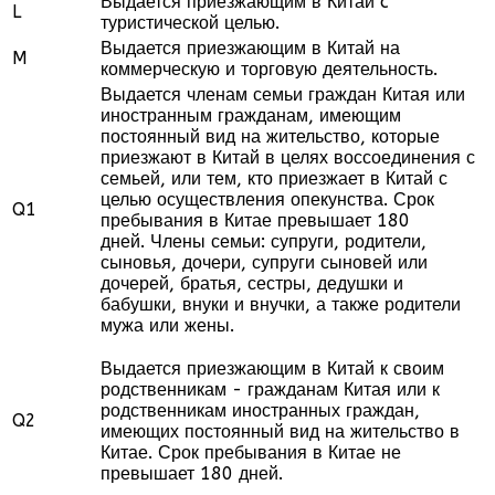
Выдается приезжающим в Китай c
L
туристической целью.
Выдается приезжающим в Китай на
M
коммерческую и торговую деятельность.
Выдается членам семьи граждан Китая или
иностранным гражданам, имеющим
постоянный вид на жительство, которые
приезжают в Китай в целях воссоединения с
семьей, или тем, кто приезжает в Китай с
целью осуществления опекунства. Срок
Q1
пребывания в Китае превышает 180
дней. Члены семьи: супруги, родители,
сыновья, дочери, супруги сыновей или
дочерей, братья, сестры, дедушки и
бабушки, внуки и внучки, а также родители
мужа или жены.
Выдается приезжающим в Китай к своим
родственникам - гражданам Китая или к
родственникам иностранных граждан,
Q2
имеющих постоянный вид на жительство в
Китае. Срок пребывания в Китае не
превышает 180 дней.