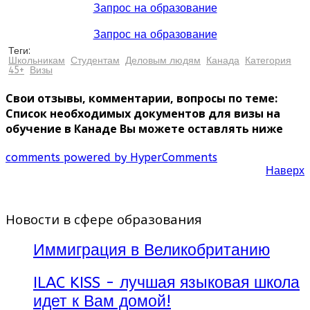
Запрос на образование
Запрос на образование
Теги:
Школьникам
Студентам
Деловым людям
Канада
Категория
45+
Визы
Свои отзывы, комментарии, вопросы по теме:
Список необходимых документов для визы на
обучение в Канаде Вы можете оставлять ниже
comments powered by HyperComments
Наверх
Новости в сфере образования
Иммиграция в Великобританию
ILAC KISS - лучшая языковая школа
идет к Вам домой!