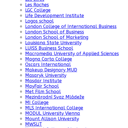
Les Roches
LGC College
Life Development Institute
Logos school
London College of International Business
London School of Business
London School of Marketing
Louisiana State University
LUISS Business School
Macromedia University of Applied Sciences
Magna Carta College
Oscars International
Makeup Designory MUD
Masaryk University
Masdar Institute
MayFair School
Met Film School
Mezinárodní Svaz Mládeže
MI College
MLS International College
MODUL University Vienna
Mount Allison University
MWSLiT