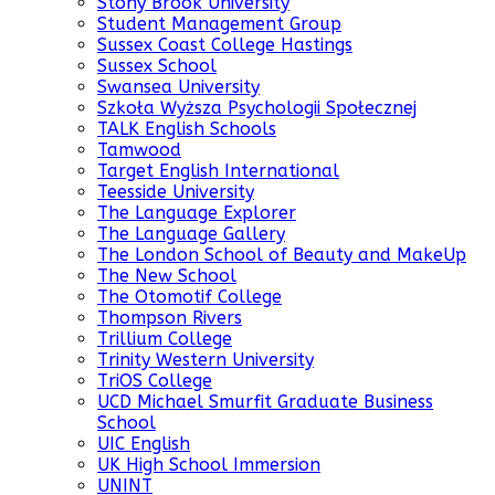
Stony Brook University
Student Management Group
Sussex Coast College Hastings
Sussex School
Swansea University
Szkoła Wyższa Psychologii Społecznej
TALK English Schools
Tamwood
Target English International
Teesside University
The Language Explorer
The Language Gallery
The London School of Beauty and MakeUp
The New School
The Otomotif College
Thompson Rivers
Trillium College
Trinity Western University
TriOS College
UCD Michael Smurfit Graduate Business
School
UIC English
UK High School Immersion
UNINT