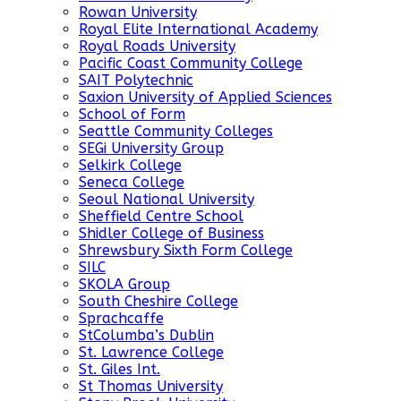
Rowan University
Royal Elite International Academy
Royal Roads University
Pacific Coast Community College
SAIT Polytechnic
Saxion University of Applied Sciences
School of Form
Seattle Community Colleges
SEGi University Group
Selkirk College
Seneca College
Seoul National University
Sheffield Centre School
Shidler College of Business
Shrewsbury Sixth Form College
SILC
SKOLA Group
South Cheshire College
Sprachcaffe
StColumba’s Dublin
St. Lawrence College
St. Giles Int.
St Thomas University