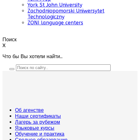
York St John University
Zachodniopomorski Uniwersytet
Technologiczny
ZONI language centers
Поиск
X
Что бы Вы хотели найти..
Об агенстве
Наши сертификаты
Лагерь за рубежом
Языковые курсы
Обучение и практика
Среднее образование