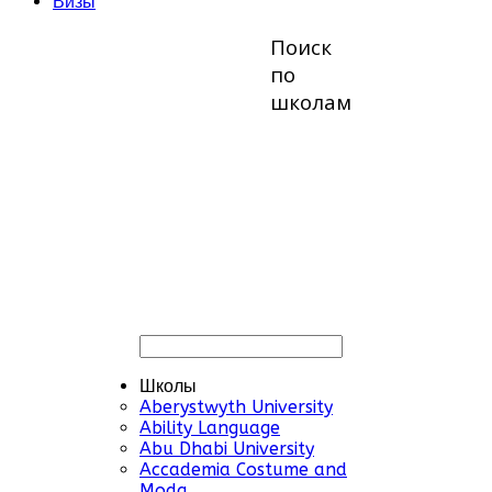
Визы
Поиск
по
школам
Школы
Aberystwyth University
Ability Language
Abu Dhabi University
Accademia Costume and
Moda