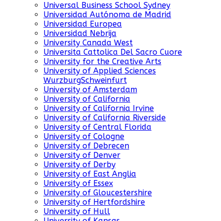
Universal Business School Sydney
Universidad Autónoma de Madrid
Universidad Europea
Universidad Nebrija
University Canada West
Universita Cattolica Del Sacro Cuore
University for the Creative Arts
University of Applied Sciences
WurzburgSchweinfurt
University of Amsterdam
University of California
University of California Irvine
University of California Riverside
University of Central Florida
University of Cologne
University of Debrecen
University of Denver
University of Derby
University of East Anglia
University of Essex
University of Gloucestershire
University of Hertfordshire
University of Hull
University of Kansas