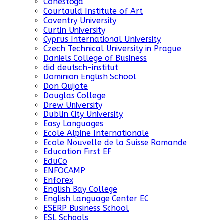
Conestoga
Courtauld Institute of Art
Coventry University
Curtin University
Cyprus International University
Czech Technical University in Prague
Daniels College of Business
did deutsch-institut
Dominion English School
Don Quijote
Douglas College
Drew University
Dublin City University
Easy Languages
Ecole Alpine Internationale
Ecole Nouvelle de la Suisse Romande
Education First EF
EduCo
ENFOCAMP
Enforex
English Bay College
English Language Center EC
ESERP Business School
ESL Schools