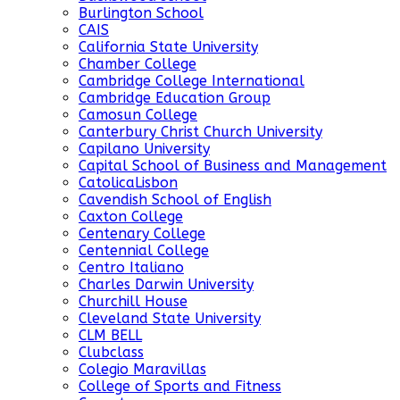
Burlington School
CAIS
California State University
Chamber College
Cambridge College International
Cambridge Education Group
Camosun College
Canterbury Christ Church University
Capilano University
Capital School of Business and Management
CatolicaLisbon
Cavendish School of English
Caxton College
Centenary College
Centennial College
Centro Italiano
Charles Darwin University
Churchill House
Cleveland State University
CLM BELL
Clubclass
Colegio Maravillas
College of Sports and Fitness