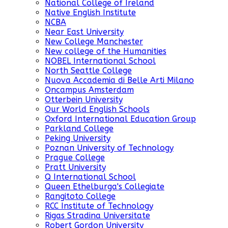
National College of Ireland
Native English Institute
NCBA
Near East University
New College Manchester
New college of the Humanities
NOBEL International School
North Seattle College
Nuova Accademia di Belle Arti Milano
Oncampus Amsterdam
Otterbein University
Our World English Schools
Oxford International Education Group
Parkland College
Peking University
Poznan University of Technology
Prague College
Pratt University
Q International School
Queen Ethelburga's Collegiate
Rangitoto College
RCC Institute of Technology
Rigas Stradina Universitate
Robert Gordon University