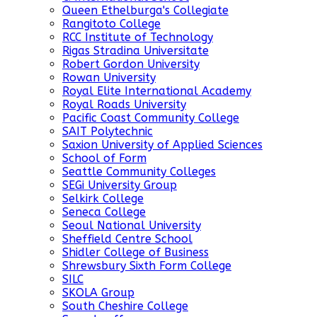
Queen Ethelburga's Collegiate
Rangitoto College
RCC Institute of Technology
Rigas Stradina Universitate
Robert Gordon University
Rowan University
Royal Elite International Academy
Royal Roads University
Pacific Coast Community College
SAIT Polytechnic
Saxion University of Applied Sciences
School of Form
Seattle Community Colleges
SEGi University Group
Selkirk College
Seneca College
Seoul National University
Sheffield Centre School
Shidler College of Business
Shrewsbury Sixth Form College
SILC
SKOLA Group
South Cheshire College