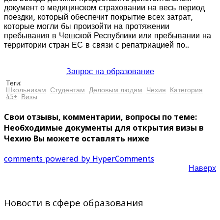
документ о медицинском страховании на весь период
поездки, который обеспечит покрытие всех затрат,
которые могли бы произойти на протяжении
пребывания в Чешской Республики или пребывании на
территории стран ЕС в связи с репатриацией по..
Запрос на образование
Теги:
Школьникам
Студентам
Деловым людям
Чехия
Категория
45+
Визы
Свои отзывы, комментарии, вопросы по теме:
Необходимые документы для открытия визы в
Чехию Вы можете оставлять ниже
comments powered by HyperComments
Наверх
Новости в сфере образования