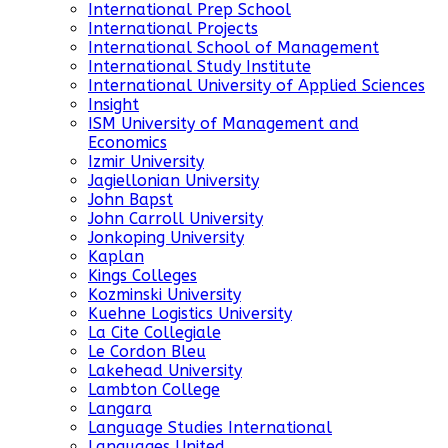
International Prep School
International Projects
International School of Management
International Study Institute
International University of Applied Sciences
Insight
ISM University of Management and
Economics
Izmir University
Jagiellonian University
John Bapst
John Carroll University
Jonkoping University
Kaplan
Kings Colleges
Kozminski University
Kuehne Logistics University
La Cite Collegiale
Le Cordon Bleu
Lakehead University
Lambton College
Langara
Language Studies International
Languages United