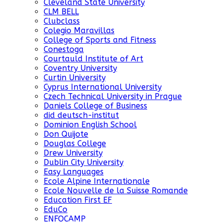
Cleveland State University
CLM BELL
Clubclass
Colegio Maravillas
College of Sports and Fitness
Conestoga
Courtauld Institute of Art
Coventry University
Curtin University
Cyprus International University
Czech Technical University in Prague
Daniels College of Business
did deutsch-institut
Dominion English School
Don Quijote
Douglas College
Drew University
Dublin City University
Easy Languages
Ecole Alpine Internationale
Ecole Nouvelle de la Suisse Romande
Education First EF
EduCo
ENFOCAMP