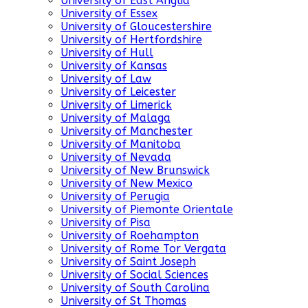
University of East Anglia
University of Essex
University of Gloucestershire
University of Hertfordshire
University of Hull
University of Kansas
University of Law
University of Leicester
University of Limerick
University of Malaga
University of Manchester
University of Manitoba
University of Nevada
University of New Brunswick
University of New Mexico
University of Perugia
University of Piemonte Orientale
University of Pisa
University of Roehampton
University of Rome Tor Vergata
University of Saint Joseph
University of Social Sciences
University of South Carolina
University of St Thomas