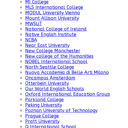
MI College
MLS International College
MODUL University Vienna
Mount Allison University
MWSLiT
National College of Ireland
Native English Institute
NCBA
Near East University
New College Manchester
New college of the Humanities
NOBEL International School
North Seattle College
Nuova Accademia di Belle Arti Milano
Oncampus Amsterdam
Otterbein University
Our World English Schools
Oxford International Education Group
Parkland College
Peking University
Poznan University of Technology
Prague College
Pratt University
Q International School