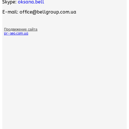
Skype:
oksana.bell
E-mail: office@bellgroup.com.ua
Продвижение сайта
pr-seo.com.ua