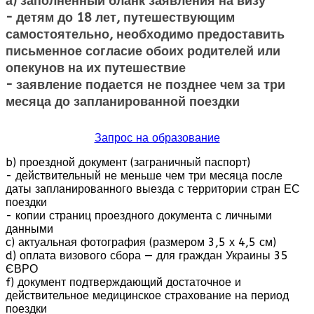
а) заполненный бланк заявления на визу
- детям до 18 лет, путешествующим
самостоятельно, необходимо предоставить
письменное согласие обоих родителей или
опекунов на их путешествие
- заявление подается не позднее чем за три
месяца до запланированной поездки
Запрос на образование
b) проездной документ (заграничный паспорт)
- действительный не меньше чем три месяца после
даты запланированного выезда с территории стран ЕС
поездки
- копии страниц проездного документа с личными
данными
с) актуальная фотография (размером 3,5 х 4,5 см)
d) оплата визового сбора — для граждан Украины 35
ЄВРО
f) документ подтверждающий достаточное и
действительное медицинское страхование на период
поездки