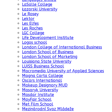
LaSalle College
Łazarski University
Le Rosey
Lektor
Les Elfes
Les Roches
LGC College
Life Development Institute
Logos school
London College of International Business
London School of Business
London School of Marketing
Louisiana State University
LUISS Business School
Macromedia University of Applied Sciences
Magna Carta College
Oscars International
Makeup Designory MUD
Masaryk University
Masdar Institute
MayFair School
Met Film School
Mezinárodní Svaz Mládeže