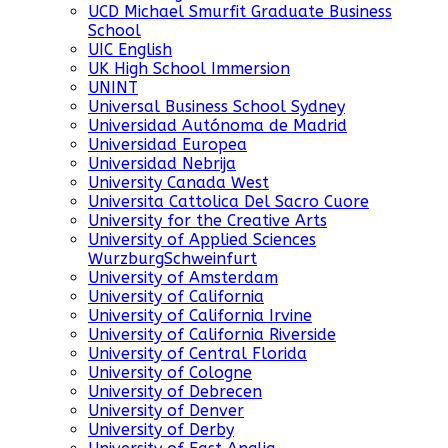
UCD Michael Smurfit Graduate Business
School
UIC English
UK High School Immersion
UNINT
Universal Business School Sydney
Universidad Autónoma de Madrid
Universidad Europea
Universidad Nebrija
University Canada West
Universita Cattolica Del Sacro Cuore
University for the Creative Arts
University of Applied Sciences
WurzburgSchweinfurt
University of Amsterdam
University of California
University of California Irvine
University of California Riverside
University of Central Florida
University of Cologne
University of Debrecen
University of Denver
University of Derby