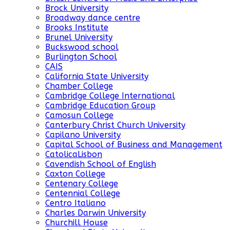
Brock University
Broadway dance centre
Brooks Institute
Brunel University
Buckswood school
Burlington School
CAIS
California State University
Chamber College
Cambridge College International
Cambridge Education Group
Camosun College
Canterbury Christ Church University
Capilano University
Capital School of Business and Management
CatolicaLisbon
Cavendish School of English
Caxton College
Centenary College
Centennial College
Centro Italiano
Charles Darwin University
Churchill House