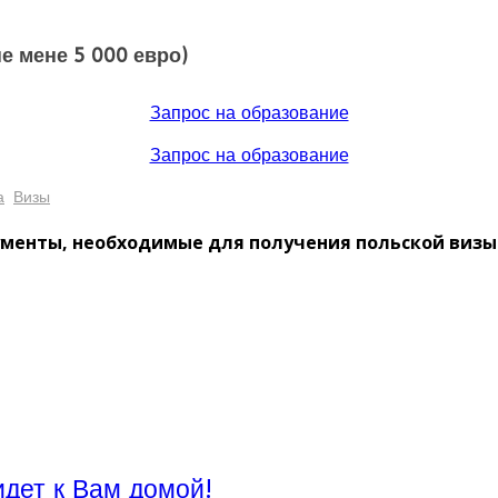
не мене 5 000 евро)
Запрос на образование
Запрос на образование
а
Визы
ументы, необходимые для получения польской виз
идет к Вам домой!