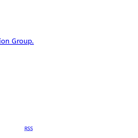
ion Group.
RSS