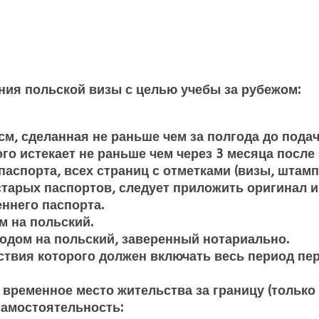
ния польской визы с целью учебы за рубежом:
м, сделанная не раньше чем за полгода до подач
ого истекает не раньше чем через 3 месяца посл
аспорта, всех страниц с отметками (визы, штамп
старых паспортов, следует приложить оригинал и
еннего паспорта.
м на польский.
одом на польский, заверенный нотариально.
ствия которого должен включать весь период пе
временное место жительства за границу (только 
амостоятельность: