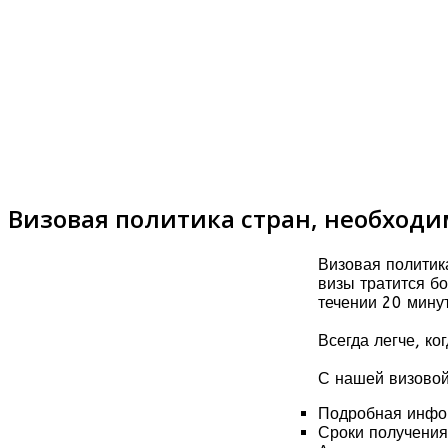
Визовая политика стран, необходи
Визовая политик
визы тратится б
течении 20 минут
Всегда легче, к
С нашей визовой
Подробная инфор
Сроки получения