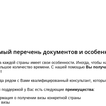
мый перечень документов и особен
а каждой страны имеет свои особенности. Иногда, чтобы 
ольшое количество времени. С нашей помощью
Вы получ
!
огда рядом с Вами квалифицированный консультант, которы
 поддержкой у Вас есть следующие
преимущества
:
мация о получении визы конкретной страны
 визы