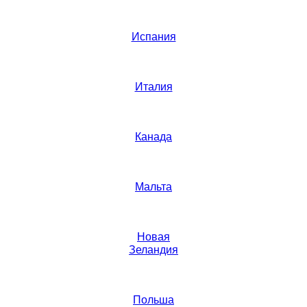
Испания
Италия
Канада
Мальта
Новая
Зеландия
Польша