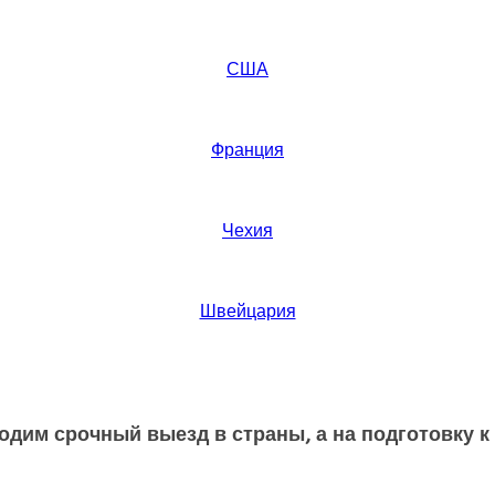
США
Франция
Чехия
Швейцария
ходим срочный выезд в страны, а на подготовку 