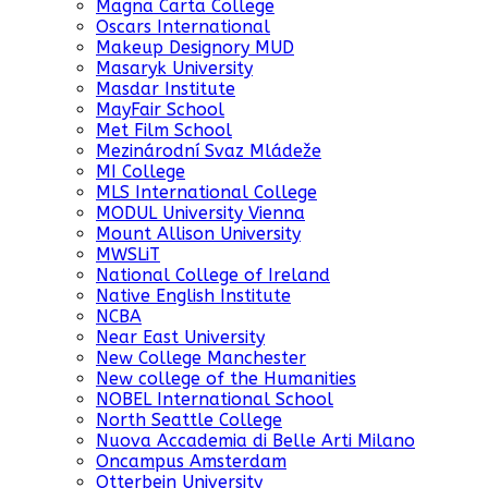
Magna Carta College
Oscars International
Makeup Designory MUD
Masaryk University
Masdar Institute
MayFair School
Met Film School
Mezinárodní Svaz Mládeže
MI College
MLS International College
MODUL University Vienna
Mount Allison University
MWSLiT
National College of Ireland
Native English Institute
NCBA
Near East University
New College Manchester
New college of the Humanities
NOBEL International School
North Seattle College
Nuova Accademia di Belle Arti Milano
Oncampus Amsterdam
Otterbein University