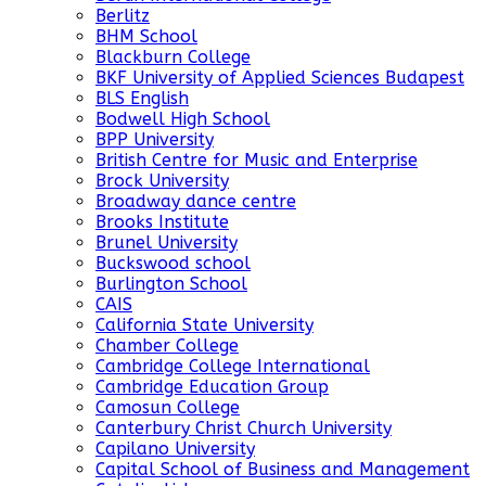
Berlitz
BHM School
Blackburn College
BKF University of Applied Sciences Budapest
BLS English
Bodwell High School
BPP University
British Centre for Music and Enterprise
Brock University
Broadway dance centre
Brooks Institute
Brunel University
Buckswood school
Burlington School
CAIS
California State University
Chamber College
Cambridge College International
Cambridge Education Group
Camosun College
Canterbury Christ Church University
Capilano University
Capital School of Business and Management