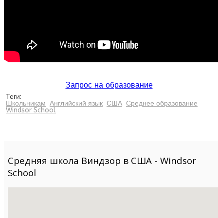
Запрос на образование
Теги:
Школьникам
Английский язык
США
Среднее образование
Windsor School
Средняя школа Виндзор в США - Windsor
School