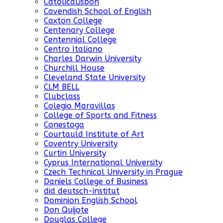
CatolicaLisbon
Cavendish School of English
Caxton College
Centenary College
Centennial College
Centro Italiano
Charles Darwin University
Churchill House
Cleveland State University
CLM BELL
Clubclass
Colegio Maravillas
College of Sports and Fitness
Conestoga
Courtauld Institute of Art
Coventry University
Curtin University
Cyprus International University
Czech Technical University in Prague
Daniels College of Business
did deutsch-institut
Dominion English School
Don Quijote
Douglas College