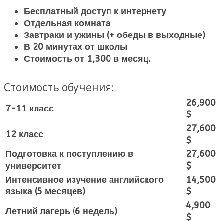
Бесплатный доступ к интернету
Отдельная комната
Завтраки и ужины (+ обеды в выходные)
В 20 минутах от школы
Стоимость от 1,300 в месяц.
Стоимость обучения:
26,900
7-11 класс
$
27,600
12 класс
$
Подготовка к поступлению в
27,600
университет
$
Интенсивное изучение английского
14,500
языка (5 месяцев)
$
4,900
Летний лагерь (6 недель)
$