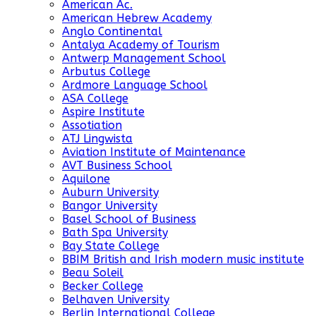
American Ac.
American Hebrew Academy
Anglo Continental
Antalya Academy of Tourism
Antwerp Management School
Arbutus College
Ardmore Language School
ASA College
Aspire Institute
Assotiation
ATJ Lingwista
Aviation Institute of Maintenance
AVT Business School
Aquilone
Auburn University
Bangor University
Basel School of Business
Bath Spa University
Bay State College
BBIM British and Irish modern music institute
Beau Soleil
Becker College
Belhaven University
Berlin International College