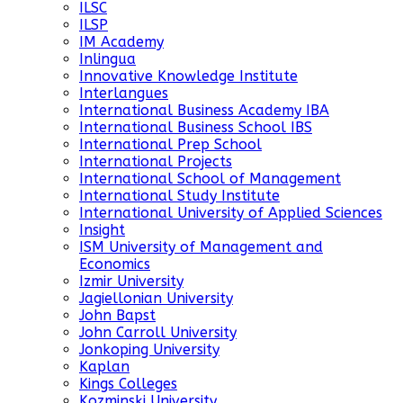
ILSC
ILSP
IM Academy
Inlingua
Innovative Knowledge Institute
Interlangues
International Business Academy IBA
International Business School IBS
International Prep School
International Projects
International School of Management
International Study Institute
International University of Applied Sciences
Insight
ISM University of Management and
Economics
Izmir University
Jagiellonian University
John Bapst
John Carroll University
Jonkoping University
Kaplan
Kings Colleges
Kozminski University