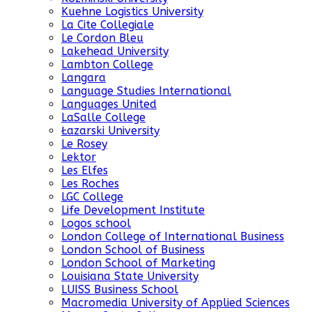
Kuehne Logistics University
La Cite Collegiale
Le Cordon Bleu
Lakehead University
Lambton College
Langara
Language Studies International
Languages United
LaSalle College
Łazarski University
Le Rosey
Lektor
Les Elfes
Les Roches
LGC College
Life Development Institute
Logos school
London College of International Business
London School of Business
London School of Marketing
Louisiana State University
LUISS Business School
Macromedia University of Applied Sciences