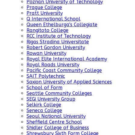
Poznan University of Technology
Prague College
Pratt University
Q International School
Queen Ethelburga's Collegiate
Rangitoto College
RCC Institute of Technology
Rigas Stradina Universitate
Robert Gordon University
Rowan University
Royal Elite International Academy
Royal Roads University
Pacific Coast Community College
SAIT Polytechnic
Saxion University of Applied Sciences
School of Form
Seattle Community Colleges
SEGi University Group
Selkirk College
Seneca College
Seoul National University
Sheffield Centre School
Shidler College of Business
Shrewsbury Sixth Form College