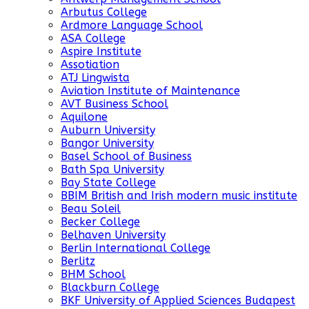
Arbutus College
Ardmore Language School
ASA College
Aspire Institute
Assotiation
ATJ Lingwista
Aviation Institute of Maintenance
AVT Business School
Aquilone
Auburn University
Bangor University
Basel School of Business
Bath Spa University
Bay State College
BBIM British and Irish modern music institute
Beau Soleil
Becker College
Belhaven University
Berlin International College
Berlitz
BHM School
Blackburn College
BKF University of Applied Sciences Budapest