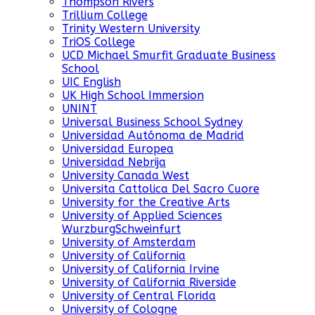
Thompson Rivers
Trillium College
Trinity Western University
TriOS College
UCD Michael Smurfit Graduate Business
School
UIC English
UK High School Immersion
UNINT
Universal Business School Sydney
Universidad Autónoma de Madrid
Universidad Europea
Universidad Nebrija
University Canada West
Universita Cattolica Del Sacro Cuore
University for the Creative Arts
University of Applied Sciences
WurzburgSchweinfurt
University of Amsterdam
University of California
University of California Irvine
University of California Riverside
University of Central Florida
University of Cologne