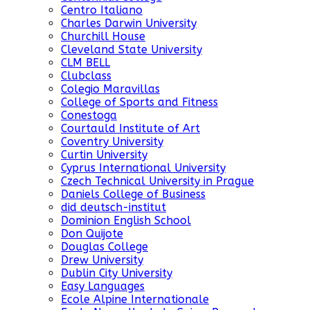
Centro Italiano
Charles Darwin University
Churchill House
Cleveland State University
CLM BELL
Clubclass
Colegio Maravillas
College of Sports and Fitness
Conestoga
Courtauld Institute of Art
Coventry University
Curtin University
Cyprus International University
Czech Technical University in Prague
Daniels College of Business
did deutsch-institut
Dominion English School
Don Quijote
Douglas College
Drew University
Dublin City University
Easy Languages
Ecole Alpine Internationale