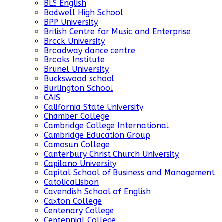
BLS English
Bodwell High School
BPP University
British Centre for Music and Enterprise
Brock University
Broadway dance centre
Brooks Institute
Brunel University
Buckswood school
Burlington School
CAIS
California State University
Chamber College
Cambridge College International
Cambridge Education Group
Camosun College
Canterbury Christ Church University
Capilano University
Capital School of Business and Management
CatolicaLisbon
Cavendish School of English
Caxton College
Centenary College
Centennial College