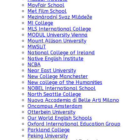
MayFair School
Met Film School
Mezinárodní Svaz Mládeže
MI College
MLS International College
MODUL University Vienna
Mount Allison University
MWSLiT
National College of Ireland
Native English Institute
NCBA
Near East University
New College Manchester
New college of the Humanities
NOBEL International School
North Seattle College
Nuova Accademia di Belle Arti Milano
Oncampus Amsterdam
Otterbein University
Our World English Schools
Oxford International Education Group
Parkland College
Peking University