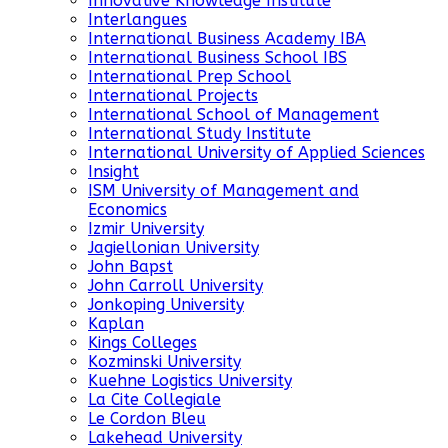
Innovative Knowledge Institute
Interlangues
International Business Academy IBA
International Business School IBS
International Prep School
International Projects
International School of Management
International Study Institute
International University of Applied Sciences
Insight
ISM University of Management and
Economics
Izmir University
Jagiellonian University
John Bapst
John Carroll University
Jonkoping University
Kaplan
Kings Colleges
Kozminski University
Kuehne Logistics University
La Cite Collegiale
Le Cordon Bleu
Lakehead University