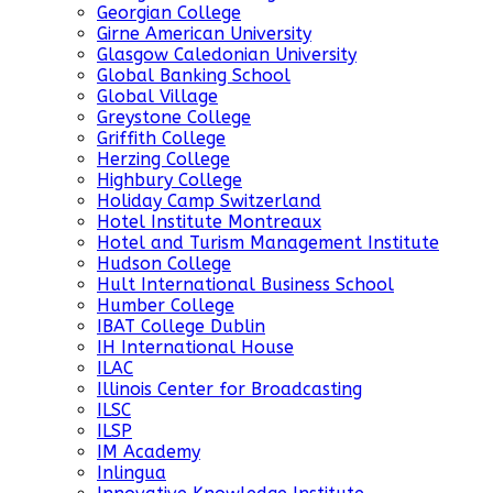
Georgian College
Girne American University
Glasgow Caledonian University
Global Banking School
Global Village
Greystone College
Griffith College
Herzing College
Highbury College
Holiday Camp Switzerland
Hotel Institute Montreaux
Hotel and Turism Management Institute
Hudson College
Hult International Business School
Humber College
IBAT College Dublin
IH International House
ILAC
Illinois Center for Broadcasting
ILSC
ILSP
IM Academy
Inlingua