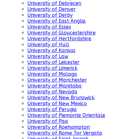
University of Debrecen
University of Denver
University of Derby
University of East Anglia
University of Essex
University of Gloucestershire
University of Hertfordshire
University of Hull
University of Kansas
University of Law
University of Leicester
University of Limerick
University of Malaga
University of Manchester
University of Manitoba
University of Nevada
University of New Brunswick
University of New Mexico
University of Perugia
University of Piemonte Orientale
University of Pisa
University of Roehampton
University of Rome Tor Vergata
University of Saint Joseph