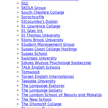
SILC
SKOLA Group
South Cheshire College
Sprachcaffe
StColumba’s Dublin
St. Lawrence College
St. Giles Int.
St Thomas University
Stony Brook University
Student Management Group
Sussex Coast College Hastings
Sussex School
Swansea University
Szkoła Wyższa Psychologii Społecznej
TALK English Schools
Tamwood
Target English International
Teesside University
The Language Explorer
The Language Gallery
The London School of Beauty and MakeUp
The New School
The Otomotif College