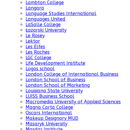
Lambton College
Langara
Language Studies International
Languages United
LaSalle College
Łazarski University
Le Rosey
Lektor
Les Elfes
Les Roches
LGC College
Life Development Institute
Logos school
London College of International Business
London School of Business
London School of Marketing
Louisiana State University
LUISS Business School
Macromedia University of Applied Sciences
Magna Carta College
Oscars International
Makeup Designory MUD
Masaryk University
Masdar Institute