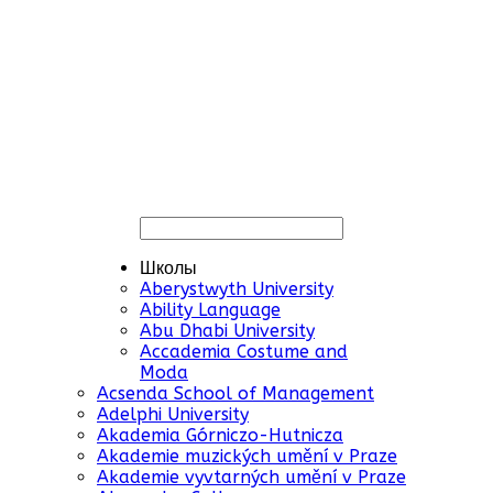
Школы
Aberystwyth University
Ability Language
Abu Dhabi University
Accademia Costume and
Moda
Acsenda School of Management
Adelphi University
Akademia Górniczo-Hutnicza
Akademie muzických umění v Praze
Akademie vyvtarných umění v Praze