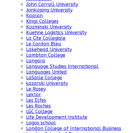
John Carroll University
Jonkoping University
Kaplan
Kings Colleges
Kozminski University
Kuehne Logistics University
La Cite Collegiale
Le Cordon Bleu
Lakehead University
Lambton College
Langara
Language Studies International
Languages United
LaSalle College
Łazarski University
Le Rosey
Lektor
Les Elfes
Les Roches
LGC College
Life Development Institute
Logos school
London College of International Business