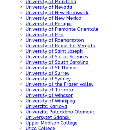
University of Manitoba
University of Nevada
University of New Brunswick
University of New Mexico
University of Perugia
University of Piemonte Orientale
University of Pisa
University of Roehampton
University of Rome Tor Vergata
University of Saint Joseph
University of Social Sciences
University of South Carolina
University of St Thomas
University of Surrey
University of Sydney
University of the Fraser Valley
University of Toronto
University of Windsor
University of Winnipeg
Univerzita Karlova
Univerzita Palackého Olomouc
Uniwersytet Gdanski
Upper Madison College
Utica College