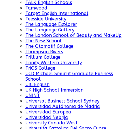
TALK English Schools
Tamwood
Target English International
Teesside University
The Language Explorer
The Language Gallery
The London School of Beauty and MakeUp
The New School
The Otomotif College
Thompson Rivers
Trillium College
Trinity Western University
TriOS College
UCD Michael Smurfit Graduate Business
School
UIC English
UK High School Immersion
UNINT
Universal Business School Sydney
Universidad Autónoma de Madrid
Universidad Europea
Universidad Nebrija
University Canada West
Universita Cattolica Del Sacro Cuore