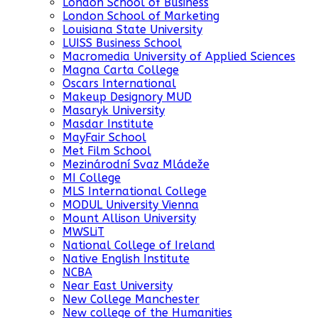
London School of Business
London School of Marketing
Louisiana State University
LUISS Business School
Macromedia University of Applied Sciences
Magna Carta College
Oscars International
Makeup Designory MUD
Masaryk University
Masdar Institute
MayFair School
Met Film School
Mezinárodní Svaz Mládeže
MI College
MLS International College
MODUL University Vienna
Mount Allison University
MWSLiT
National College of Ireland
Native English Institute
NCBA
Near East University
New College Manchester
New college of the Humanities