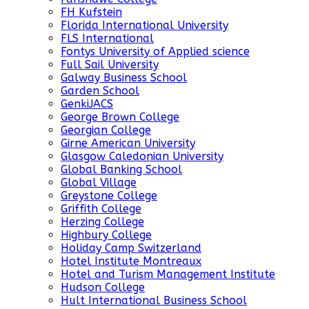
FH Kufstein
Florida International University
FLS International
Fontys University of Applied science
Full Sail University
Galway Business School
Garden School
GenkiJACS
George Brown College
Georgian College
Girne American University
Glasgow Caledonian University
Global Banking School
Global Village
Greystone College
Griffith College
Herzing College
Highbury College
Holiday Camp Switzerland
Hotel Institute Montreaux
Hotel and Turism Management Institute
Hudson College
Hult International Business School