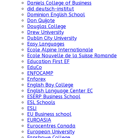
Daniels College of Business
did deutsch-institut
Dominion English School
Don Quijote
Douglas College
Drew University
Dublin City University
Easy Languages
Ecole Alpine Internationale
Ecole Nouvelle de la Suisse Romande
Education First EF
EduCo
ENFOCAMP
Enforex
English Bay College
English Language Center EC
ESERP Business School
ESL Schools
ESLI
EU Business school
EUROASIA
Eurocentres Canada
European University
Fanshawe College