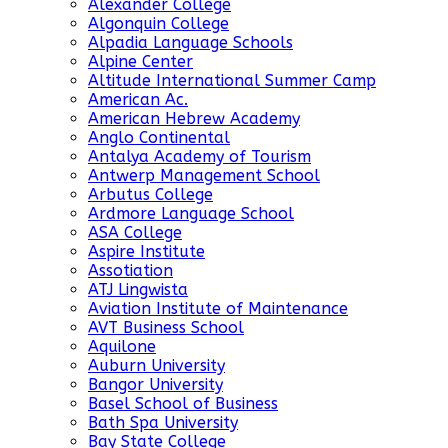
Alexander College
Algonquin College
Alpadia Language Schools
Alpine Center
Altitude International Summer Camp
American Ac.
American Hebrew Academy
Anglo Continental
Antalya Academy of Tourism
Antwerp Management School
Arbutus College
Ardmore Language School
ASA College
Aspire Institute
Assotiation
ATJ Lingwista
Aviation Institute of Maintenance
AVT Business School
Aquilone
Auburn University
Bangor University
Basel School of Business
Bath Spa University
Bay State College