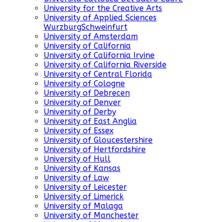
University for the Creative Arts
University of Applied Sciences
WurzburgSchweinfurt
University of Amsterdam
University of California
University of California Irvine
University of California Riverside
University of Central Florida
University of Cologne
University of Debrecen
University of Denver
University of Derby
University of East Anglia
University of Essex
University of Gloucestershire
University of Hertfordshire
University of Hull
University of Kansas
University of Law
University of Leicester
University of Limerick
University of Malaga
University of Manchester