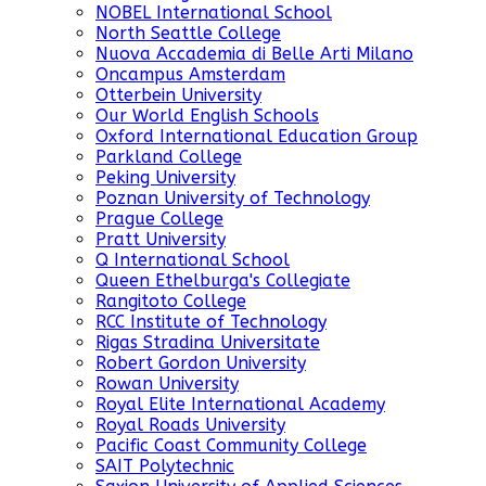
NOBEL International School
North Seattle College
Nuova Accademia di Belle Arti Milano
Oncampus Amsterdam
Otterbein University
Our World English Schools
Oxford International Education Group
Parkland College
Peking University
Poznan University of Technology
Prague College
Pratt University
Q International School
Queen Ethelburga's Collegiate
Rangitoto College
RCC Institute of Technology
Rigas Stradina Universitate
Robert Gordon University
Rowan University
Royal Elite International Academy
Royal Roads University
Pacific Coast Community College
SAIT Polytechnic