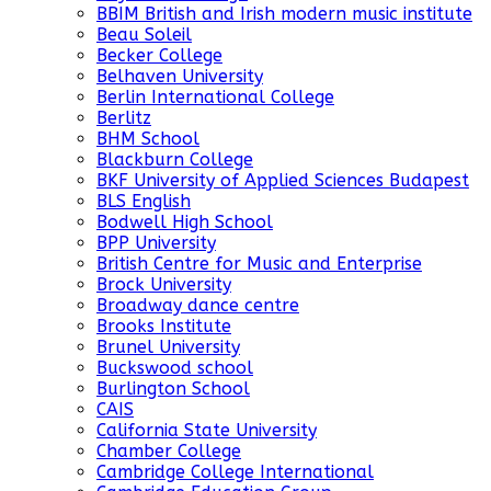
BBIM British and Irish modern music institute
Beau Soleil
Becker College
Belhaven University
Berlin International College
Berlitz
BHM School
Blackburn College
BKF University of Applied Sciences Budapest
BLS English
Bodwell High School
BPP University
British Centre for Music and Enterprise
Brock University
Broadway dance centre
Brooks Institute
Brunel University
Buckswood school
Burlington School
CAIS
California State University
Chamber College
Cambridge College International