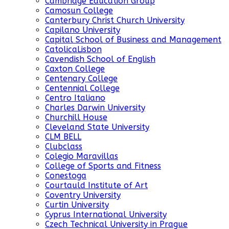
Cambridge Education Group
Camosun College
Canterbury Christ Church University
Capilano University
Capital School of Business and Management
CatolicaLisbon
Cavendish School of English
Caxton College
Centenary College
Centennial College
Centro Italiano
Charles Darwin University
Churchill House
Cleveland State University
CLM BELL
Clubclass
Colegio Maravillas
College of Sports and Fitness
Conestoga
Courtauld Institute of Art
Coventry University
Curtin University
Cyprus International University
Czech Technical University in Prague