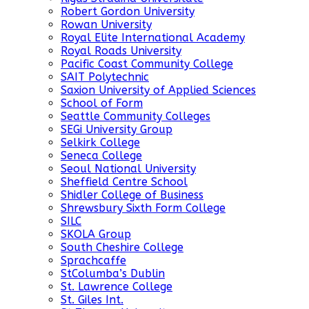
Robert Gordon University
Rowan University
Royal Elite International Academy
Royal Roads University
Pacific Coast Community College
SAIT Polytechnic
Saxion University of Applied Sciences
School of Form
Seattle Community Colleges
SEGi University Group
Selkirk College
Seneca College
Seoul National University
Sheffield Centre School
Shidler College of Business
Shrewsbury Sixth Form College
SILC
SKOLA Group
South Cheshire College
Sprachcaffe
StColumba’s Dublin
St. Lawrence College
St. Giles Int.