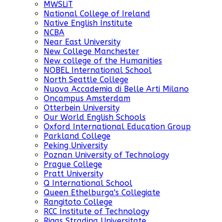
MWSLiT
National College of Ireland
Native English Institute
NCBA
Near East University
New College Manchester
New college of the Humanities
NOBEL International School
North Seattle College
Nuova Accademia di Belle Arti Milano
Oncampus Amsterdam
Otterbein University
Our World English Schools
Oxford International Education Group
Parkland College
Peking University
Poznan University of Technology
Prague College
Pratt University
Q International School
Queen Ethelburga's Collegiate
Rangitoto College
RCC Institute of Technology
Rigas Stradina Universitate