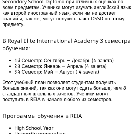
Secondary School Diploma при отличных оценках по
всем предметам. Ученики могут изучать английский язык
как второй иностранный язык, если им не достает
знаний и, так же, могут получить зачет OSSD по этому
предмету.
В Royal Elite International Academy 3 семестра
обучения:
1й Семестр: Сентябрь — Декабрь (4 зачета)
2й Семестр: Январь — Апрель (4 зачета)
3й Семестр: Май — Август ( 4 зачета)
Этот учебный план позволяет студентам получить
больше знаний, так как они могут сдать больше, чем 8
стандартных школьных зачетов. Ученики могут
поступить в REIA в начале любого из семестров.
Программы обучения в REIA
High School Year
University preperation