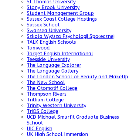
St Thomas University
Stony Brook University
Student Management Group
Sussex Coast College Hastings
Sussex School
Swansea University
Szkoła Wyższa Psychologii Społecznej
TALK English Schools
Tamwood
Target English International
Teesside University
The Language Explorer
The Language Gallery
The London School of Beauty and MakeUp
The New School
The Otomotif College
Thompson Rivers
Trillium College
Trinity Western University
TriOS College
UCD Michael Smurfit Graduate Business
School
UIC English
UK High School Immersion