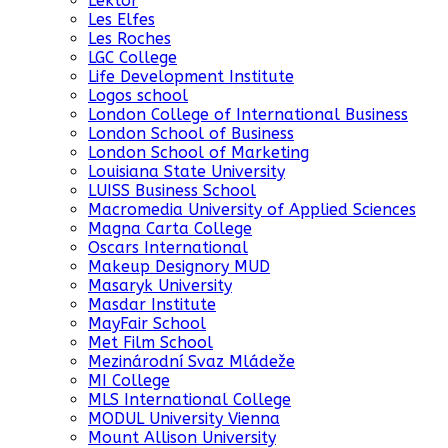
Lektor
Les Elfes
Les Roches
LGC College
Life Development Institute
Logos school
London College of International Business
London School of Business
London School of Marketing
Louisiana State University
LUISS Business School
Macromedia University of Applied Sciences
Magna Carta College
Oscars International
Makeup Designory MUD
Masaryk University
Masdar Institute
MayFair School
Met Film School
Mezinárodní Svaz Mládeže
MI College
MLS International College
MODUL University Vienna
Mount Allison University