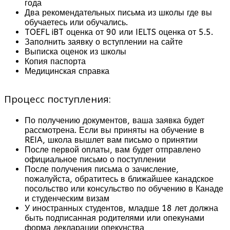
года
Два рекомендательных письма из школы где вы
обучаетесь или обучались.
TOEFL iBT оценка от 90 или IELTS оценка от 5.5.
Заполнить заявку о вступлении на сайте
Выписка оценок из школы
Копия паспорта
Медицинская справка
Процесс поступления:
По получению документов, ваша заявка будет
рассмотрена. Если вы приняты на обучение в
REIA, школа вышлет вам письмо о принятии
После первой оплаты, вам будет отправлено
официальное письмо о поступлении
После получения письма о зачисление,
пожалуйста, обратитесь в ближайшее канадское
посольство или консульство по обучению в Канаде
и студенческим визам
У иностранных студентов, младше 18 лет должна
быть подписанная родителями или опекунами
форма декларации опекунства