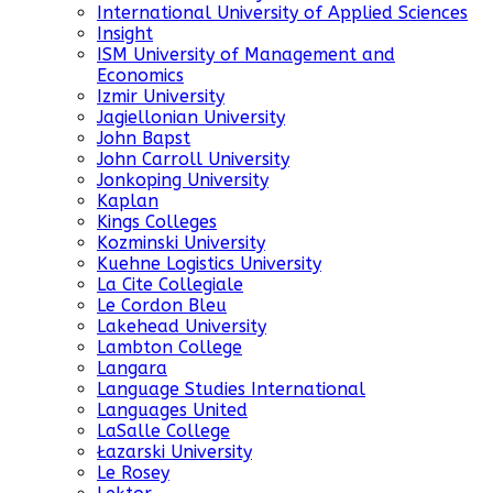
International University of Applied Sciences
Insight
ISM University of Management and
Economics
Izmir University
Jagiellonian University
John Bapst
John Carroll University
Jonkoping University
Kaplan
Kings Colleges
Kozminski University
Kuehne Logistics University
La Cite Collegiale
Le Cordon Bleu
Lakehead University
Lambton College
Langara
Language Studies International
Languages United
LaSalle College
Łazarski University
Le Rosey