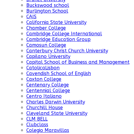
Buckswood school
Burlington School
CAIS
California State University
Chamber College
Cambridge College International
Cambridge Education Group
Camosun College
Canterbury Christ Church University
Capilano University
Capital School of Business and Management
CatolicaLisbon
Cavendish School of English
Caxton College
Centenary College
Centennial College
Centro Italiano
Charles Darwin University
Churchill House
Cleveland State University
CLM BELL
Clubclass
Colegio Maravillas