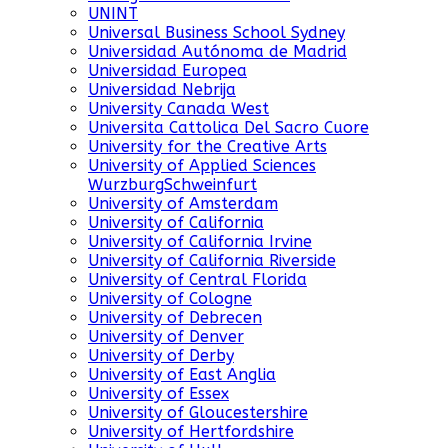
UNINT
Universal Business School Sydney
Universidad Autónoma de Madrid
Universidad Europea
Universidad Nebrija
University Canada West
Universita Cattolica Del Sacro Cuore
University for the Creative Arts
University of Applied Sciences
WurzburgSchweinfurt
University of Amsterdam
University of California
University of California Irvine
University of California Riverside
University of Central Florida
University of Cologne
University of Debrecen
University of Denver
University of Derby
University of East Anglia
University of Essex
University of Gloucestershire
University of Hertfordshire