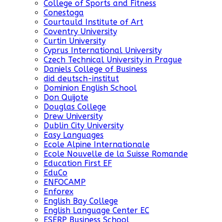
College of Sports and Fitness
Conestoga
Courtauld Institute of Art
Coventry University
Curtin University
Cyprus International University
Czech Technical University in Prague
Daniels College of Business
did deutsch-institut
Dominion English School
Don Quijote
Douglas College
Drew University
Dublin City University
Easy Languages
Ecole Alpine Internationale
Ecole Nouvelle de la Suisse Romande
Education First EF
EduCo
ENFOCAMP
Enforex
English Bay College
English Language Center EC
ESERP Business School