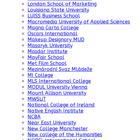
London School of Marketing
Louisiana State University
LUISS Business School
Macromedia University of Applied Sciences
Magna Carta College
Oscars International
Makeup Designory MUD
Masaryk University
Masdar Institute
MayFair School
Met Film School
Mezinárodní Svaz Mládeže
MI College
MLS International College
MODUL University Vienna
Mount Allison University
MWSLiT
National College of Ireland
Native English Institute
NCBA
Near East University
New College Manchester
New college of the Humanities