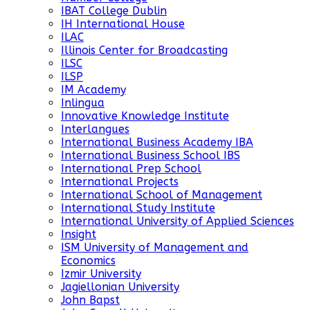
IBAT College Dublin
IH International House
ILAC
Illinois Center for Broadcasting
ILSC
ILSP
IM Academy
Inlingua
Innovative Knowledge Institute
Interlangues
International Business Academy IBA
International Business School IBS
International Prep School
International Projects
International School of Management
International Study Institute
International University of Applied Sciences
Insight
ISM University of Management and
Economics
Izmir University
Jagiellonian University
John Bapst