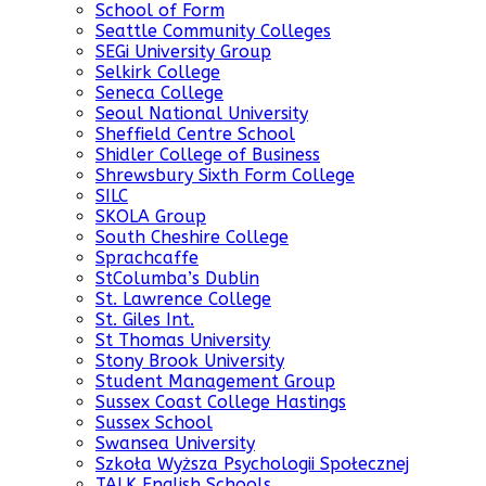
School of Form
Seattle Community Colleges
SEGi University Group
Selkirk College
Seneca College
Seoul National University
Sheffield Centre School
Shidler College of Business
Shrewsbury Sixth Form College
SILC
SKOLA Group
South Cheshire College
Sprachcaffe
StColumba’s Dublin
St. Lawrence College
St. Giles Int.
St Thomas University
Stony Brook University
Student Management Group
Sussex Coast College Hastings
Sussex School
Swansea University
Szkoła Wyższa Psychologii Społecznej
TALK English Schools