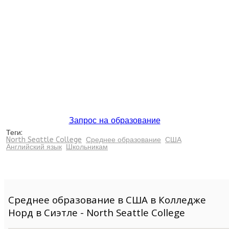
Запрос на образование
Теги:
North Seattle College
Среднее образование
США
Английский язык
Школьникам
Среднее образование в США в Колледже
Норд в Сиэтле - North Seattle College