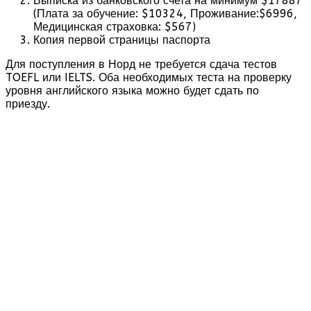
Выписка из банковского счета на минимум $17887
(Плата за обучение: $10324, Проживание:$6996,
Медицинская страховка: $567)
Копия первой страницы паспорта
Для поступления в Норд не требуется сдача тестов
TOEFL или IELTS. Оба необходимых теста на проверку
уровня английского языка можно будет сдать по
приезду.