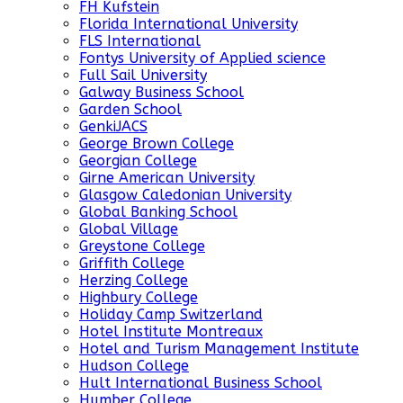
FH Kufstein
Florida International University
FLS International
Fontys University of Applied science
Full Sail University
Galway Business School
Garden School
GenkiJACS
George Brown College
Georgian College
Girne American University
Glasgow Caledonian University
Global Banking School
Global Village
Greystone College
Griffith College
Herzing College
Highbury College
Holiday Camp Switzerland
Hotel Institute Montreaux
Hotel and Turism Management Institute
Hudson College
Hult International Business School
Humber College