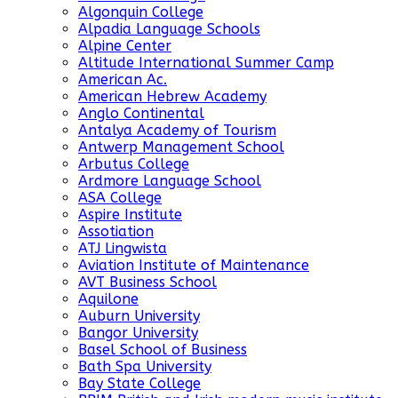
Algonquin College
Alpadia Language Schools
Alpine Center
Altitude International Summer Camp
American Ac.
American Hebrew Academy
Anglo Continental
Antalya Academy of Tourism
Antwerp Management School
Arbutus College
Ardmore Language School
ASA College
Aspire Institute
Assotiation
ATJ Lingwista
Aviation Institute of Maintenance
AVT Business School
Aquilone
Auburn University
Bangor University
Basel School of Business
Bath Spa University
Bay State College