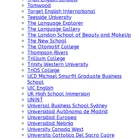
Tamwood
Target English International
Teesside University
The Language Explorer
The Language Gallery
The London School of Beauty and MakeUp
The New School
The Otomotif College
Thompson Rivers
Trillium College
Trinity Western University
TriOS College
UCD Michael Smurfit Graduate Business
School
UIC English
UK High School Immersion
UNINT
Universal Business School Sydney
Universidad Autónoma de Madrid
Universidad Europea
Universidad Nebrija
University Canada West
Universita Cattolica Del Sacro Cuore