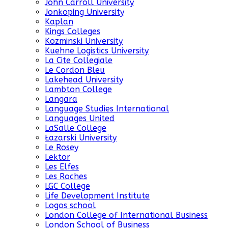
John Carroll University
Jonkoping University
Kaplan
Kings Colleges
Kozminski University
Kuehne Logistics University
La Cite Collegiale
Le Cordon Bleu
Lakehead University
Lambton College
Langara
Language Studies International
Languages United
LaSalle College
Łazarski University
Le Rosey
Lektor
Les Elfes
Les Roches
LGC College
Life Development Institute
Logos school
London College of International Business
London School of Business