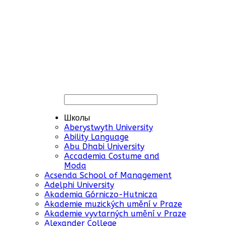
Школы
Aberystwyth University
Ability Language
Abu Dhabi University
Accademia Costume and
Moda
Acsenda School of Management
Adelphi University
Akademia Górniczo-Hutnicza
Akademie muzických umění v Praze
Akademie vyvtarných umění v Praze
Alexander College