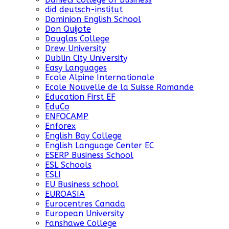
did deutsch-institut
Dominion English School
Don Quijote
Douglas College
Drew University
Dublin City University
Easy Languages
Ecole Alpine Internationale
Ecole Nouvelle de la Suisse Romande
Education First EF
EduCo
ENFOCAMP
Enforex
English Bay College
English Language Center EC
ESERP Business School
ESL Schools
ESLI
EU Business school
EUROASIA
Eurocentres Canada
European University
Fanshawe College