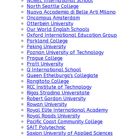
NOBEL International School
North Seattle College
Nuova Accademia di Belle Arti Milano
Oncampus Amsterdam
Otterbein University
Our World English Schools
Oxford International Education Group
Parkland College
Peking University
Poznan University of Technology
Prague College
Pratt University
Q International School
Queen Ethelburga's Collegiate
Rangitoto College
RCC Institute of Technology
Rigas Stradina Universitate
Robert Gordon University
Rowan University
Royal Elite International Academy
Royal Roads University
Pacific Coast Community College
SAIT Polytechnic
Saxion University of Applied Sciences