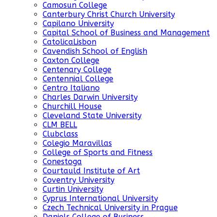
Camosun College
Canterbury Christ Church University
Capilano University
Capital School of Business and Management
CatolicaLisbon
Cavendish School of English
Caxton College
Centenary College
Centennial College
Centro Italiano
Charles Darwin University
Churchill House
Cleveland State University
CLM BELL
Clubclass
Colegio Maravillas
College of Sports and Fitness
Conestoga
Courtauld Institute of Art
Coventry University
Curtin University
Cyprus International University
Czech Technical University in Prague
Daniels College of Business