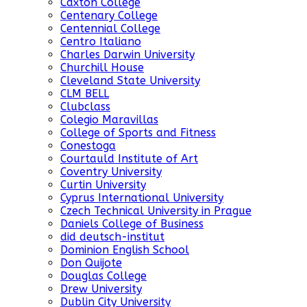
Caxton College
Centenary College
Centennial College
Centro Italiano
Charles Darwin University
Churchill House
Cleveland State University
CLM BELL
Clubclass
Colegio Maravillas
College of Sports and Fitness
Conestoga
Courtauld Institute of Art
Coventry University
Curtin University
Cyprus International University
Czech Technical University in Prague
Daniels College of Business
did deutsch-institut
Dominion English School
Don Quijote
Douglas College
Drew University
Dublin City University