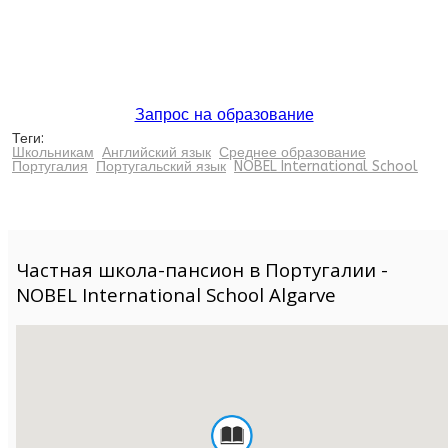
Запрос на образование
Теги:
Школьникам
Английский язык
Среднее образование
Португалия
Португальский язык
NOBEL International School
Частная школа-пансион в Португалии -
NOBEL International School Algarve