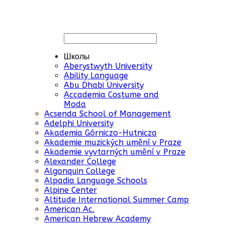
Школы
Aberystwyth University
Ability Language
Abu Dhabi University
Accademia Costume and
Moda
Acsenda School of Management
Adelphi University
Akademia Górniczo-Hutnicza
Akademie muzických umění v Praze
Akademie vyvtarných umění v Praze
Alexander College
Algonquin College
Alpadia Language Schools
Alpine Center
Altitude International Summer Camp
American Ac.
American Hebrew Academy