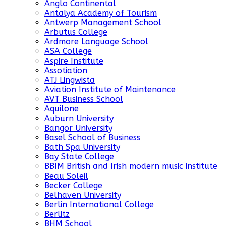
Anglo Continental
Antalya Academy of Tourism
Antwerp Management School
Arbutus College
Ardmore Language School
ASA College
Aspire Institute
Assotiation
ATJ Lingwista
Aviation Institute of Maintenance
AVT Business School
Aquilone
Auburn University
Bangor University
Basel School of Business
Bath Spa University
Bay State College
BBIM British and Irish modern music institute
Beau Soleil
Becker College
Belhaven University
Berlin International College
Berlitz
BHM School