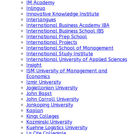
IM Academy
Inlingua
Innovative Knowledge Institute
Interlangues
International Business Academy IBA
International Business School IBS
International Prep School
International Projects
International School of Management
International Study Institute
International University of Applied Sciences
Insight
ISM University of Management and
Economics
Izmir University
Jagiellonian University
John Bapst
John Carroll University
Jonkoping University
Kaplan
Kings Colleges
Kozminski University
Kuehne Logistics University
La Cite Collegiale