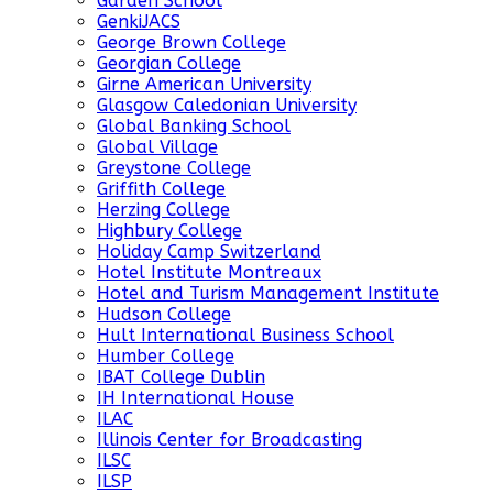
Garden School
GenkiJACS
George Brown College
Georgian College
Girne American University
Glasgow Caledonian University
Global Banking School
Global Village
Greystone College
Griffith College
Herzing College
Highbury College
Holiday Camp Switzerland
Hotel Institute Montreaux
Hotel and Turism Management Institute
Hudson College
Hult International Business School
Humber College
IBAT College Dublin
IH International House
ILAC
Illinois Center for Broadcasting
ILSC
ILSP