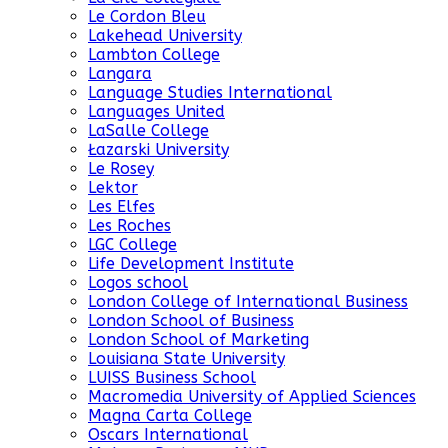
Le Cordon Bleu
Lakehead University
Lambton College
Langara
Language Studies International
Languages United
LaSalle College
Łazarski University
Le Rosey
Lektor
Les Elfes
Les Roches
LGC College
Life Development Institute
Logos school
London College of International Business
London School of Business
London School of Marketing
Louisiana State University
LUISS Business School
Macromedia University of Applied Sciences
Magna Carta College
Oscars International