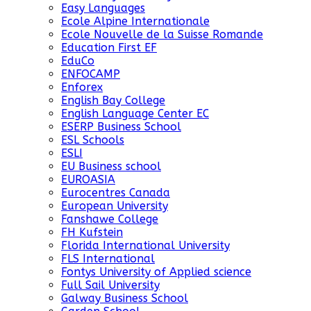
Easy Languages
Ecole Alpine Internationale
Ecole Nouvelle de la Suisse Romande
Education First EF
EduCo
ENFOCAMP
Enforex
English Bay College
English Language Center EC
ESERP Business School
ESL Schools
ESLI
EU Business school
EUROASIA
Eurocentres Canada
European University
Fanshawe College
FH Kufstein
Florida International University
FLS International
Fontys University of Applied science
Full Sail University
Galway Business School