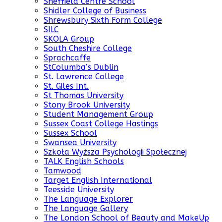
Sheffield Centre School
Shidler College of Business
Shrewsbury Sixth Form College
SILC
SKOLA Group
South Cheshire College
Sprachcaffe
StColumba’s Dublin
St. Lawrence College
St. Giles Int.
St Thomas University
Stony Brook University
Student Management Group
Sussex Coast College Hastings
Sussex School
Swansea University
Szkoła Wyższa Psychologii Społecznej
TALK English Schools
Tamwood
Target English International
Teesside University
The Language Explorer
The Language Gallery
The London School of Beauty and MakeUp