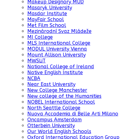
Makeup Designory MUD
Masaryk University
Masdar Institute
MayFair School
Met Film School
Mezinárodní Svaz Mládeže
MI College
MLS International College
MODUL University Vienna
Mount Allison University
MWSLiT
National College of Ireland
Native English Institute
NCBA
Near East University
New College Manchester
New college of the Humanities
NOBEL International School
North Seattle College
Nuova Accademia di Belle Arti Milano
Oncampus Amsterdam
Otterbein University
Our World English Schools
Oxford International Education Group