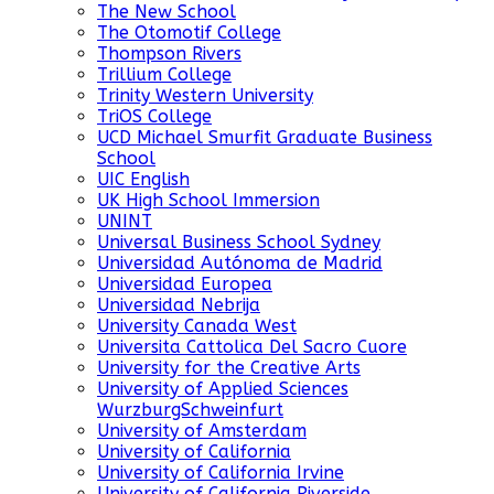
The New School
The Otomotif College
Thompson Rivers
Trillium College
Trinity Western University
TriOS College
UCD Michael Smurfit Graduate Business
School
UIC English
UK High School Immersion
UNINT
Universal Business School Sydney
Universidad Autónoma de Madrid
Universidad Europea
Universidad Nebrija
University Canada West
Universita Cattolica Del Sacro Cuore
University for the Creative Arts
University of Applied Sciences
WurzburgSchweinfurt
University of Amsterdam
University of California
University of California Irvine
University of California Riverside