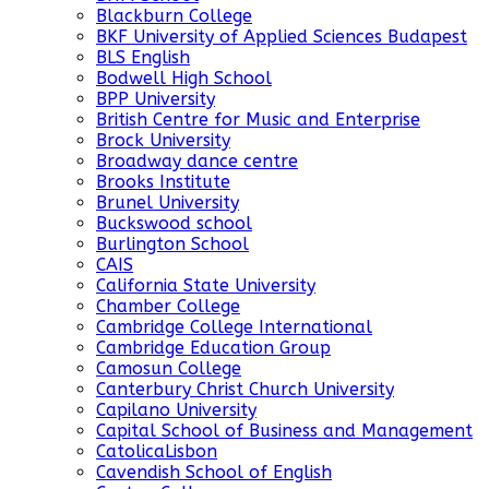
Blackburn College
BKF University of Applied Sciences Budapest
BLS English
Bodwell High School
BPP University
British Centre for Music and Enterprise
Brock University
Broadway dance centre
Brooks Institute
Brunel University
Buckswood school
Burlington School
CAIS
California State University
Chamber College
Cambridge College International
Cambridge Education Group
Camosun College
Canterbury Christ Church University
Capilano University
Capital School of Business and Management
CatolicaLisbon
Cavendish School of English