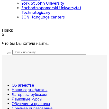
York St John University
Zachodniopomorski Uniwersytet
Technologiczny
ZONI language centers
Поиск
X
Что бы Вы хотели найти..
Об агенстве
Наши сертификаты
Лагерь за рубежом
Языковые курсы
Обучение и практика
Среднее образование