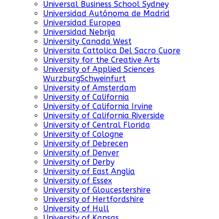
Universal Business School Sydney
Universidad Autónoma de Madrid
Universidad Europea
Universidad Nebrija
University Canada West
Universita Cattolica Del Sacro Cuore
University for the Creative Arts
University of Applied Sciences
WurzburgSchweinfurt
University of Amsterdam
University of California
University of California Irvine
University of California Riverside
University of Central Florida
University of Cologne
University of Debrecen
University of Denver
University of Derby
University of East Anglia
University of Essex
University of Gloucestershire
University of Hertfordshire
University of Hull
University of Kansas