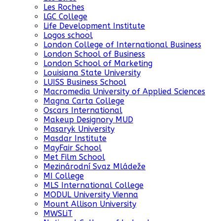
Les Roches
LGC College
Life Development Institute
Logos school
London College of International Business
London School of Business
London School of Marketing
Louisiana State University
LUISS Business School
Macromedia University of Applied Sciences
Magna Carta College
Oscars International
Makeup Designory MUD
Masaryk University
Masdar Institute
MayFair School
Met Film School
Mezinárodní Svaz Mládeže
MI College
MLS International College
MODUL University Vienna
Mount Allison University
MWSLiT