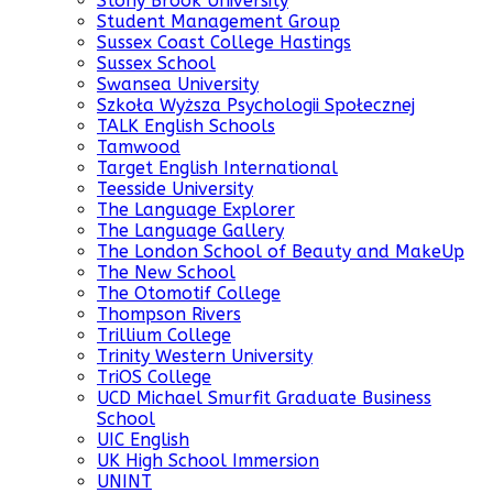
Stony Brook University
Student Management Group
Sussex Coast College Hastings
Sussex School
Swansea University
Szkoła Wyższa Psychologii Społecznej
TALK English Schools
Tamwood
Target English International
Teesside University
The Language Explorer
The Language Gallery
The London School of Beauty and MakeUp
The New School
The Otomotif College
Thompson Rivers
Trillium College
Trinity Western University
TriOS College
UCD Michael Smurfit Graduate Business
School
UIC English
UK High School Immersion
UNINT