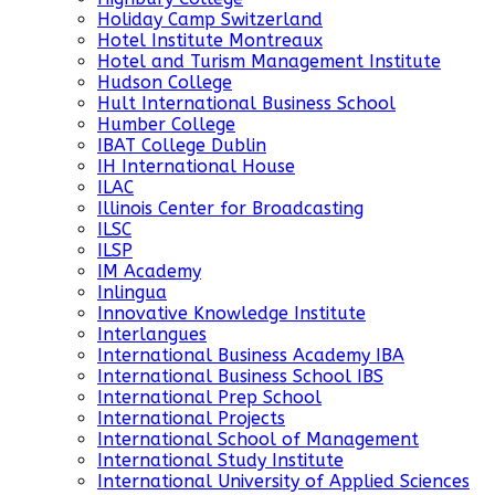
Holiday Camp Switzerland
Hotel Institute Montreaux
Hotel and Turism Management Institute
Hudson College
Hult International Business School
Humber College
IBAT College Dublin
IH International House
ILAC
Illinois Center for Broadcasting
ILSC
ILSP
IM Academy
Inlingua
Innovative Knowledge Institute
Interlangues
International Business Academy IBA
International Business School IBS
International Prep School
International Projects
International School of Management
International Study Institute
International University of Applied Sciences