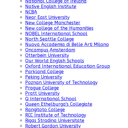
National College of Ireland
Native English Institute
NCBA
Near East University
New College Manchester
New college of the Humanities
NOBEL International School
North Seattle College
Nuova Accademia di Belle Arti Milano
Oncampus Amsterdam
Otterbein University
Our World English Schools
Oxford International Education Group
Parkland College
Peking University
Poznan University of Technology
Prague College
Pratt University
Q International School
Queen Ethelburga's Collegiate
Rangitoto College
RCC Institute of Technology
Rigas Stradina Universitate
Robert Gordon University