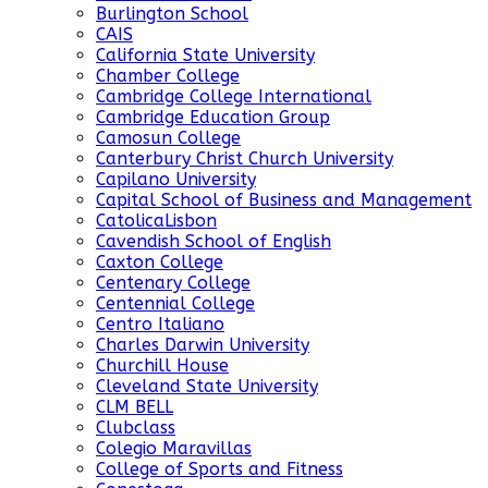
Burlington School
CAIS
California State University
Chamber College
Cambridge College International
Cambridge Education Group
Camosun College
Canterbury Christ Church University
Capilano University
Capital School of Business and Management
CatolicaLisbon
Cavendish School of English
Caxton College
Centenary College
Centennial College
Centro Italiano
Charles Darwin University
Churchill House
Cleveland State University
CLM BELL
Clubclass
Colegio Maravillas
College of Sports and Fitness