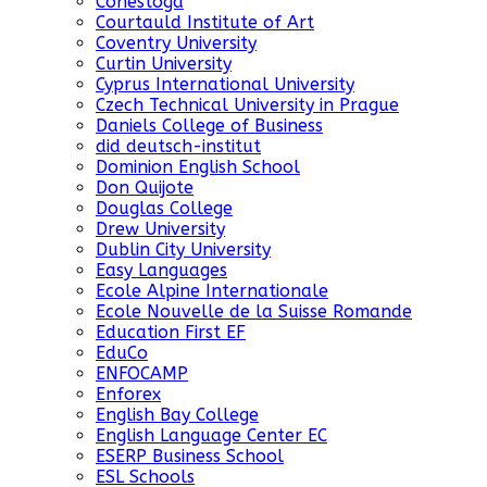
Conestoga
Courtauld Institute of Art
Coventry University
Curtin University
Cyprus International University
Czech Technical University in Prague
Daniels College of Business
did deutsch-institut
Dominion English School
Don Quijote
Douglas College
Drew University
Dublin City University
Easy Languages
Ecole Alpine Internationale
Ecole Nouvelle de la Suisse Romande
Education First EF
EduCo
ENFOCAMP
Enforex
English Bay College
English Language Center EC
ESERP Business School
ESL Schools