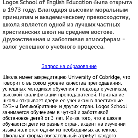
Logos School of English Education
была открыта
в 1973 году. Благодаря высоким моральным
принципам и академическому превосходству,
школа является одной из лучших частных
христианских школ на среднем востоке.
Дружественная и заботливая атмосферам -
залог успешного учебного процесса.
Запрос на образование
Школа имеет аккредитацию University of Cabridge, что
говорит о высоком уровне качества преподавания,
успешных методиках обучения и подхода к ученикам,
высокой квалификации преподавателей. Признание
школы открывает двери ее ученикам в престижные
ВУЗ-ы Великобритании и других стран. Logos School
занимается обучением в чуткой и заботливой
обстановке детей от 3 лет. Из-за того, что в школе
обучаются дети из разных стран, акцент на изучении
языка является одним из необходимых аспектов.
Школьная форма обязательный атрибут каждого