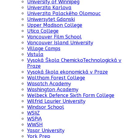
University of Winnipeg
Univerzita Karlova
Univerzita Palackého Olomouc
Uniwersytet Gdanski
Upper Madison College
Utica College
Vancouver Film School
Vancouver Island University
Village Camps
Vistula
Vysoká Škola ChemickoTechnologická v
Praze
Vysoká škola ekonomická v Praze
Waltham Forest College
Wasatch Academy
Washington Academy
Welbeck Defence Sixth Form College
Wilfrid Laurier University
Windsor School
WSIiZ
WSPiA
WWSH
Yasar University
York Prep