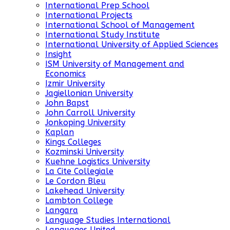
International Prep School
International Projects
International School of Management
International Study Institute
International University of Applied Sciences
Insight
ISM University of Management and
Economics
Izmir University
Jagiellonian University
John Bapst
John Carroll University
Jonkoping University
Kaplan
Kings Colleges
Kozminski University
Kuehne Logistics University
La Cite Collegiale
Le Cordon Bleu
Lakehead University
Lambton College
Langara
Language Studies International
Languages United