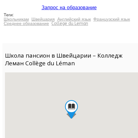
Запрос на образование
Теги:
Школьникам
Швейцария
Английский язык
Французский язык
Среднее образование
College du Leman
Школа пансион в Швейцарии – Колледж
Леман Collège du Léman