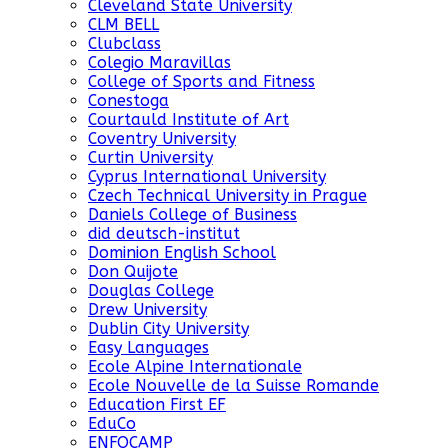
Cleveland State University
CLM BELL
Clubclass
Colegio Maravillas
College of Sports and Fitness
Conestoga
Courtauld Institute of Art
Coventry University
Curtin University
Cyprus International University
Czech Technical University in Prague
Daniels College of Business
did deutsch-institut
Dominion English School
Don Quijote
Douglas College
Drew University
Dublin City University
Easy Languages
Ecole Alpine Internationale
Ecole Nouvelle de la Suisse Romande
Education First EF
EduCo
ENFOCAMP