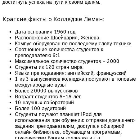
достигнуть успеха на пути к своим целям.
Краткие факты о Колледже Леман:
Дата основания 1960 год
Расположение Швейцария, Женева.
Кампус оборудован по последнему слову техники
Соотношение количества студентов к
преподавателю 9:1
Максимальное количество студентов – 2000
Студенты из 120 стран мира
Языки преподавания: английский, французский
1 из 3 выпускников колледжа поступают в топовые
международные вузы
Более 20000 выпускников
Возраст студентов 8-18 лет
10 научных лабораторий
Более 100 аудиторий
Студенты поучают планшет IPad для
использования при обучении: отправки домашнего
задания преподавателям, доступа к обширной
онлайн библиотеке, обучающим программам,
студенческим блогам колледжа и т.д.