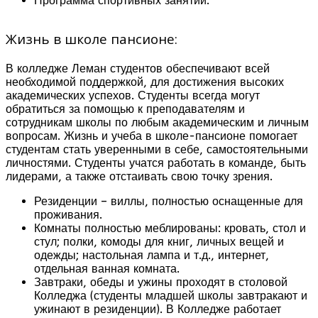
Программа спортивных занятий.
Жизнь в школе пансионе:
В колледже Леман студентов обеспечивают всей
необходимой поддержкой, для достижения высоких
академических успехов. Студенты всегда могут
обратиться за помощью к преподавателям и
сотрудникам школы по любым академическим и личным
вопросам. Жизнь и учеба в школе-пансионе помогает
студентам стать уверенными в себе, самостоятельными
личностями. Студенты учатся работать в команде, быть
лидерами, а также отстаивать свою точку зрения.
Резиденции – виллы, полностью оснащенные для
проживания.
Комнаты полностью меблированы: кровать, стол и
стул; полки, комоды для книг, личных вещей и
одежды; настольная лампа и т.д., интернет,
отдельная ванная комната.
Завтраки, обеды и ужины проходят в столовой
Колледжа (студенты младшей школы завтракают и
ужинают в резиденции). В Колледже работает