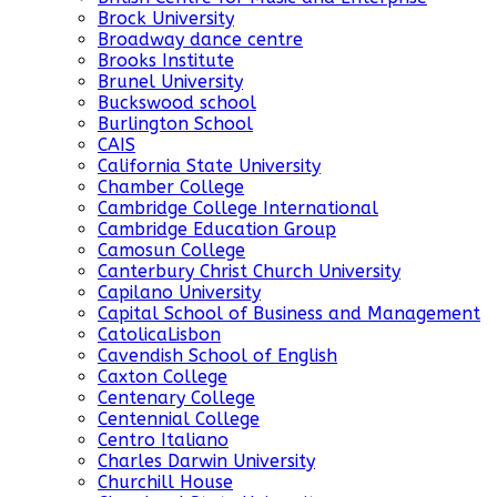
Brock University
Broadway dance centre
Brooks Institute
Brunel University
Buckswood school
Burlington School
CAIS
California State University
Chamber College
Cambridge College International
Cambridge Education Group
Camosun College
Canterbury Christ Church University
Capilano University
Capital School of Business and Management
CatolicaLisbon
Cavendish School of English
Caxton College
Centenary College
Centennial College
Centro Italiano
Charles Darwin University
Churchill House