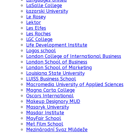
LaSalle College
Łazarski University
Le Rosey
Lektor
Les Elfes
Les Roches
LGC College
Life Development Institute
Logos school
London College of International Business
London School of Business
London School of Marketing
Louisiana State University
LUISS Business School
Macromedia University of Applied Sciences
Magna Carta College
Oscars International
Makeup Designory MUD
Masaryk University
Masdar Institute
MayFair School
Met Film School
Mezinárodní Svaz Mládeže