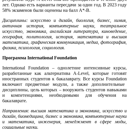
лет. Однако есть варианты пересдачи за один год. В 2023 году
58% экзаменов были оценены на балл А*-В.
Дисциплины: искусство и дизайн, биология, бизнес, химия,
античная история, компьютерные науки, театральное
искусство, экономика, английская литература, киноведение,
география, политология, история, математика и высшая
математика, графическая коммуникация, медиа, фотография,
физика, психология, социология.
Программа
International Foundation
International Foundation
– однолетние интенсивные курсы,
разработанные как альтернатива
A-Level
, которые готовят
иностранных студентов к бакалаврату. Все курсы
Foundation
включают предметные модули, а также дополнительные
дисциплины, цель которых – вооружить студентов навыками
и компетенциями, необходимыми для обучения на
бакалаврате.
Направления: высшая математика и экономика, искусство и
дизайн, биомедицина, бизнес и экономика, компьютерные науки
и математика, инженерия, менеджмент в сфере моды,
социальные науки.