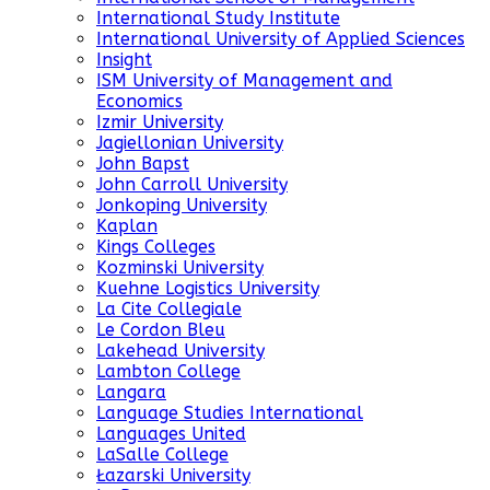
International Study Institute
International University of Applied Sciences
Insight
ISM University of Management and
Economics
Izmir University
Jagiellonian University
John Bapst
John Carroll University
Jonkoping University
Kaplan
Kings Colleges
Kozminski University
Kuehne Logistics University
La Cite Collegiale
Le Cordon Bleu
Lakehead University
Lambton College
Langara
Language Studies International
Languages United
LaSalle College
Łazarski University