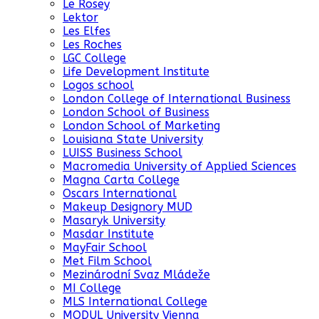
Le Rosey
Lektor
Les Elfes
Les Roches
LGC College
Life Development Institute
Logos school
London College of International Business
London School of Business
London School of Marketing
Louisiana State University
LUISS Business School
Macromedia University of Applied Sciences
Magna Carta College
Oscars International
Makeup Designory MUD
Masaryk University
Masdar Institute
MayFair School
Met Film School
Mezinárodní Svaz Mládeže
MI College
MLS International College
MODUL University Vienna