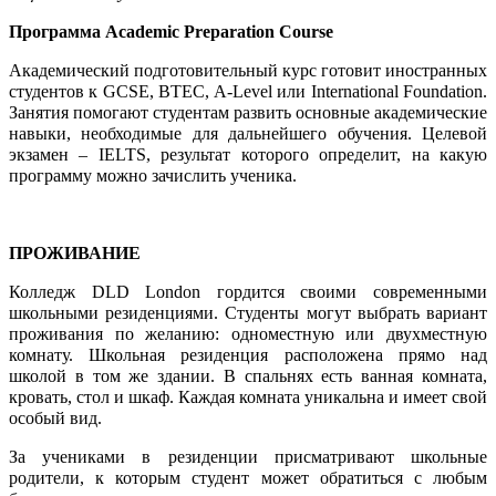
Программа
Academic Preparation Course
Академический подготовительный курс готовит иностранных
студентов к GCSE, BTEC,
A-Level
или
International Foundation
.
Занятия помогают студентам развить основные академические
навыки, необходимые для дальнейшего обучения. Целевой
экзамен – IELTS, результат которого определит, на какую
программу можно зачислить ученика.
ПРОЖИВАНИЕ
Колледж
DLD London
гордится своими современными
школьными резиденциями. Студенты могут выбрать вариант
проживания по желанию: одноместную или двухместную
комнату. Школьная резиденция расположена прямо над
школой в том же здании. В спальнях есть ванная комната,
кровать, стол и шкаф. Каждая комната уникальна и имеет свой
особый вид.
За учениками в резиденции присматривают школьные
родители, к которым студент может обратиться с любым