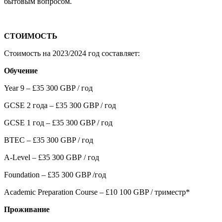
бытовым вопросом.
СТОИМОСТЬ
Стоимость на 2023/2024 год составляет:
Обучение
Year 9
– £35 300 GBP / год
GCSE 2 года – £35 300 GBP / год
GCSE 1 год – £35 300 GBP / год
BTEC – £35 300 GBP / год
A
-
Level
– £35 300
GBP
/ год
Foundation – £35 300 GBP /
год
Academic Preparation Course – £10 100 GBP /
триместр
*
Проживание