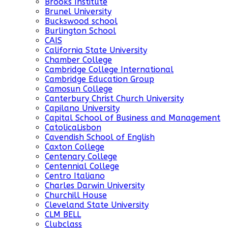
Brooks Institute
Brunel University
Buckswood school
Burlington School
CAIS
California State University
Chamber College
Cambridge College International
Cambridge Education Group
Camosun College
Canterbury Christ Church University
Capilano University
Capital School of Business and Management
CatolicaLisbon
Cavendish School of English
Caxton College
Centenary College
Centennial College
Centro Italiano
Charles Darwin University
Churchill House
Cleveland State University
CLM BELL
Clubclass