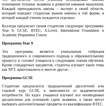
понимании техники экзамена и развития навыков мышления.
Каждый преподаватель школы – эксперт в своей области,
который передает студентам знания именно в той форме, в
которой каждый ученик нуждается отдельно.
Колледж предлагает своим студентам следующие программы:
Year 9, GCSE, BTEC, A-Level, International Foundation и
Academic Preparation Course.
Программа
Year 9
Эта программа является уникальным гибридом
традиционного и современного подхода к образовательному
процессу и готовит учащихся к следующим этапам обучения.
Кроме стандартных предметов, студенты изучают такие темы
как NFT, криптовалюта и многое другое.
Программа GCSE
Студентам предлагается традиционный двухлетний или
годовой курс GCSE, в зависимости от академической
потребности. На курсе учащиеся изучают все необходимые
дисциплины для успешной сдачи экзамена, а также могут
выбирать дополнительные предметы из квалификации BTEC.