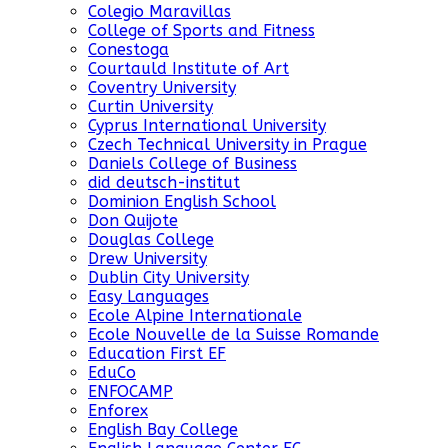
Colegio Maravillas
College of Sports and Fitness
Conestoga
Courtauld Institute of Art
Coventry University
Curtin University
Cyprus International University
Czech Technical University in Prague
Daniels College of Business
did deutsch-institut
Dominion English School
Don Quijote
Douglas College
Drew University
Dublin City University
Easy Languages
Ecole Alpine Internationale
Ecole Nouvelle de la Suisse Romande
Education First EF
EduCo
ENFOCAMP
Enforex
English Bay College