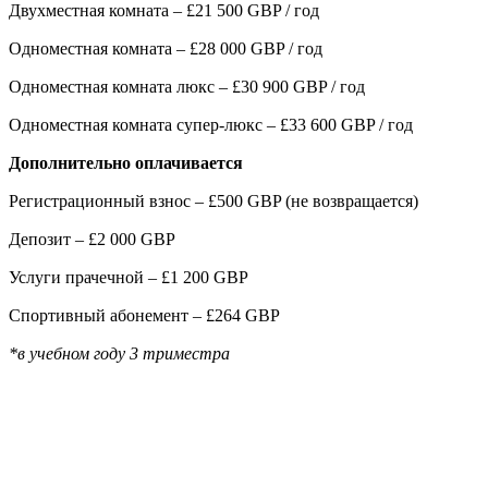
Двухместная комната – £21 500 GBP / год
Одноместная комната – £28 000 GBP / год
Одноместная комната люкс – £30 900 GBP / год
Одноместная комната супер-люкс – £33 600 GBP / год
Дополнительно оплачивается
Регистрационный взнос – £500 GBP (не возвращается)
Депозит – £2 000 GBP
Услуги прачечной – £1 200 GBP
Спортивный абонемент – £264 GBP
*в учебном году 3 триместра