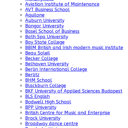
Aviation Institute of Maintenance
AVT Business School
Aquilone
Auburn University
Bangor University
Basel School of Business
Bath Spa University
Bay State College
BBIM British and Irish modern music institute
Beau Soleil
Becker College
Belhaven University
Berlin International College
Berlitz
BHM School
Blackburn College
BKF University of Applied Sciences Budapest
BLS English
Bodwell High School
BPP University
British Centre for Music and Enterprise
Brock University
Broadway dance centre