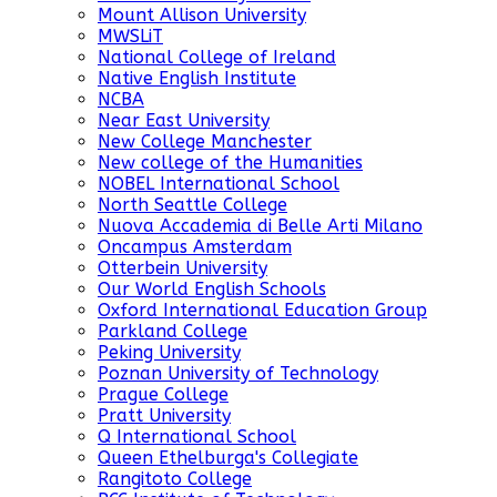
Mount Allison University
MWSLiT
National College of Ireland
Native English Institute
NCBA
Near East University
New College Manchester
New college of the Humanities
NOBEL International School
North Seattle College
Nuova Accademia di Belle Arti Milano
Oncampus Amsterdam
Otterbein University
Our World English Schools
Oxford International Education Group
Parkland College
Peking University
Poznan University of Technology
Prague College
Pratt University
Q International School
Queen Ethelburga's Collegiate
Rangitoto College