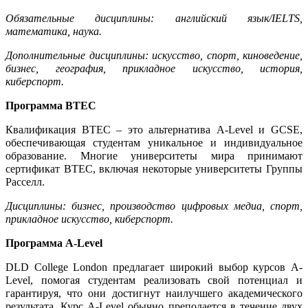
Обязательные дисциплины: английский язык/IELTS,
математика, наука.
Дополнительные дисциплины: искусство, спорт, киноведение,
бизнес, география, прикладное искусство, история,
киберспорт.
Программа BTEC
Квалификация BTEC – это альтернатива
A-Level и GCSE
,
обеспечивающая студентам уникальное и индивидуальное
образование. Многие университеты мира принимают
сертификат BTEC, включая некоторые университеты Группы
Расселл.
Дисциплины: бизнес, производство цифровых медиа, спорт,
прикладное искусство, киберспорт.
Программа
A-Level
DLD College London
предлагает широкий выбор курсов
A-
Level
, помогая студентам реализовать свой потенциал и
гарантируя, что они достигнут наилучшего академического
результата. Курс
A-Level
обычно преподается в течение двух