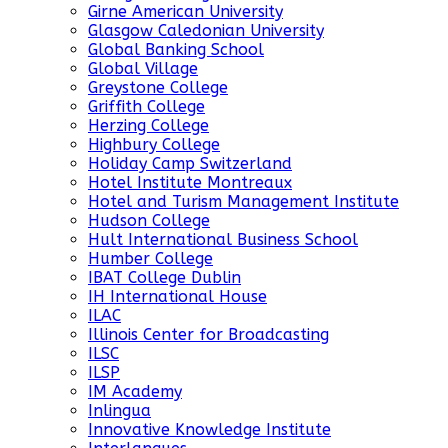
Girne American University
Glasgow Caledonian University
Global Banking School
Global Village
Greystone College
Griffith College
Herzing College
Highbury College
Holiday Camp Switzerland
Hotel Institute Montreaux
Hotel and Turism Management Institute
Hudson College
Hult International Business School
Humber College
IBAT College Dublin
IH International House
ILAC
Illinois Center for Broadcasting
ILSC
ILSP
IM Academy
Inlingua
Innovative Knowledge Institute