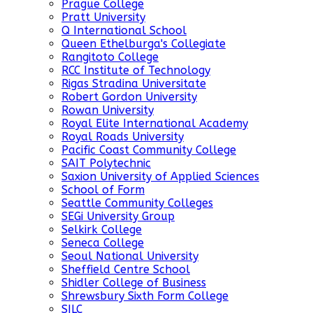
Prague College
Pratt University
Q International School
Queen Ethelburga's Collegiate
Rangitoto College
RCC Institute of Technology
Rigas Stradina Universitate
Robert Gordon University
Rowan University
Royal Elite International Academy
Royal Roads University
Pacific Coast Community College
SAIT Polytechnic
Saxion University of Applied Sciences
School of Form
Seattle Community Colleges
SEGi University Group
Selkirk College
Seneca College
Seoul National University
Sheffield Centre School
Shidler College of Business
Shrewsbury Sixth Form College
SILC