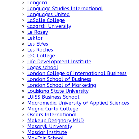
Langara
Language Studies International
Languages United
LaSalle College
Łazarski University
Le Rosey
Lektor
Les Elfes
Les Roches
LGC College
Life Development Institute
Logos school
London College of International Business
London School of Business
London School of Marketing
Louisiana State University
LUISS Business School
Macromedia University of Applied Sciences
Magna Carta College
Oscars International
Makeup Designory MUD
Masaryk University
Masdar Institute
MayFair School