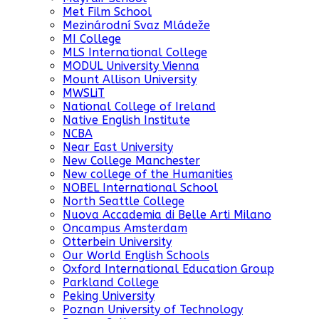
Met Film School
Mezinárodní Svaz Mládeže
MI College
MLS International College
MODUL University Vienna
Mount Allison University
MWSLiT
National College of Ireland
Native English Institute
NCBA
Near East University
New College Manchester
New college of the Humanities
NOBEL International School
North Seattle College
Nuova Accademia di Belle Arti Milano
Oncampus Amsterdam
Otterbein University
Our World English Schools
Oxford International Education Group
Parkland College
Peking University
Poznan University of Technology