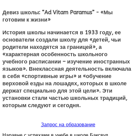
Девиз школы: “Ad Vitam Paramus” - «Мы
готовим к жизни»
История школы начинается в 1933 году, ее
основатели создали школу для «детей, чьи
родители находятся за границей», а
«характерная особенность школьного
учебного расписании – изучение иностранных
языков». Внеклассная деятельность включала
в себя «спортивные игры» и «обучение
верховой езды на лошадях, которых в школе
держат специально для этой цели». Эти
установки стали частью школьных традиций,
которым следуют и сегодня.
Запрос на образование
Наравне с успехами в учебе в школе Баксвуд