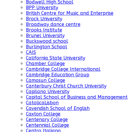
Bodwell High School
BPP University
British Centre for Music and Enterprise
Brock University
Broadway dance centre
Brooks Institute
Brunel University
Buckswood school
Burlington School
CAIS
California State University
Chamber College
Cambridge College International
Cambridge Education Group
Camosun College
Canterbury Christ Church University
Capilano University
Capital School of Business and Management
CatolicaLisbon
Cavendish School of English
Caxton College
Centenary College
Centennial College
Centro Italiano