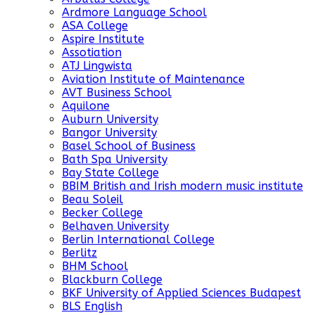
Ardmore Language School
ASA College
Aspire Institute
Assotiation
ATJ Lingwista
Aviation Institute of Maintenance
AVT Business School
Aquilone
Auburn University
Bangor University
Basel School of Business
Bath Spa University
Bay State College
BBIM British and Irish modern music institute
Beau Soleil
Becker College
Belhaven University
Berlin International College
Berlitz
BHM School
Blackburn College
BKF University of Applied Sciences Budapest
BLS English