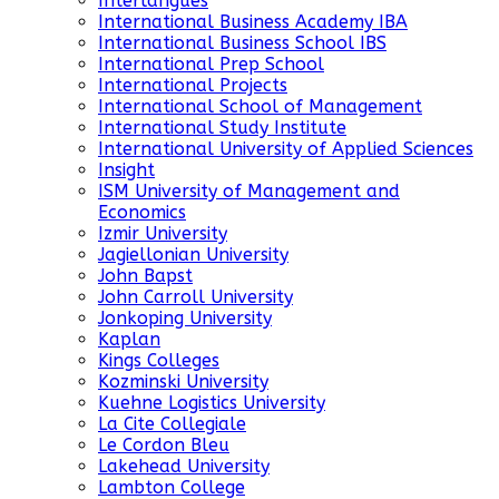
Interlangues
International Business Academy IBA
International Business School IBS
International Prep School
International Projects
International School of Management
International Study Institute
International University of Applied Sciences
Insight
ISM University of Management and
Economics
Izmir University
Jagiellonian University
John Bapst
John Carroll University
Jonkoping University
Kaplan
Kings Colleges
Kozminski University
Kuehne Logistics University
La Cite Collegiale
Le Cordon Bleu
Lakehead University
Lambton College