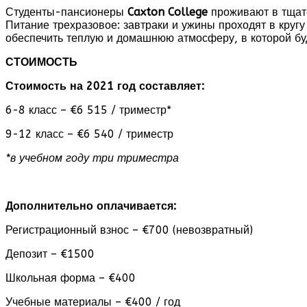
Студенты-пансионеры
Caxton
College
проживают в тщат
Питание трехразовое: завтраки и ужины проходят в круг
обеспечить теплую и домашнюю атмосферу, в которой бу
СТОИМОСТЬ
Стоимость на 2021 год составляет:
6-8 класс – €6 515 / триместр*
9-12 класс – €6 540 / триместр
*в учебном году три триместра
Дополнительно оплачивается:
Регистрационный взнос – €700 (невозвратный)
Депозит – €1500
Школьная форма – €400
Учебные материалы – €400 / год