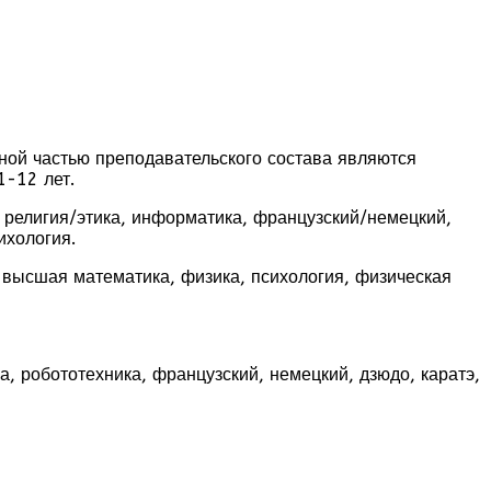
ной частью преподавательского состава являются
1-12 лет.
й, религия/этика, информатика, французский/немецкий,
ихология.
, высшая математика, физика, психология, физическая
, робототехника, французский, немецкий, дзюдо, каратэ,