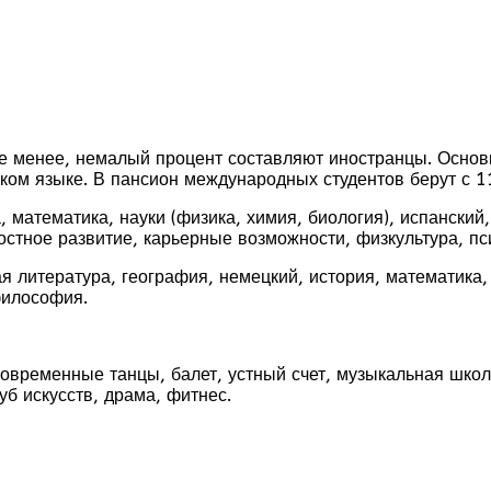
не менее, немалый процент составляют иностранцы. Основ
ском языке. В пансион международных студентов берут с 1
, математика, науки (физика, химия, биология), испански
ностное развитие, карьерные возможности, физкультура, пс
ая литература, география, немецкий, история, математика
философия.
овременные танцы, балет, устный счет, музыкальная школа
уб искусств, драма, фитнес.