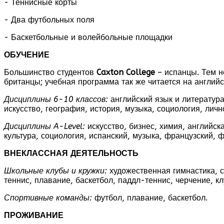
- Теннисные корты
- Два футбольных поля
- Баскетбольные и волейбольные площадки
ОБУЧЕНИЕ
Большинство студентов
Caxton
College
– испанцы. Тем 
британцы; учебная программа так же читается на англий
Дисциплины 6-10 классов:
английский язык и литература
искусство, география, история, музыка, социология, лич
Дисциплины
A
-
Level
:
искусство, бизнес, химия, английск
культура, социология, испанский, музыка, французский, 
ВНЕКЛАССНАЯ ДЕЯТЕЛЬНОСТЬ
Школьные клубы и кружки:
художественная гимнастика, с
теннис, плавание, баскетбол, паддл-теннис, черчение, кл
Спортивные команды:
футбол, плавание, баскетбол.
ПРОЖИВАНИЕ