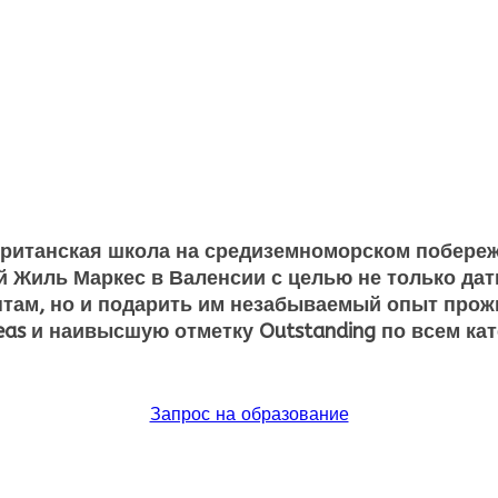
британская школа на средиземноморском побережь
й Жиль Маркес в Валенсии с целью не только дат
там, но и подарить им незабываемый опыт прожи
seas и наивысшую отметку Outstanding по всем ка
Запрос на образование