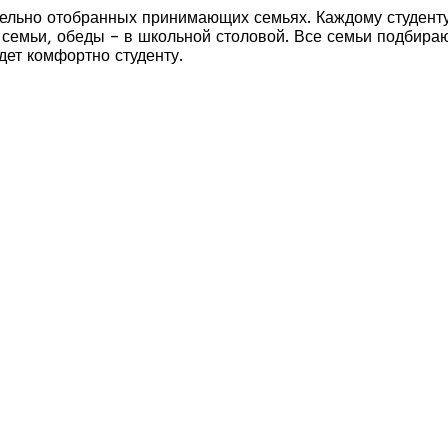
ельно отобранных принимающих семьях. Каждому студенту 
у семьи, обеды – в школьной столовой. Все семьи подбира
дет комфортно студенту.