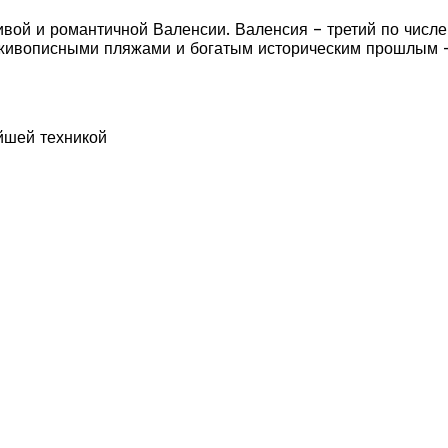
вой и романтичной Валенсии. Валенсия – третий по числе
 живописными пляжами и богатым историческим прошлым –
йшей техникой