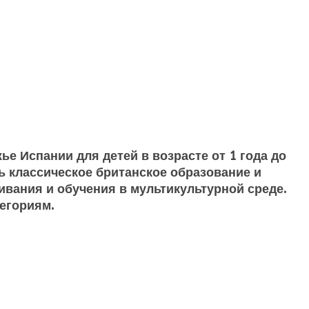
е Испании для детей в возрасте от 1 года до
ь классическое британское образование и
вания и обучения в мультикультурной среде.
тегориям.