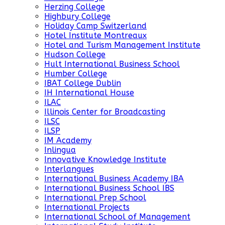
Herzing College
Highbury College
Holiday Camp Switzerland
Hotel Institute Montreaux
Hotel and Turism Management Institute
Hudson College
Hult International Business School
Humber College
IBAT College Dublin
IH International House
ILAC
Illinois Center for Broadcasting
ILSC
ILSP
IM Academy
Inlingua
Innovative Knowledge Institute
Interlangues
International Business Academy IBA
International Business School IBS
International Prep School
International Projects
International School of Management