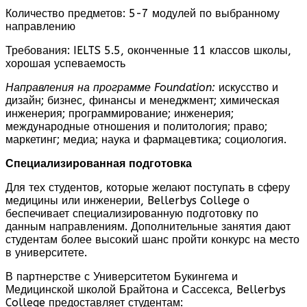
Количество предметов: 5-7 модулей по выбранному
направлению
Требования: IELTS 5.5, оконченные 11 классов школы,
хорошая успеваемость
Направления на программе
Foundation
:
искусство и
дизайн; бизнес, финансы и менеджмент; химическая
инженерия; программирование; инженерия;
международные отношения и политология; право;
маркетинг; медиа; наука и фармацевтика; социология.
Специализированная подготовка
Для тех студентов, которые желают поступать в сферу
медицины или инженерии, Bellerbys College о
беспечивает специализированную подготовку по
данным направлениям. Дополнительные занятия дают
студентам более высокий шанс пройти конкурс на место
в университете.
В партнерстве с Университетом Букингема и
Медицинской школой Брайтона и Сассекса, Bellerbys
College предоставляет студентам: