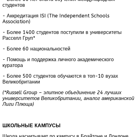
студентов
- Аккредитация ISI (The Independent Schools
Association)
- Более 1400 студентов поступили в университеты
Расселл Груп*
- Более 60 национальностей
- Помощь и поддержка личного академического
куратора
- Более 500 студентов обучаются в топ-10 вузах
Великобритании
(*
Russell
Group
– элитное объединение 24 лучших
университетов Великобритании, аналог американской
Лиги Плюща)
ШКОЛЬНЫЕ КАМПУСЫ
Школа насчитывает по кампусу в Брайтоне и Лондоне.