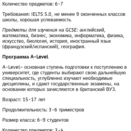
Количество предметов: 6-7
Требования: IELTS 5.0, не менее 9 оконченных классов
школы, хорошая успеваемость
Предметы для изучения на
GCSE
:
английский,
математика, бизнес, экономика, информатика, физика,
искусство, биология, история, иностранный язык
(французский/испанский), география.
Программа
A
-
Level
A-Level– основная ступень подготовки к поступлению в
университет, где студенты выбирают свою дальнейшую
специальность, углубленно изучают необходимые
дисциплины, и сдают государственные экзамены, на
основании которых зачисляются в британский ВУЗ.
Возраст: 15-17 лет
Продолжительность: 3-6 триместров
Размер класса: 6-9 студентов
Количество предметов: 3-4