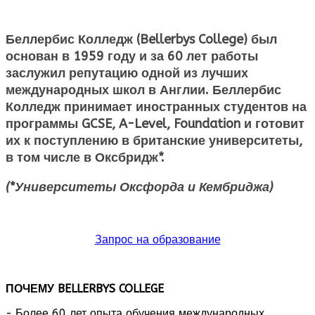
Беллербис Колледж (
Bellerbys
College
)
был
основан в 1959 году и за 60 лет работы
заслужил репутацию одной из лучших
международных школ в Англии. Беллербис
Колледж принимает иностранных студентов на
программы GCSE, A-Level, Foundation и готовит
их к поступлению в британские университеты,
в том числе в Оксбридж*.
(*Университеты Оксфорда и Кембриджа)
Запрос на образование
ПОЧЕМУ
BELLERBYS
COLLEGE
- Более 60 лет опыта обучения международных