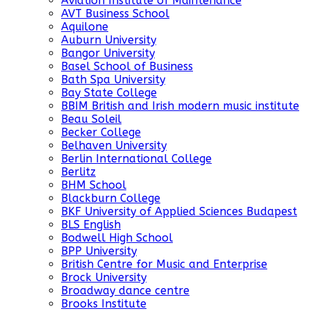
Aviation Institute of Maintenance
AVT Business School
Aquilone
Auburn University
Bangor University
Basel School of Business
Bath Spa University
Bay State College
BBIM British and Irish modern music institute
Beau Soleil
Becker College
Belhaven University
Berlin International College
Berlitz
BHM School
Blackburn College
BKF University of Applied Sciences Budapest
BLS English
Bodwell High School
BPP University
British Centre for Music and Enterprise
Brock University
Broadway dance centre
Brooks Institute