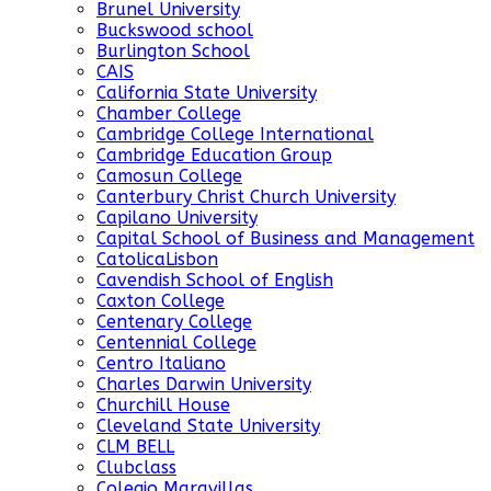
Brunel University
Buckswood school
Burlington School
CAIS
California State University
Chamber College
Cambridge College International
Cambridge Education Group
Camosun College
Canterbury Christ Church University
Capilano University
Capital School of Business and Management
CatolicaLisbon
Cavendish School of English
Caxton College
Centenary College
Centennial College
Centro Italiano
Charles Darwin University
Churchill House
Cleveland State University
CLM BELL
Clubclass
Colegio Maravillas