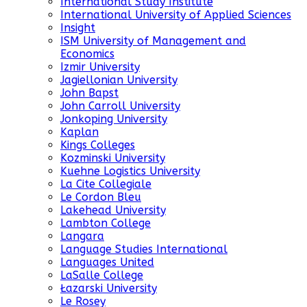
International Study Institute
International University of Applied Sciences
Insight
ISM University of Management and
Economics
Izmir University
Jagiellonian University
John Bapst
John Carroll University
Jonkoping University
Kaplan
Kings Colleges
Kozminski University
Kuehne Logistics University
La Cite Collegiale
Le Cordon Bleu
Lakehead University
Lambton College
Langara
Language Studies International
Languages United
LaSalle College
Łazarski University
Le Rosey