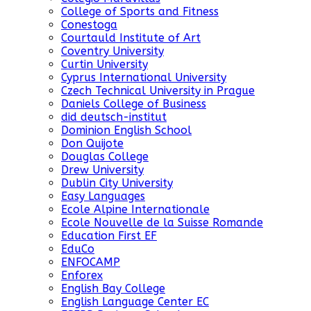
College of Sports and Fitness
Conestoga
Courtauld Institute of Art
Coventry University
Curtin University
Cyprus International University
Czech Technical University in Prague
Daniels College of Business
did deutsch-institut
Dominion English School
Don Quijote
Douglas College
Drew University
Dublin City University
Easy Languages
Ecole Alpine Internationale
Ecole Nouvelle de la Suisse Romande
Education First EF
EduCo
ENFOCAMP
Enforex
English Bay College
English Language Center EC