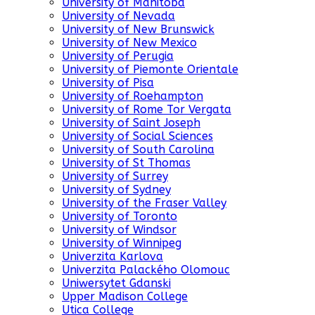
University of Manitoba
University of Nevada
University of New Brunswick
University of New Mexico
University of Perugia
University of Piemonte Orientale
University of Pisa
University of Roehampton
University of Rome Tor Vergata
University of Saint Joseph
University of Social Sciences
University of South Carolina
University of St Thomas
University of Surrey
University of Sydney
University of the Fraser Valley
University of Toronto
University of Windsor
University of Winnipeg
Univerzita Karlova
Univerzita Palackého Olomouc
Uniwersytet Gdanski
Upper Madison College
Utica College