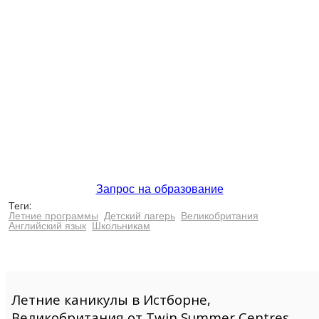
Запрос на образование
Теги:
Летние программы
Детский лагерь
Великобритания
Английский язык
Школьникам
Летние каникулы в Истборне,
Великобритания от Twin Summer Centres