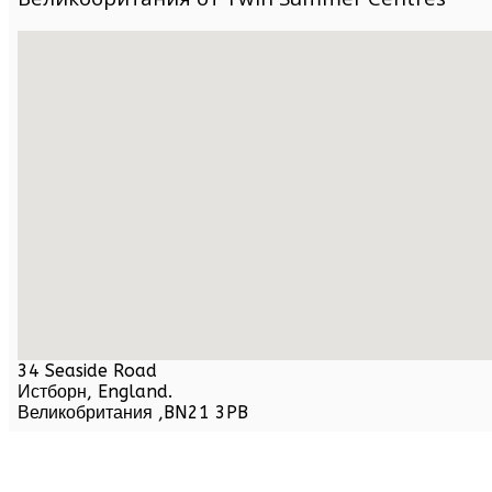
34 Seaside Road
Истборн,
England
.
Великобритания
,
BN21 3PB