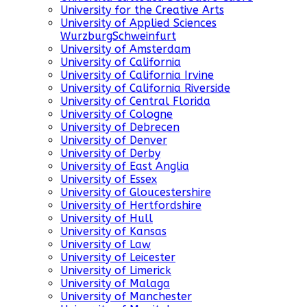
University for the Creative Arts
University of Applied Sciences
WurzburgSchweinfurt
University of Amsterdam
University of California
University of California Irvine
University of California Riverside
University of Central Florida
University of Cologne
University of Debrecen
University of Denver
University of Derby
University of East Anglia
University of Essex
University of Gloucestershire
University of Hertfordshire
University of Hull
University of Kansas
University of Law
University of Leicester
University of Limerick
University of Malaga
University of Manchester