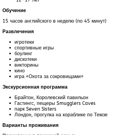
Обучение
15 часов английского в неделю (по 45 минут)
Развлечения
игротеки
спортивные игры
боулинг
дискотеки
викторины
кино
игра «Охота за сокровищами»
Экскурсионная программа
Брайтон, Королевский павильон
Гастингс, пещеры Smugglers Caves
парк Seven Sisters
Лондон, прогулка на кораблике по Темзе
Варианты проживания