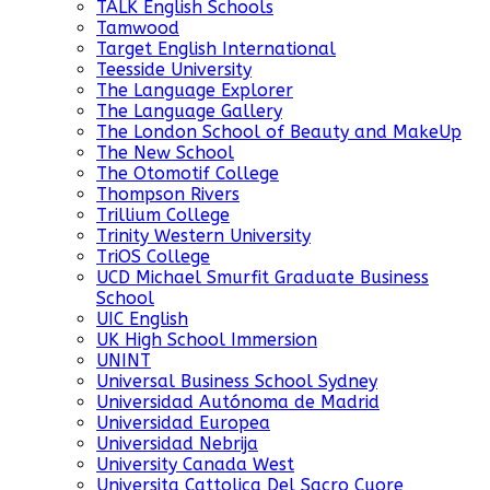
TALK English Schools
Tamwood
Target English International
Teesside University
The Language Explorer
The Language Gallery
The London School of Beauty and MakeUp
The New School
The Otomotif College
Thompson Rivers
Trillium College
Trinity Western University
TriOS College
UCD Michael Smurfit Graduate Business
School
UIC English
UK High School Immersion
UNINT
Universal Business School Sydney
Universidad Autónoma de Madrid
Universidad Europea
Universidad Nebrija
University Canada West
Universita Cattolica Del Sacro Cuore