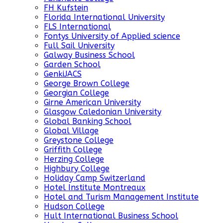
FH Kufstein
Florida International University
FLS International
Fontys University of Applied science
Full Sail University
Galway Business School
Garden School
GenkiJACS
George Brown College
Georgian College
Girne American University
Glasgow Caledonian University
Global Banking School
Global Village
Greystone College
Griffith College
Herzing College
Highbury College
Holiday Camp Switzerland
Hotel Institute Montreaux
Hotel and Turism Management Institute
Hudson College
Hult International Business School