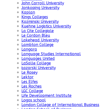
John Carroll University
Jonkoping University
Kaplan
Kings Colleges
Kozminski University
Kuehne Logistics University
La Cite Collegiale
Le Cordon Bleu
Lakehead University
Lambton College
Langara
Language Studies International
Languages United
LaSalle College
Łazarski University
Le Rosey
Lektor
Les Elfes
Les Roches
LGC College
Life Development Institute
Logos school
London College of International Business