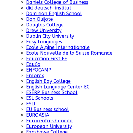
Daniels College of Business
did deutsch-institut
Dominion English School
Don Quijote
Douglas College
Drew University
Dublin City University
Easy Languages
Ecole Alpine Internationale
Ecole Nouvelle de la Suisse Romande
Education First EF
EduCo
ENFOCAMP
Enforex
English Bay College
English Language Center EC
ESERP Business School
ESL Schools
ESLI
EU Business school
EUROASIA
Eurocentres Canada
European University
Fanshawe College