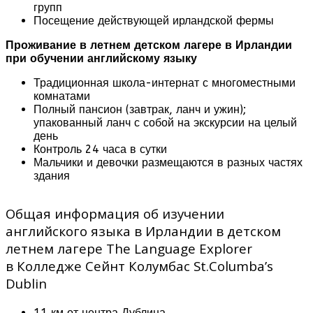
групп
Посещение действующей ирландской фермы
Проживание в летнем детском лагере в Ирландии
при обучении английскому языку
Традиционная школа-интернат с многоместными
комнатами
Полный пансион (завтрак, ланч и ужин);
упакованный ланч с собой на экскурсии на целый
день
Контроль 24 часа в сутки
Мальчики и девочки размещаются в разных частях
здания
Общая информация об изучении
английского языка в Ирландии в детском
летнем лагере The Language Explorer
в Колледже Сейнт Колумбас St.Columba’s
Dublin
11 км от центра Дублина