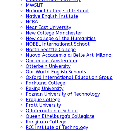
MWSLiT
National College of Ireland
Native English Institute
NCBA
Near East University
New College Manchester
New college of the Humanities
NOBEL International School
North Seattle College
Nuova Accademia di Belle Arti Milano
Oncampus Amsterdam
Otterbein University
Our World English Schools
Oxford International Education Group
Parkland College
Peking University
Poznan University of Technology
Prague College
Pratt University
Q International School
Queen Ethelburga's Collegiate
Rangitoto College
RCC Institute of Technology