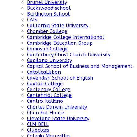
Brunel University
Buckswood school
Burlington School
CAIS
California State University
Chamber College
Cambridge College International
Cambridge Education Group
Camosun College
Canterbury Christ Church University
Capilano University
Capital School of Business and Management
CatolicaLisbon
Cavendish School of English
Caxton College
Centenary College
Centennial College
Centro Italiano
Charles Darwin University
Churchill House
Cleveland State University
CLM BELL
Clubclass
Colegio Maravillas