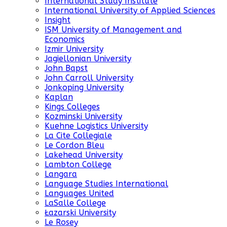
International Study Institute
International University of Applied Sciences
Insight
ISM University of Management and
Economics
Izmir University
Jagiellonian University
John Bapst
John Carroll University
Jonkoping University
Kaplan
Kings Colleges
Kozminski University
Kuehne Logistics University
La Cite Collegiale
Le Cordon Bleu
Lakehead University
Lambton College
Langara
Language Studies International
Languages United
LaSalle College
Łazarski University
Le Rosey