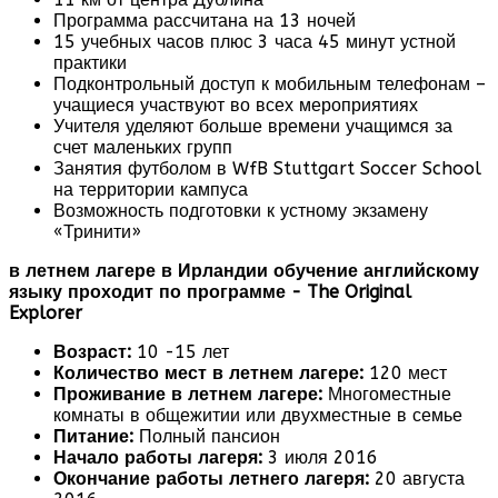
Программа рассчитана на 13 ночей
15 учебных часов плюс 3 часа 45 минут устной
практики
Подконтрольный доступ к мобильным телефонам –
учащиеся участвуют во всех мероприятиях
Учителя уделяют больше времени учащимся за
счет маленьких групп
Занятия футболом в WfB Stuttgart Soccer School
на территории кампуса
Возможность подготовки к устному экзамену
«Тринити»
в летнем лагере в Ирландии обучение английскому
языку проходит по программе - The Original
Explorer
Возраст:
10 -15 лет
Количество мест в летнем лагере:
120 мест
Проживание в летнем лагере:
Многоместные
комнаты в общежитии или двухместные в семье
Питание:
Полный пансион
Начало работы лагеря:
3 июля 2016
Окончание работы летнего лагеря:
20 августа