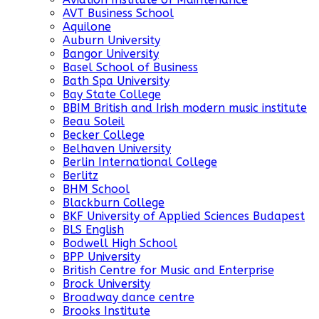
AVT Business School
Aquilone
Auburn University
Bangor University
Basel School of Business
Bath Spa University
Bay State College
BBIM British and Irish modern music institute
Beau Soleil
Becker College
Belhaven University
Berlin International College
Berlitz
BHM School
Blackburn College
BKF University of Applied Sciences Budapest
BLS English
Bodwell High School
BPP University
British Centre for Music and Enterprise
Brock University
Broadway dance centre
Brooks Institute