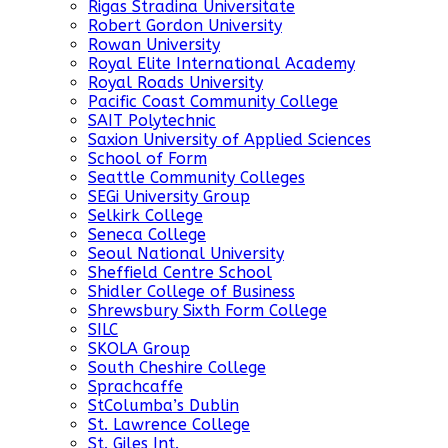
Rigas Stradina Universitate
Robert Gordon University
Rowan University
Royal Elite International Academy
Royal Roads University
Pacific Coast Community College
SAIT Polytechnic
Saxion University of Applied Sciences
School of Form
Seattle Community Colleges
SEGi University Group
Selkirk College
Seneca College
Seoul National University
Sheffield Centre School
Shidler College of Business
Shrewsbury Sixth Form College
SILC
SKOLA Group
South Cheshire College
Sprachcaffe
StColumba’s Dublin
St. Lawrence College
St. Giles Int.