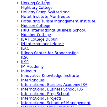
Herzing College
Highbury College
Holiday Camp Switzerland
Hotel Institute Montreaux
Hotel and Turism Management Institute
Hudson College
Hult International Business School
Humber College
IBAT College Dublin
IH International House
ILAC
Illinois Center for Broadcasting
ILSC
ILSP
IM Academy
Inlingua
Innovative Knowledge Institute
Interlangues
International Business Academy IBA
International Business School IBS
International Prep School
International Projects
International School of Management