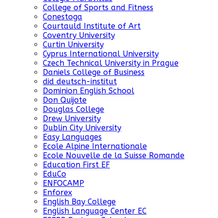
College of Sports and Fitness
Conestoga
Courtauld Institute of Art
Coventry University
Curtin University
Cyprus International University
Czech Technical University in Prague
Daniels College of Business
did deutsch-institut
Dominion English School
Don Quijote
Douglas College
Drew University
Dublin City University
Easy Languages
Ecole Alpine Internationale
Ecole Nouvelle de la Suisse Romande
Education First EF
EduCo
ENFOCAMP
Enforex
English Bay College
English Language Center EC