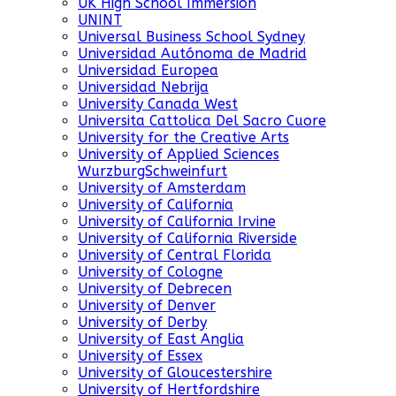
UK High School Immersion
UNINT
Universal Business School Sydney
Universidad Autónoma de Madrid
Universidad Europea
Universidad Nebrija
University Canada West
Universita Cattolica Del Sacro Cuore
University for the Creative Arts
University of Applied Sciences
WurzburgSchweinfurt
University of Amsterdam
University of California
University of California Irvine
University of California Riverside
University of Central Florida
University of Cologne
University of Debrecen
University of Denver
University of Derby
University of East Anglia
University of Essex
University of Gloucestershire
University of Hertfordshire