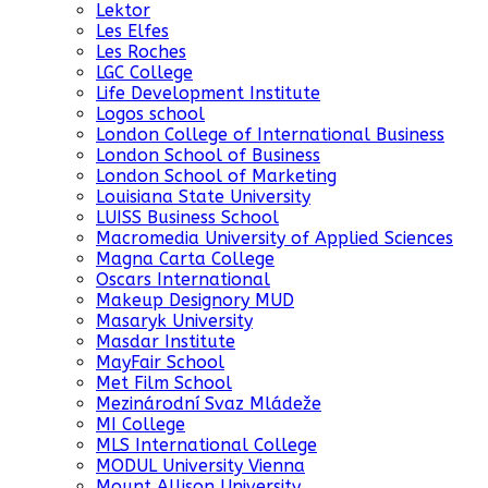
Lektor
Les Elfes
Les Roches
LGC College
Life Development Institute
Logos school
London College of International Business
London School of Business
London School of Marketing
Louisiana State University
LUISS Business School
Macromedia University of Applied Sciences
Magna Carta College
Oscars International
Makeup Designory MUD
Masaryk University
Masdar Institute
MayFair School
Met Film School
Mezinárodní Svaz Mládeže
MI College
MLS International College
MODUL University Vienna
Mount Allison University