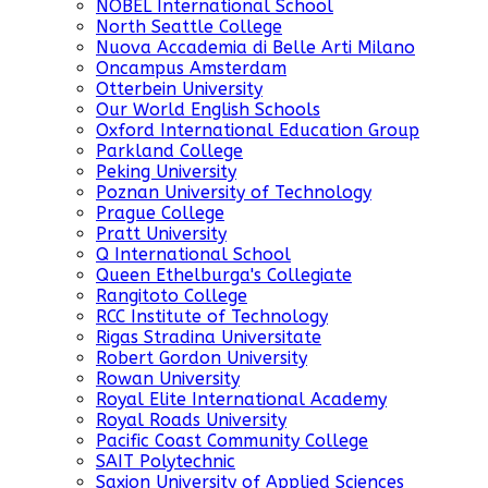
NOBEL International School
North Seattle College
Nuova Accademia di Belle Arti Milano
Oncampus Amsterdam
Otterbein University
Our World English Schools
Oxford International Education Group
Parkland College
Peking University
Poznan University of Technology
Prague College
Pratt University
Q International School
Queen Ethelburga's Collegiate
Rangitoto College
RCC Institute of Technology
Rigas Stradina Universitate
Robert Gordon University
Rowan University
Royal Elite International Academy
Royal Roads University
Pacific Coast Community College
SAIT Polytechnic
Saxion University of Applied Sciences