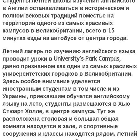
Студенты летней школы изучения английского
в Англии останавливаться в историческом и
полном вековых традиций поместье на
территории одного из самых красивых
кампусов в Великобритании, всего в 15
минутах езды на автобусе от центра города.
Летний лагерь по изучению английского языка
проводит уроки в University’s Park Campus,
давно признанном как один из самых красивых
университетских городков в Великобритании.
Здесь особое внимание уделяется
иностранным студентам в том числе и из
Украины, приехавшим обучатся английскому
языку на лето, студенты размещаются в Хью
Стюарт Холле, в центре кампуса. Тут же
расположена столовая и большая общая
комната находятся в зале, и спортивные
сооружения и классы находятся рядом. Летний