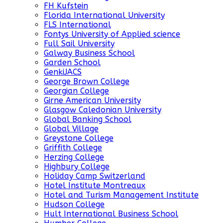
FH Kufstein
Florida International University
FLS International
Fontys University of Applied science
Full Sail University
Galway Business School
Garden School
GenkiJACS
George Brown College
Georgian College
Girne American University
Glasgow Caledonian University
Global Banking School
Global Village
Greystone College
Griffith College
Herzing College
Highbury College
Holiday Camp Switzerland
Hotel Institute Montreaux
Hotel and Turism Management Institute
Hudson College
Hult International Business School