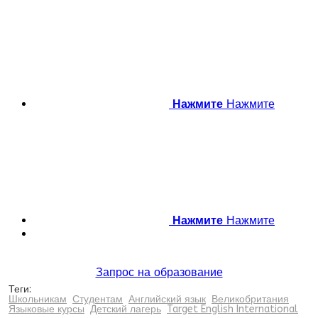
Нажмите
Нажмите
Нажмите
Нажмите
Запрос на образование
Теги:
Школьникам
Студентам
Английский язык
Великобритания
Языковые курсы
Детский лагерь
Target English International