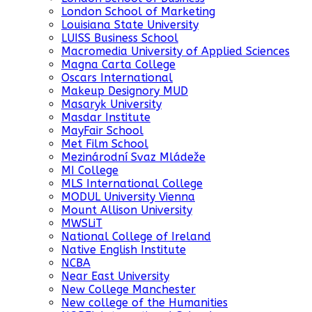
London School of Marketing
Louisiana State University
LUISS Business School
Macromedia University of Applied Sciences
Magna Carta College
Oscars International
Makeup Designory MUD
Masaryk University
Masdar Institute
MayFair School
Met Film School
Mezinárodní Svaz Mládeže
MI College
MLS International College
MODUL University Vienna
Mount Allison University
MWSLiT
National College of Ireland
Native English Institute
NCBA
Near East University
New College Manchester
New college of the Humanities