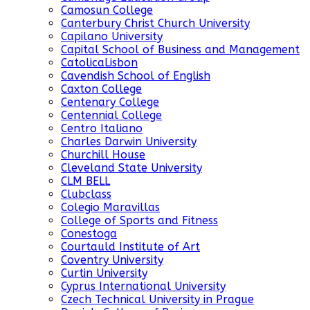
Camosun College
Canterbury Christ Church University
Capilano University
Capital School of Business and Management
CatolicaLisbon
Cavendish School of English
Caxton College
Centenary College
Centennial College
Centro Italiano
Charles Darwin University
Churchill House
Cleveland State University
CLM BELL
Clubclass
Colegio Maravillas
College of Sports and Fitness
Conestoga
Courtauld Institute of Art
Coventry University
Curtin University
Cyprus International University
Czech Technical University in Prague