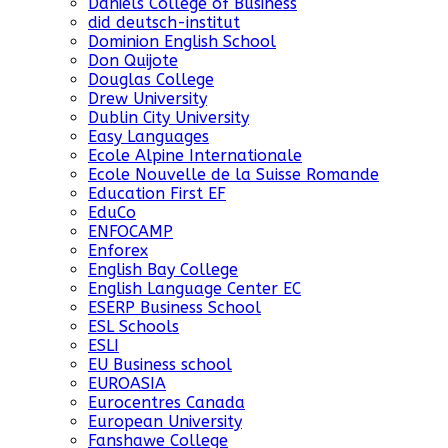
Daniels College of Business
did deutsch-institut
Dominion English School
Don Quijote
Douglas College
Drew University
Dublin City University
Easy Languages
Ecole Alpine Internationale
Ecole Nouvelle de la Suisse Romande
Education First EF
EduCo
ENFOCAMP
Enforex
English Bay College
English Language Center EC
ESERP Business School
ESL Schools
ESLI
EU Business school
EUROASIA
Eurocentres Canada
European University
Fanshawe College