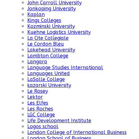
John Carroll University
Jonkoping University
Kaplan
Kings Colleges
Kozminski University
Kuehne Logistics University
La Cite Collegiale
Le Cordon Bleu
Lakehead University
Lambton College
Langara
Language Studies International
Languages United
LaSalle College
Łazarski University
Le Rosey
Lektor
Les Elfes
Les Roches
LGC College
Life Development Institute
Logos school
London College of International Business
London School of Business