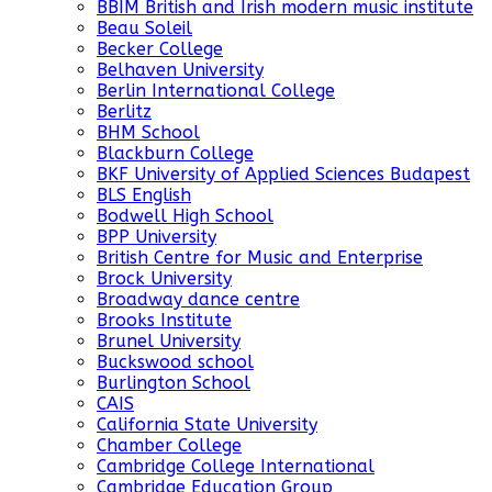
BBIM British and Irish modern music institute
Beau Soleil
Becker College
Belhaven University
Berlin International College
Berlitz
BHM School
Blackburn College
BKF University of Applied Sciences Budapest
BLS English
Bodwell High School
BPP University
British Centre for Music and Enterprise
Brock University
Broadway dance centre
Brooks Institute
Brunel University
Buckswood school
Burlington School
CAIS
California State University
Chamber College
Cambridge College International
Cambridge Education Group