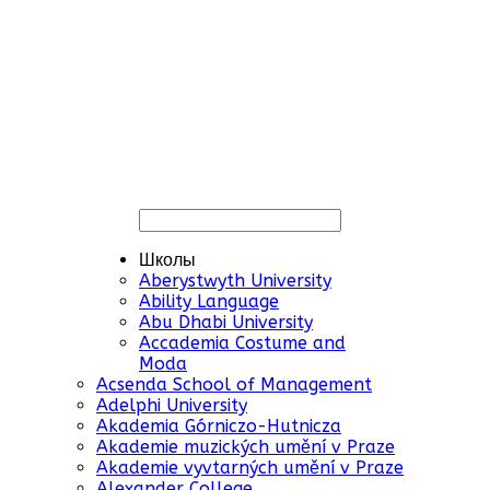
Школы
Aberystwyth University
Ability Language
Abu Dhabi University
Accademia Costume and
Moda
Acsenda School of Management
Adelphi University
Akademia Górniczo-Hutnicza
Akademie muzických umění v Praze
Akademie vyvtarných umění v Praze
Alexander College