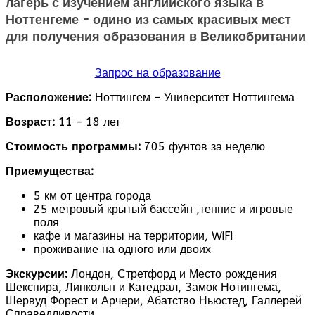
лагерь с изучением английского языка в
Ноттенгеме - одино из самых красивых мест
для получения образования в Великобритании
Запрос на образование
Расположение:
Ноттингем – Университет Ноттингема
Возраст:
11 – 18 лет
Стоимость программы:
705 фунтов за неделю
Приемущества:
5 км от центра города
25 метровый крытый бассейн ,теннис и игровые
поля
кафе и магазины на территории, WiFi
проживание на одного или двоих
Экскурсии:
Лондон, Стретфорд и Место рождения
Шекспира, Линкольн и Катедрал, Замок Нотингема,
Шервуд Форест и Арчери, Абатство Ньюстед, Галлерей
Справедливости