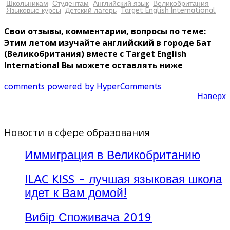
Школьникам
Студентам
Английский язык
Великобритания
Языковые курсы
Детский лагерь
Target English International
Свои отзывы, комментарии, вопросы по теме:
Этим летом изучайте английский в городе Бат
(Великобритания) вместе с Target English
International Вы можете оставлять ниже
comments powered by HyperComments
Наверх
Новости в сфере образования
Иммиграция в Великобританию
ILAC KISS - лучшая языковая школа
идет к Вам домой!
Вибір Споживача 2019