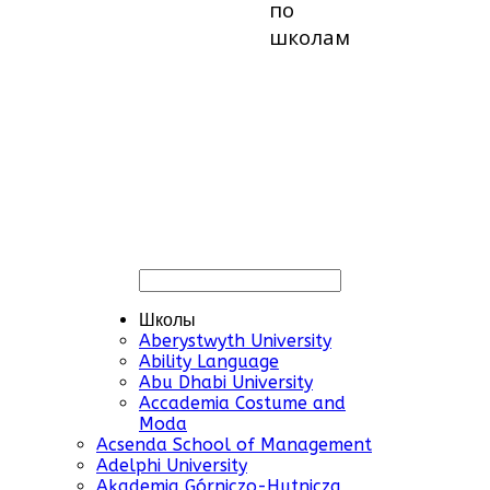
по
школам
Школы
Aberystwyth University
Ability Language
Abu Dhabi University
Accademia Costume and
Moda
Acsenda School of Management
Adelphi University
Akademia Górniczo-Hutnicza