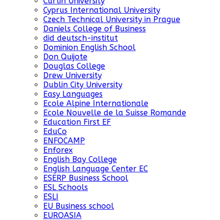
Curtin University
Cyprus International University
Czech Technical University in Prague
Daniels College of Business
did deutsch-institut
Dominion English School
Don Quijote
Douglas College
Drew University
Dublin City University
Easy Languages
Ecole Alpine Internationale
Ecole Nouvelle de la Suisse Romande
Education First EF
EduCo
ENFOCAMP
Enforex
English Bay College
English Language Center EC
ESERP Business School
ESL Schools
ESLI
EU Business school
EUROASIA