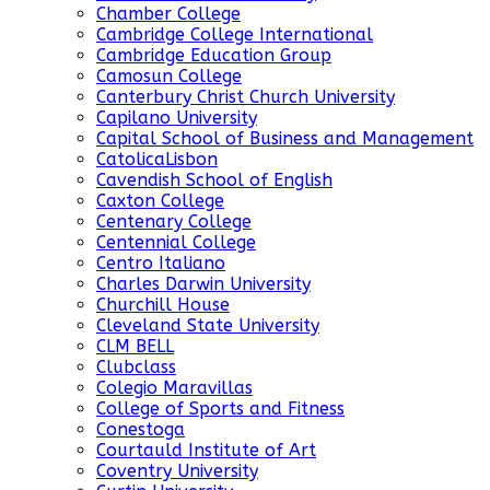
Chamber College
Cambridge College International
Cambridge Education Group
Camosun College
Canterbury Christ Church University
Capilano University
Capital School of Business and Management
CatolicaLisbon
Cavendish School of English
Caxton College
Centenary College
Centennial College
Centro Italiano
Charles Darwin University
Churchill House
Cleveland State University
CLM BELL
Clubclass
Colegio Maravillas
College of Sports and Fitness
Conestoga
Courtauld Institute of Art
Coventry University