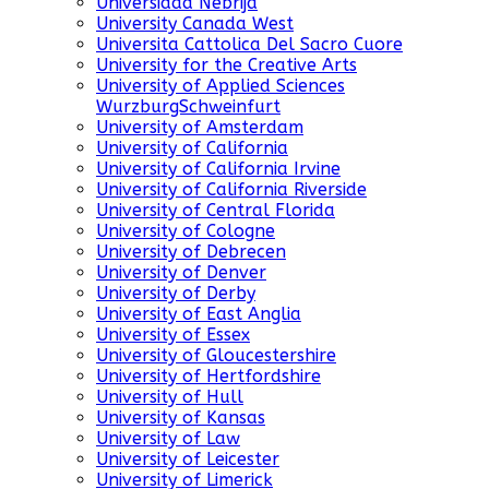
Universidad Nebrija
University Canada West
Universita Cattolica Del Sacro Cuore
University for the Creative Arts
University of Applied Sciences
WurzburgSchweinfurt
University of Amsterdam
University of California
University of California Irvine
University of California Riverside
University of Central Florida
University of Cologne
University of Debrecen
University of Denver
University of Derby
University of East Anglia
University of Essex
University of Gloucestershire
University of Hertfordshire
University of Hull
University of Kansas
University of Law
University of Leicester
University of Limerick