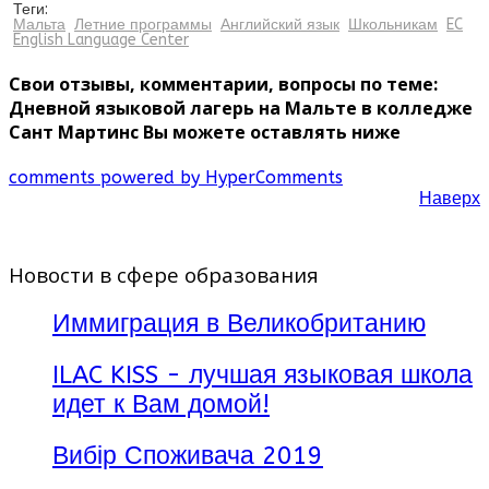
Теги:
Мальта
Летние программы
Английский язык
Школьникам
EC
English Language Center
Свои отзывы, комментарии, вопросы по теме:
Дневной языковой лагерь на Мальте в колледже
Сант Мартинс Вы можете оставлять ниже
comments powered by HyperComments
Наверх
Новости в сфере образования
Иммиграция в Великобританию
ILAC KISS - лучшая языковая школа
идет к Вам домой!
Вибір Споживача 2019