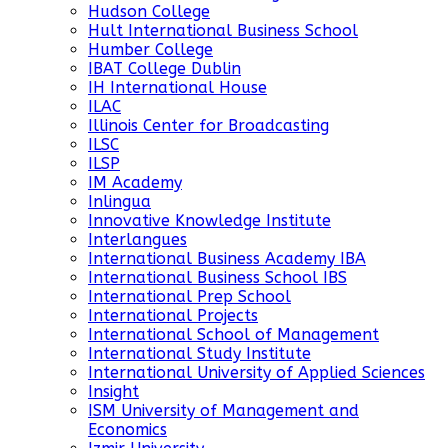
Hudson College
Hult International Business School
Humber College
IBAT College Dublin
IH International House
ILAC
Illinois Center for Broadcasting
ILSC
ILSP
IM Academy
Inlingua
Innovative Knowledge Institute
Interlangues
International Business Academy IBA
International Business School IBS
International Prep School
International Projects
International School of Management
International Study Institute
International University of Applied Sciences
Insight
ISM University of Management and
Economics