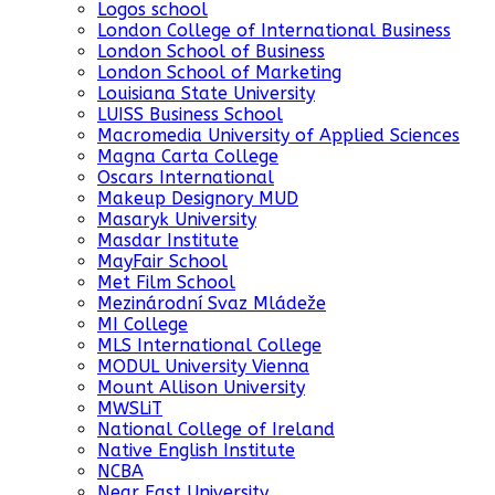
Logos school
London College of International Business
London School of Business
London School of Marketing
Louisiana State University
LUISS Business School
Macromedia University of Applied Sciences
Magna Carta College
Oscars International
Makeup Designory MUD
Masaryk University
Masdar Institute
MayFair School
Met Film School
Mezinárodní Svaz Mládeže
MI College
MLS International College
MODUL University Vienna
Mount Allison University
MWSLiT
National College of Ireland
Native English Institute
NCBA
Near East University