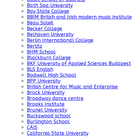
Bath Spa University
Bay State College
BBIM British and Irish modern music institute
Beau Soleil
Becker College
Belhaven University
Berlin International College
Berlitz
BHM School
Blackburn College
BKF University of Applied Sciences Budapest
BLS English
Bodwell High School
BPP University
British Centre for Music and Enterprise
Brock University
Broadway dance centre
Brooks Institute
Brunel University
Buckswood school
Burlington School
CAIS
California State University