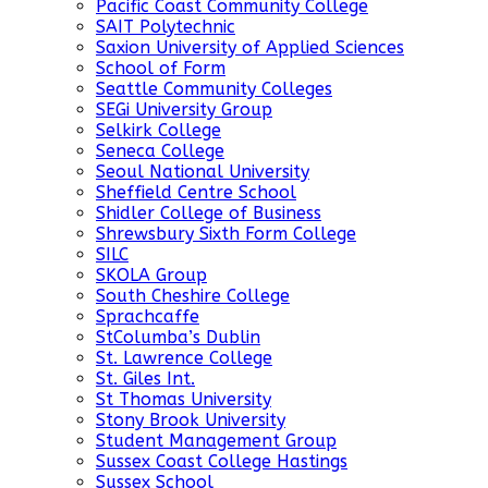
Pacific Coast Community College
SAIT Polytechnic
Saxion University of Applied Sciences
School of Form
Seattle Community Colleges
SEGi University Group
Selkirk College
Seneca College
Seoul National University
Sheffield Centre School
Shidler College of Business
Shrewsbury Sixth Form College
SILC
SKOLA Group
South Cheshire College
Sprachcaffe
StColumba’s Dublin
St. Lawrence College
St. Giles Int.
St Thomas University
Stony Brook University
Student Management Group
Sussex Coast College Hastings
Sussex School