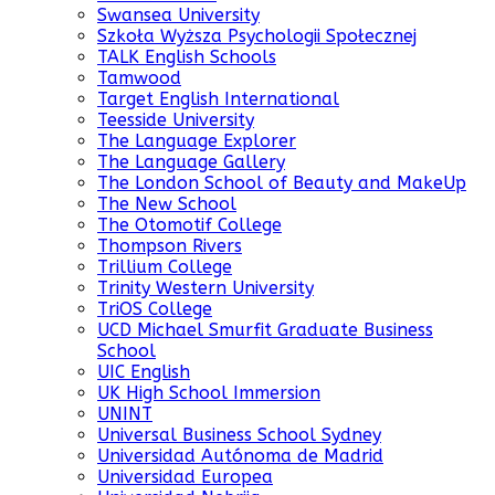
Swansea University
Szkoła Wyższa Psychologii Społecznej
TALK English Schools
Tamwood
Target English International
Teesside University
The Language Explorer
The Language Gallery
The London School of Beauty and MakeUp
The New School
The Otomotif College
Thompson Rivers
Trillium College
Trinity Western University
TriOS College
UCD Michael Smurfit Graduate Business
School
UIC English
UK High School Immersion
UNINT
Universal Business School Sydney
Universidad Autónoma de Madrid
Universidad Europea