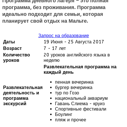
Программа дневного лагеря – это полная
программа, без проживания. Программа
идеально подходит для семьи, которая
планирует свой отдых на Мальте.
Запрос на образование
Даты
19 Июня - 25 Августа 2017
Возраст
7 - 17 лет
Количество
20 уроков английского языка в
уроков
неделю
Развлекательная программа на
каждый день
пенная вечеринка
Развлекательная
бургер вечеринка
деятельность и
тур по Гозо
программа
национальный аквариум
экскурсий
Гавань Слиема - круиз
Спортивные фестивали
Боулинг
пляж и прочее