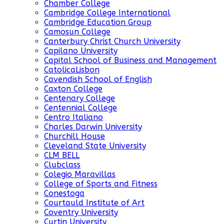
Chamber College
Cambridge College International
Cambridge Education Group
Camosun College
Canterbury Christ Church University
Capilano University
Capital School of Business and Management
CatolicaLisbon
Cavendish School of English
Caxton College
Centenary College
Centennial College
Centro Italiano
Charles Darwin University
Churchill House
Cleveland State University
CLM BELL
Clubclass
Colegio Maravillas
College of Sports and Fitness
Conestoga
Courtauld Institute of Art
Coventry University
Curtin University