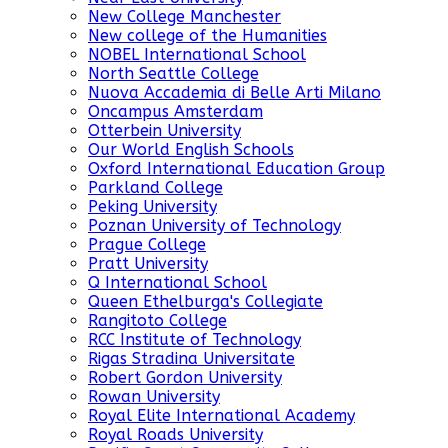
New College Manchester
New college of the Humanities
NOBEL International School
North Seattle College
Nuova Accademia di Belle Arti Milano
Oncampus Amsterdam
Otterbein University
Our World English Schools
Oxford International Education Group
Parkland College
Peking University
Poznan University of Technology
Prague College
Pratt University
Q International School
Queen Ethelburga's Collegiate
Rangitoto College
RCC Institute of Technology
Rigas Stradina Universitate
Robert Gordon University
Rowan University
Royal Elite International Academy
Royal Roads University