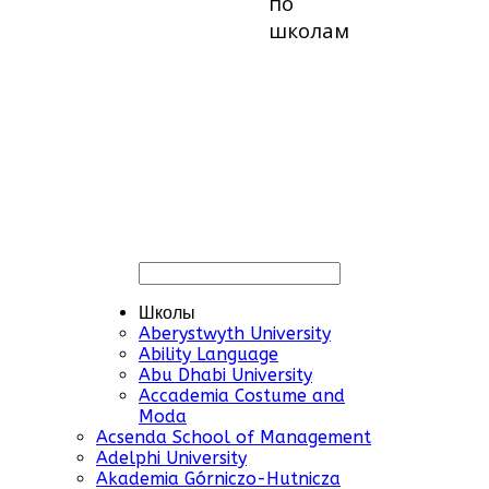
по
школам
Школы
Aberystwyth University
Ability Language
Abu Dhabi University
Accademia Costume and
Moda
Acsenda School of Management
Adelphi University
Akademia Górniczo-Hutnicza