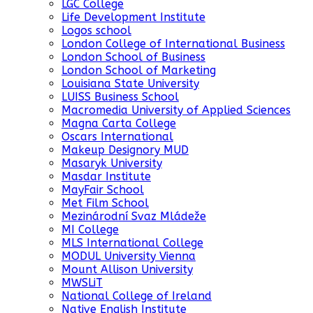
LGC College
Life Development Institute
Logos school
London College of International Business
London School of Business
London School of Marketing
Louisiana State University
LUISS Business School
Macromedia University of Applied Sciences
Magna Carta College
Oscars International
Makeup Designory MUD
Masaryk University
Masdar Institute
MayFair School
Met Film School
Mezinárodní Svaz Mládeže
MI College
MLS International College
MODUL University Vienna
Mount Allison University
MWSLiT
National College of Ireland
Native English Institute