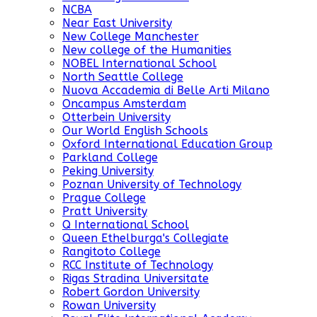
NCBA
Near East University
New College Manchester
New college of the Humanities
NOBEL International School
North Seattle College
Nuova Accademia di Belle Arti Milano
Oncampus Amsterdam
Otterbein University
Our World English Schools
Oxford International Education Group
Parkland College
Peking University
Poznan University of Technology
Prague College
Pratt University
Q International School
Queen Ethelburga's Collegiate
Rangitoto College
RCC Institute of Technology
Rigas Stradina Universitate
Robert Gordon University
Rowan University