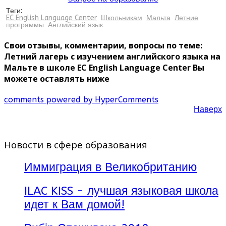
Теги:
EC English Language Center
Школьникам
Мальта
Летние
программы
Английский язык
Свои отзывы, комментарии, вопросы по теме:
Летний лагерь с изучением английского языка на
Мальте в школе EC English Language Center Вы
можете оставлять ниже
comments powered by HyperComments
Наверх
Новости в сфере образования
Иммиграция в Великобританию
ILAC KISS - лучшая языковая школа
идет к Вам домой!