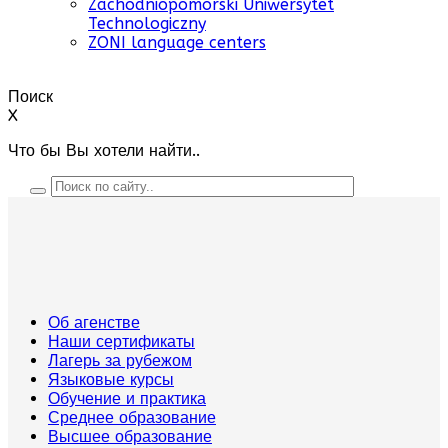
Zachodniopomorski Uniwersytet
Technologiczny
ZONI language centers
Поиск
X
Что бы Вы хотели найти..
Об агенстве
Наши сертификаты
Лагерь за рубежом
Языковые курсы
Обучение и практика
Среднее образование
Высшее образование