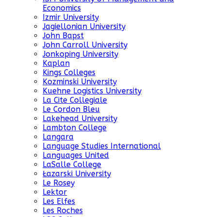
Economics
Izmir University
Jagiellonian University
John Bapst
John Carroll University
Jonkoping University
Kaplan
Kings Colleges
Kozminski University
Kuehne Logistics University
La Cite Collegiale
Le Cordon Bleu
Lakehead University
Lambton College
Langara
Language Studies International
Languages United
LaSalle College
Łazarski University
Le Rosey
Lektor
Les Elfes
Les Roches