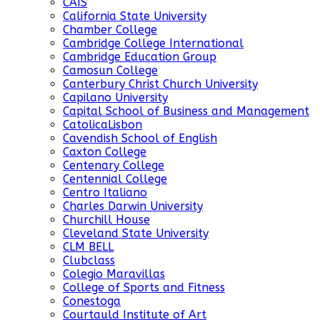
CAIS
California State University
Chamber College
Cambridge College International
Cambridge Education Group
Camosun College
Canterbury Christ Church University
Capilano University
Capital School of Business and Management
CatolicaLisbon
Cavendish School of English
Caxton College
Centenary College
Centennial College
Centro Italiano
Charles Darwin University
Churchill House
Cleveland State University
CLM BELL
Clubclass
Colegio Maravillas
College of Sports and Fitness
Conestoga
Courtauld Institute of Art