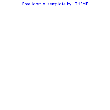
Free Joomla! template by L.THEME