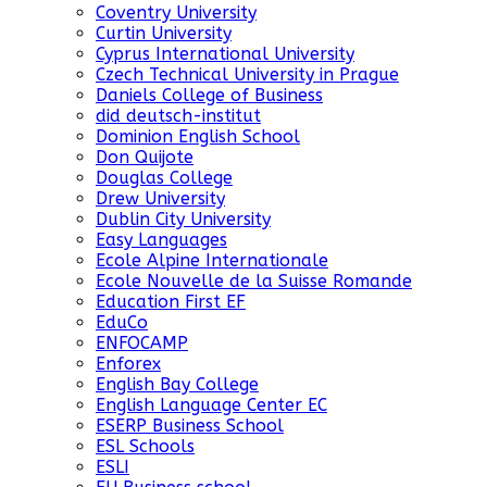
Coventry University
Curtin University
Cyprus International University
Czech Technical University in Prague
Daniels College of Business
did deutsch-institut
Dominion English School
Don Quijote
Douglas College
Drew University
Dublin City University
Easy Languages
Ecole Alpine Internationale
Ecole Nouvelle de la Suisse Romande
Education First EF
EduCo
ENFOCAMP
Enforex
English Bay College
English Language Center EC
ESERP Business School
ESL Schools
ESLI