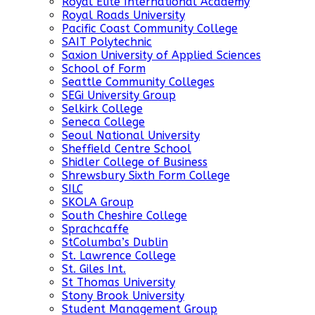
Royal Elite International Academy
Royal Roads University
Pacific Coast Community College
SAIT Polytechnic
Saxion University of Applied Sciences
School of Form
Seattle Community Colleges
SEGi University Group
Selkirk College
Seneca College
Seoul National University
Sheffield Centre School
Shidler College of Business
Shrewsbury Sixth Form College
SILC
SKOLA Group
South Cheshire College
Sprachcaffe
StColumba’s Dublin
St. Lawrence College
St. Giles Int.
St Thomas University
Stony Brook University
Student Management Group