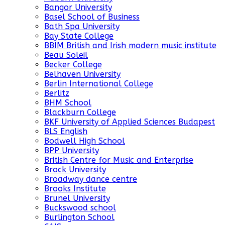
Bangor University
Basel School of Business
Bath Spa University
Bay State College
BBIM British and Irish modern music institute
Beau Soleil
Becker College
Belhaven University
Berlin International College
Berlitz
BHM School
Blackburn College
BKF University of Applied Sciences Budapest
BLS English
Bodwell High School
BPP University
British Centre for Music and Enterprise
Brock University
Broadway dance centre
Brooks Institute
Brunel University
Buckswood school
Burlington School