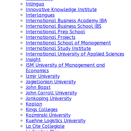
Inlingua
Innovative Knowledge Institute
Interlangues
International Business Academy IBA
International Business School IBS
International Prep School
International Projects
International School of Management
International Study Institute
International University of Applied Sciences
Insight
ISM University of Management and
Economics
Izmir University
Jagiellonian University
John Bapst
John Carroll University
Jonkoping University
Kaplan
Kings Colleges
Kozminski University
Kuehne Logistics University
La Cite Collegiale