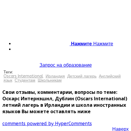
Нажмите
Нажмите
Запрос на образование
Теги:
Oscars International
Ирландия
Детский лагерь
Английский
язык
Студентам
Школьникам
Свои отзывы, комментарии, вопросы по теме:
Оскарс Интернэшнл, Дублин (Oscars International)
летний лагерь в Ирландии и школа иностранных
языков Вы можете оставлять ниже
comments powered by HyperComments
Наверх