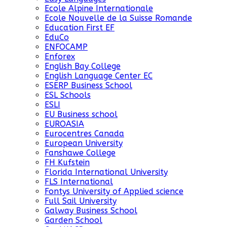
Ecole Alpine Internationale
Ecole Nouvelle de la Suisse Romande
Education First EF
EduCo
ENFOCAMP
Enforex
English Bay College
English Language Center EC
ESERP Business School
ESL Schools
ESLI
EU Business school
EUROASIA
Eurocentres Canada
European University
Fanshawe College
FH Kufstein
Florida International University
FLS International
Fontys University of Applied science
Full Sail University
Galway Business School
Garden School