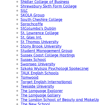
Shidler College of Business
Shrewsbury Sixth Form College
SILC
SKOLA Group
South Cheshire College
Sprachcaffe
StColumba’s Dublin
St. Lawrence College
St. Giles Int.
St Thomas University
Stony Brook University
Student Management Group
Sussex Coast College Hastings
Sussex School
Swansea University
Szkoła Wyższa Psychologii Społecznej
TALK English Schools
Tamwood
Target English International
Teesside University
The Language Explorer
The Language Gallery
The London School of Beauty and MakeUp
The New School