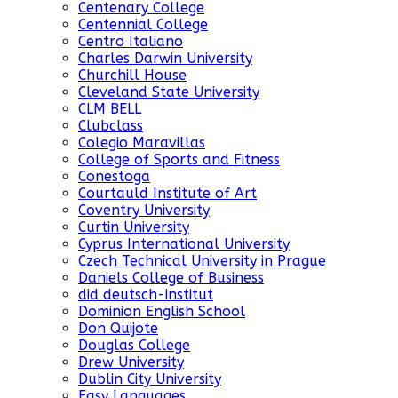
Centenary College
Centennial College
Centro Italiano
Charles Darwin University
Churchill House
Cleveland State University
CLM BELL
Clubclass
Colegio Maravillas
College of Sports and Fitness
Conestoga
Courtauld Institute of Art
Coventry University
Curtin University
Cyprus International University
Czech Technical University in Prague
Daniels College of Business
did deutsch-institut
Dominion English School
Don Quijote
Douglas College
Drew University
Dublin City University
Easy Languages