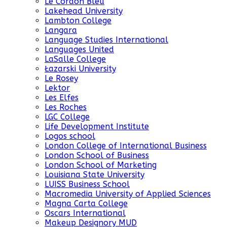
Le Cordon Bleu
Lakehead University
Lambton College
Langara
Language Studies International
Languages United
LaSalle College
Łazarski University
Le Rosey
Lektor
Les Elfes
Les Roches
LGC College
Life Development Institute
Logos school
London College of International Business
London School of Business
London School of Marketing
Louisiana State University
LUISS Business School
Macromedia University of Applied Sciences
Magna Carta College
Oscars International
Makeup Designory MUD