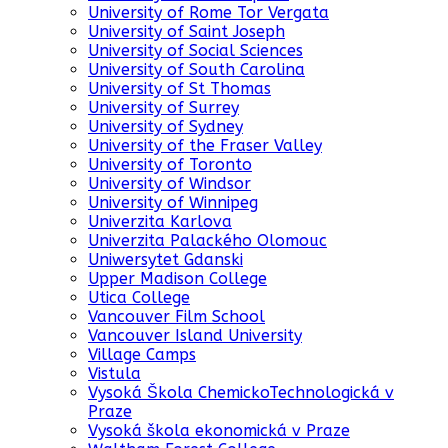
University of Rome Tor Vergata
University of Saint Joseph
University of Social Sciences
University of South Carolina
University of St Thomas
University of Surrey
University of Sydney
University of the Fraser Valley
University of Toronto
University of Windsor
University of Winnipeg
Univerzita Karlova
Univerzita Palackého Olomouc
Uniwersytet Gdanski
Upper Madison College
Utica College
Vancouver Film School
Vancouver Island University
Village Camps
Vistula
Vysoká Škola ChemickoTechnologická v
Praze
Vysoká škola ekonomická v Praze