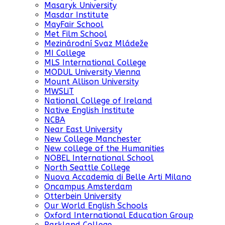
Masaryk University
Masdar Institute
MayFair School
Met Film School
Mezinárodní Svaz Mládeže
MI College
MLS International College
MODUL University Vienna
Mount Allison University
MWSLiT
National College of Ireland
Native English Institute
NCBA
Near East University
New College Manchester
New college of the Humanities
NOBEL International School
North Seattle College
Nuova Accademia di Belle Arti Milano
Oncampus Amsterdam
Otterbein University
Our World English Schools
Oxford International Education Group
Parkland College