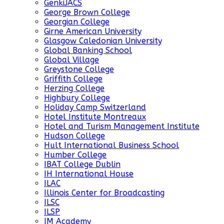
GenkiJACS
George Brown College
Georgian College
Girne American University
Glasgow Caledonian University
Global Banking School
Global Village
Greystone College
Griffith College
Herzing College
Highbury College
Holiday Camp Switzerland
Hotel Institute Montreaux
Hotel and Turism Management Institute
Hudson College
Hult International Business School
Humber College
IBAT College Dublin
IH International House
ILAC
Illinois Center for Broadcasting
ILSC
ILSP
IM Academy