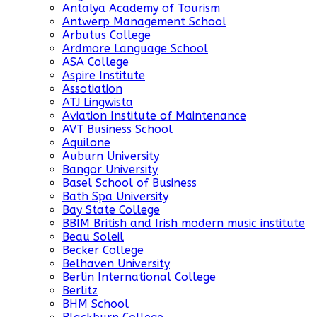
Antalya Academy of Tourism
Antwerp Management School
Arbutus College
Ardmore Language School
ASA College
Aspire Institute
Assotiation
ATJ Lingwista
Aviation Institute of Maintenance
AVT Business School
Aquilone
Auburn University
Bangor University
Basel School of Business
Bath Spa University
Bay State College
BBIM British and Irish modern music institute
Beau Soleil
Becker College
Belhaven University
Berlin International College
Berlitz
BHM School