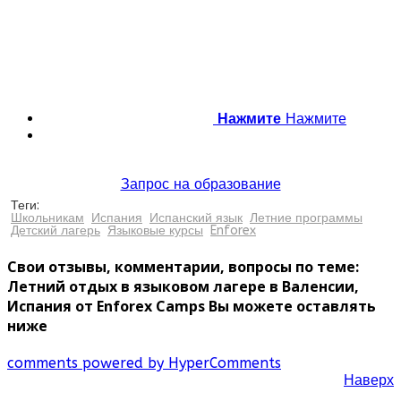
Нажмите
Нажмите
Запрос на образование
Теги:
Школьникам
Испания
Испанский язык
Летние программы
Детский лагерь
Языковые курсы
Enforex
Свои отзывы, комментарии, вопросы по теме:
Летний отдых в языковом лагере в Валенсии,
Испания от Enforex Camps Вы можете оставлять
ниже
comments powered by HyperComments
Наверх