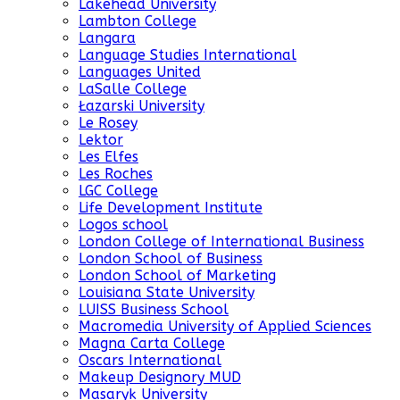
Lakehead University
Lambton College
Langara
Language Studies International
Languages United
LaSalle College
Łazarski University
Le Rosey
Lektor
Les Elfes
Les Roches
LGC College
Life Development Institute
Logos school
London College of International Business
London School of Business
London School of Marketing
Louisiana State University
LUISS Business School
Macromedia University of Applied Sciences
Magna Carta College
Oscars International
Makeup Designory MUD
Masaryk University