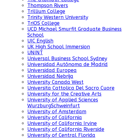
Thompson Rivers
Trillium College
Trinity Western University
TriOS College
UCD Michael Smurfit Graduate Business
School
UIC English
UK High School Immersion
UNINT
Universal Business School Sydney
Universidad Autónoma de Madrid
Universidad Europea
Universidad Nebrija
University Canada West
Universita Cattolica Del Sacro Cuore
University for the Creative Arts
University of Applied Sciences
WurzburgSchweinfurt
University of Amsterdam
University of California
University of California Irvine
University of California Riverside
University of Central Florida