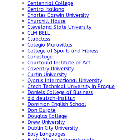
Centennial College
Centro Italiano
Charles Darwin University
Churchill House
Cleveland State University
CLM BELL
Clubclass
Colegio Maravillas
College of Sports and Fitness
Conestoga
Courtauld Institute of Art
Coventry University
Curtin University
Cyprus International University
Czech Technical University in Prague
Daniels College of Business
did deutsch-institut
Dominion English School
Don Quijote
Douglas College
Drew University
Dublin City University
Easy Languages
Ecole Alpine Internationale