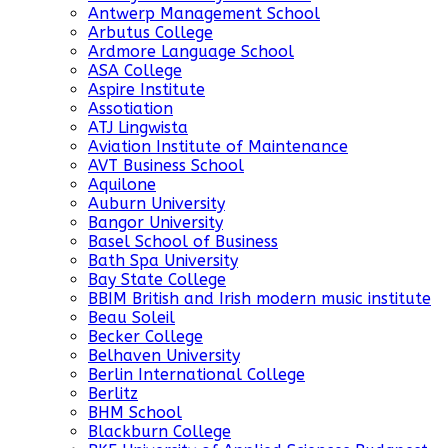
Antwerp Management School
Arbutus College
Ardmore Language School
ASA College
Aspire Institute
Assotiation
ATJ Lingwista
Aviation Institute of Maintenance
AVT Business School
Aquilone
Auburn University
Bangor University
Basel School of Business
Bath Spa University
Bay State College
BBIM British and Irish modern music institute
Beau Soleil
Becker College
Belhaven University
Berlin International College
Berlitz
BHM School
Blackburn College