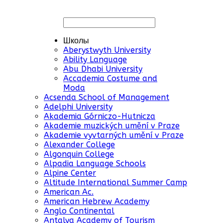
Школы
Aberystwyth University
Ability Language
Abu Dhabi University
Accademia Costume and
Moda
Acsenda School of Management
Adelphi University
Akademia Górniczo-Hutnicza
Akademie muzických umění v Praze
Akademie vyvtarných umění v Praze
Alexander College
Algonquin College
Alpadia Language Schools
Alpine Center
Altitude International Summer Camp
American Ac.
American Hebrew Academy
Anglo Continental
Antalya Academy of Tourism