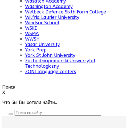
Wasatch Academy
Washington Academy
Welbeck Defence Sixth Form College
Wilfrid Laurier University
Windsor School
WSIiZ
WSPiA
WWSH
Yasar University
York Prep
York St John University
Zachodniopomorski Uniwersytet
Technologiczny
ZONI language centers
Поиск
X
Что бы Вы хотели найти..