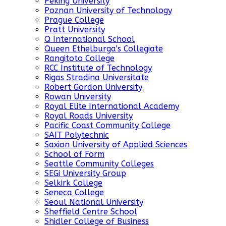
Peking University
Poznan University of Technology
Prague College
Pratt University
Q International School
Queen Ethelburga's Collegiate
Rangitoto College
RCC Institute of Technology
Rigas Stradina Universitate
Robert Gordon University
Rowan University
Royal Elite International Academy
Royal Roads University
Pacific Coast Community College
SAIT Polytechnic
Saxion University of Applied Sciences
School of Form
Seattle Community Colleges
SEGi University Group
Selkirk College
Seneca College
Seoul National University
Sheffield Centre School
Shidler College of Business