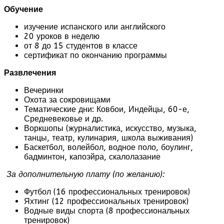
Обучение
изучение испанского или английского
20 уроков в неделю
от 8 до 15 студентов в классе
сертификат по окончанию программы
Развлечения
Вечеринки
Охота за сокровищами
Тематические дни: Ковбои, Индейцы, 60-е,
Средневековье и др.
Воркшопы (журналистика, искусство, музыка,
танцы, театр, кулинария, школа выживания)
Баскетбол, волейбол, водное поло, боулинг,
бадминтон, капоэйра, скалолазание
За дополнительную плату (по желанию):
Футбол (16 профессиональных тренировок)
Яхтинг (12 профессиональных тренировок)
Водные виды спорта (8 профессиональных
тренировок)