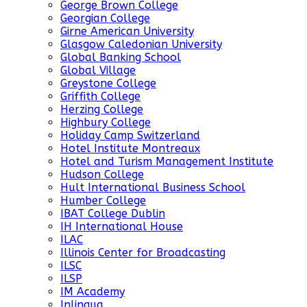
George Brown College
Georgian College
Girne American University
Glasgow Caledonian University
Global Banking School
Global Village
Greystone College
Griffith College
Herzing College
Highbury College
Holiday Camp Switzerland
Hotel Institute Montreaux
Hotel and Turism Management Institute
Hudson College
Hult International Business School
Humber College
IBAT College Dublin
IH International House
ILAC
Illinois Center for Broadcasting
ILSC
ILSP
IM Academy
Inlingua