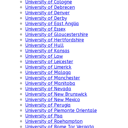
University of Cologne
University of Debrecen
University of Denver
University of Derby
University of East Anglia
University of Essex
University of Gloucestershire
University of Hertfordshire
University of Hull
University of Kansas
University of Law
University of Leicester
University of Limerick
University of Malaga
University of Manchester
University of Manitoba
University of Nevada
University of New Brunswick
University of New Mexico
University of Perugia
University of Piemonte Orientale
University of Pisa
University of Roehampton
University of Rome Tor Vergata