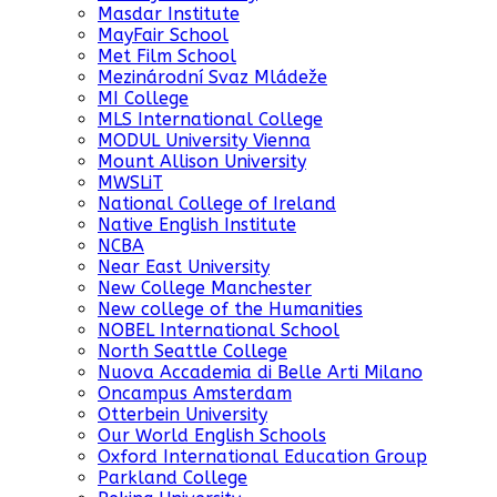
Masdar Institute
MayFair School
Met Film School
Mezinárodní Svaz Mládeže
MI College
MLS International College
MODUL University Vienna
Mount Allison University
MWSLiT
National College of Ireland
Native English Institute
NCBA
Near East University
New College Manchester
New college of the Humanities
NOBEL International School
North Seattle College
Nuova Accademia di Belle Arti Milano
Oncampus Amsterdam
Otterbein University
Our World English Schools
Oxford International Education Group
Parkland College