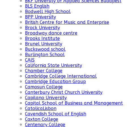
BKF University of Applied Sciences Budapest
BLS English
Bodwell High School
BPP University
British Centre for Music and Enterprise
Brock University
Broadway dance centre
Brooks Institute
Brunel University
Buckswood school
Burlington School
CAIS
California State University
Chamber College
Cambridge College International
Cambridge Education Group
Camosun College
Canterbury Christ Church University
Capilano University
Capital School of Business and Management
CatolicaLisbon
Cavendish School of English
Caxton College
Centenary College