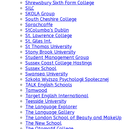
Shrewsbury Sixth Form College
SILC
SKOLA Group
South Cheshire College
Sprachcaffe
StColumba’s Dublin
St. Lawrence College
St. Giles Int.
St Thomas University
Stony Brook University
Student Management Group
Sussex Coast College Hastings
Sussex School
Swansea University
Szkoła Wyższa Psychologii Społecznej
TALK English Schools
Tamwood
Target English International
Teesside University
The Language Explorer
The Language Gallery
The London School of Beauty and MakeUp
The New School
The Otomotif College