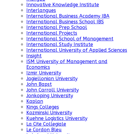
Innovative Knowledge Institute
Interlangues
International Business Academy IBA
International Business School IBS
International Prep School
International Projects
International School of Management
International Study Institute
International University of Applied Sciences
Insight
ISM University of Management and
Economics
Izmir University
Jagiellonian University
John Bapst
John Carroll University
Jonkoping University
Kaplan
Kings Colleges
Kozminski University
Kuehne Logistics University
La Cite Collegiale
Le Cordon Bleu