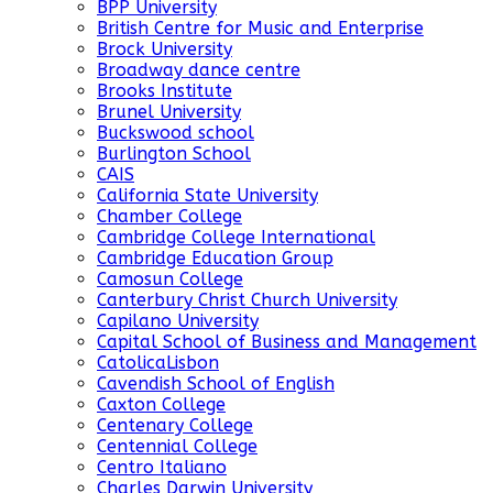
BPP University
British Centre for Music and Enterprise
Brock University
Broadway dance centre
Brooks Institute
Brunel University
Buckswood school
Burlington School
CAIS
California State University
Chamber College
Cambridge College International
Cambridge Education Group
Camosun College
Canterbury Christ Church University
Capilano University
Capital School of Business and Management
CatolicaLisbon
Cavendish School of English
Caxton College
Centenary College
Centennial College
Centro Italiano
Charles Darwin University