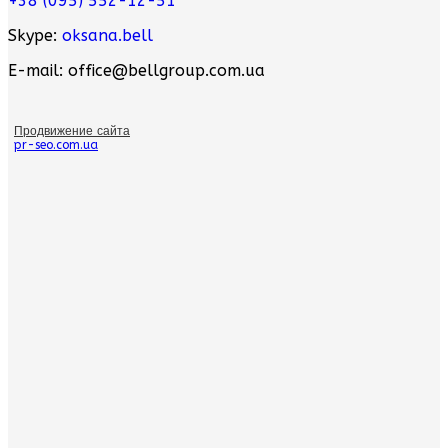
+38 (095) 552-12-51
Skype:
oksana.bell
E-mail: office@bellgroup.com.ua
Продвижение сайта
pr-seo.com.ua