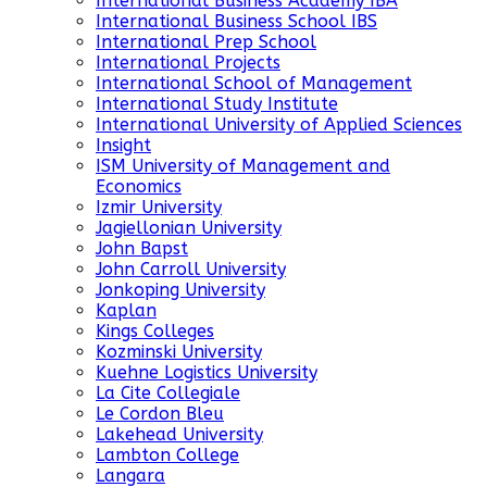
International Business Academy IBA
International Business School IBS
International Prep School
International Projects
International School of Management
International Study Institute
International University of Applied Sciences
Insight
ISM University of Management and
Economics
Izmir University
Jagiellonian University
John Bapst
John Carroll University
Jonkoping University
Kaplan
Kings Colleges
Kozminski University
Kuehne Logistics University
La Cite Collegiale
Le Cordon Bleu
Lakehead University
Lambton College
Langara