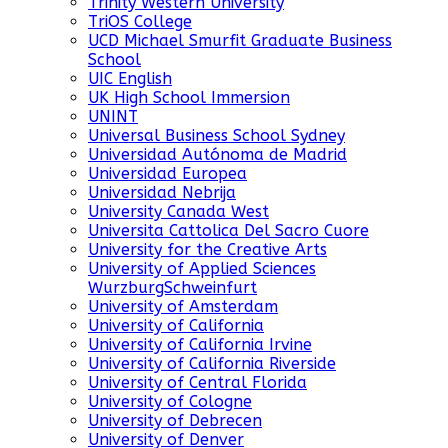
Trinity Western University
TriOS College
UCD Michael Smurfit Graduate Business
School
UIC English
UK High School Immersion
UNINT
Universal Business School Sydney
Universidad Autónoma de Madrid
Universidad Europea
Universidad Nebrija
University Canada West
Universita Cattolica Del Sacro Cuore
University for the Creative Arts
University of Applied Sciences
WurzburgSchweinfurt
University of Amsterdam
University of California
University of California Irvine
University of California Riverside
University of Central Florida
University of Cologne
University of Debrecen
University of Denver