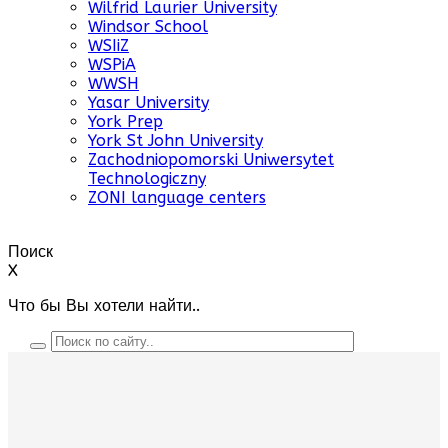
Wilfrid Laurier University
Windsor School
WSIiZ
WSPiA
WWSH
Yasar University
York Prep
York St John University
Zachodniopomorski Uniwersytet
Technologiczny
ZONI language centers
Поиск
X
Что бы Вы хотели найти..