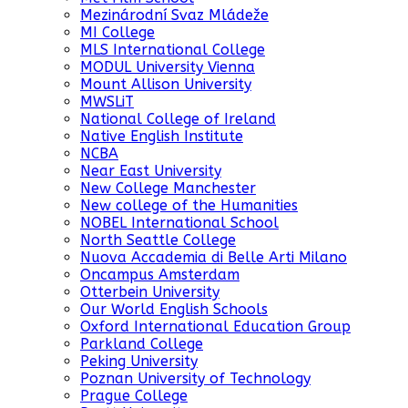
Mezinárodní Svaz Mládeže
MI College
MLS International College
MODUL University Vienna
Mount Allison University
MWSLiT
National College of Ireland
Native English Institute
NCBA
Near East University
New College Manchester
New college of the Humanities
NOBEL International School
North Seattle College
Nuova Accademia di Belle Arti Milano
Oncampus Amsterdam
Otterbein University
Our World English Schools
Oxford International Education Group
Parkland College
Peking University
Poznan University of Technology
Prague College