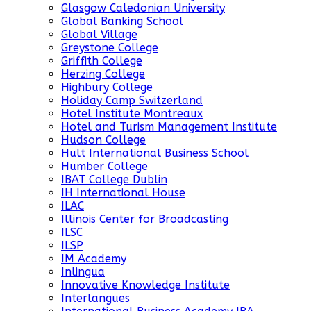
Glasgow Caledonian University
Global Banking School
Global Village
Greystone College
Griffith College
Herzing College
Highbury College
Holiday Camp Switzerland
Hotel Institute Montreaux
Hotel and Turism Management Institute
Hudson College
Hult International Business School
Humber College
IBAT College Dublin
IH International House
ILAC
Illinois Center for Broadcasting
ILSC
ILSP
IM Academy
Inlingua
Innovative Knowledge Institute
Interlangues