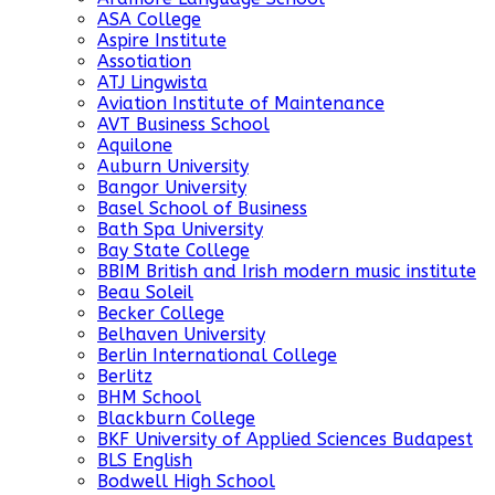
ASA College
Aspire Institute
Assotiation
ATJ Lingwista
Aviation Institute of Maintenance
AVT Business School
Aquilone
Auburn University
Bangor University
Basel School of Business
Bath Spa University
Bay State College
BBIM British and Irish modern music institute
Beau Soleil
Becker College
Belhaven University
Berlin International College
Berlitz
BHM School
Blackburn College
BKF University of Applied Sciences Budapest
BLS English
Bodwell High School