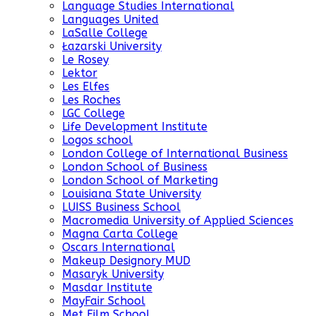
Language Studies International
Languages United
LaSalle College
Łazarski University
Le Rosey
Lektor
Les Elfes
Les Roches
LGC College
Life Development Institute
Logos school
London College of International Business
London School of Business
London School of Marketing
Louisiana State University
LUISS Business School
Macromedia University of Applied Sciences
Magna Carta College
Oscars International
Makeup Designory MUD
Masaryk University
Masdar Institute
MayFair School
Met Film School