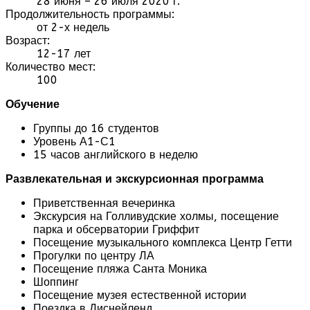
28 июня – 26 июля 2020 г.
Продолжительность программы:
от 2-х недель
Возраст:
12-17 лет
Количество мест:
100
Обучение
Группы до 16 студентов
Уровень А1-С1
15 часов английского в неделю
Развлекательная и экскурсионная программа
Приветственная вечеринка
Экскурсия на Голливудские холмы, посещение
парка и обсерватории Гриффит
Посещение музыкального комплекса Центр Гетти
Прогулки по центру ЛА
Посещение пляжа Санта Моника
Шоппинг
Посещение музея естественной истории
Поездка в Диснейленд