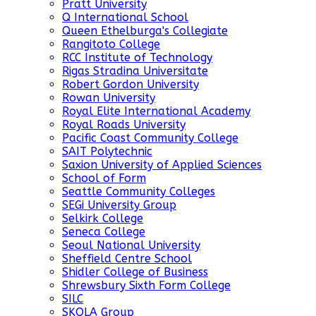
Pratt University
Q International School
Queen Ethelburga's Collegiate
Rangitoto College
RCC Institute of Technology
Rigas Stradina Universitate
Robert Gordon University
Rowan University
Royal Elite International Academy
Royal Roads University
Pacific Coast Community College
SAIT Polytechnic
Saxion University of Applied Sciences
School of Form
Seattle Community Colleges
SEGi University Group
Selkirk College
Seneca College
Seoul National University
Sheffield Centre School
Shidler College of Business
Shrewsbury Sixth Form College
SILC
SKOLA Group