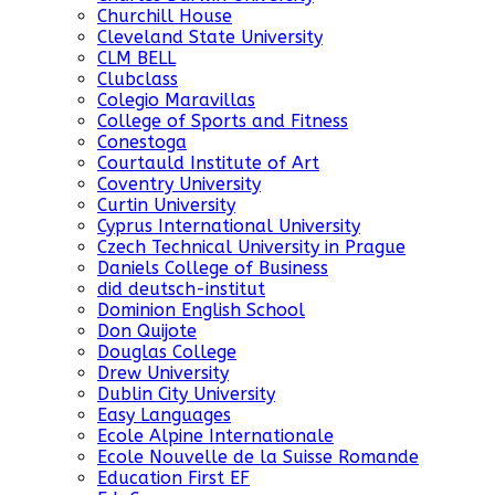
Churchill House
Cleveland State University
CLM BELL
Clubclass
Colegio Maravillas
College of Sports and Fitness
Conestoga
Courtauld Institute of Art
Coventry University
Curtin University
Cyprus International University
Czech Technical University in Prague
Daniels College of Business
did deutsch-institut
Dominion English School
Don Quijote
Douglas College
Drew University
Dublin City University
Easy Languages
Ecole Alpine Internationale
Ecole Nouvelle de la Suisse Romande
Education First EF