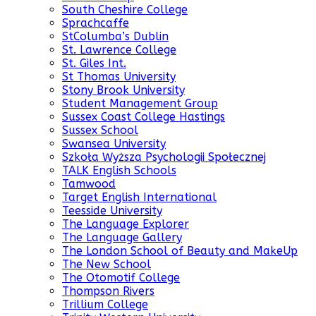
South Cheshire College
Sprachcaffe
StColumba’s Dublin
St. Lawrence College
St. Giles Int.
St Thomas University
Stony Brook University
Student Management Group
Sussex Coast College Hastings
Sussex School
Swansea University
Szkoła Wyższa Psychologii Społecznej
TALK English Schools
Tamwood
Target English International
Teesside University
The Language Explorer
The Language Gallery
The London School of Beauty and MakeUp
The New School
The Otomotif College
Thompson Rivers
Trillium College