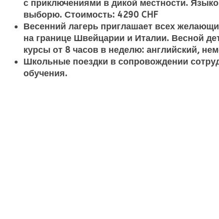
с приключениями в дикой местности. Языко
выборю. Стоимость: 4290 CHF
Весенний лагерь приглашает всех желающих
на границе Швейцарии и Италии. Весной д
курсы от 8 часов в неделю: английский, не
Школьные поездки в сопровождении сотрудни
обучения.