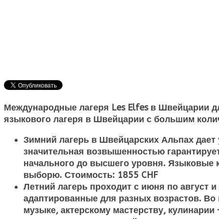
Международные лагеря Les Elfes в Швейцарии дл
языкового лагеря в Швейцарии с большим коли
Зимний лагерь в Швейцарских Альпах дает 
значительная возвышенностью гарантирует 
начального до высшего уровня. Языковые к
выборю. Стоимость: 1855 CHF
Летний лагерь проходит с июня по август 
адаптированные для разных возрастов. Во 
музыке, актерскому мастерству, кулинарии