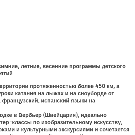
 зимние, летние, весенние программы детского
иятий
ерритории протяженностью более 450 км, а
роки катания на лыжах и на сноуборде от
, французский, испанский языки на
родке в Вербьер (Швейцария), идеально
стер-классы по изобразительному искусству,
оками и культурными экскурсиями и сочетается