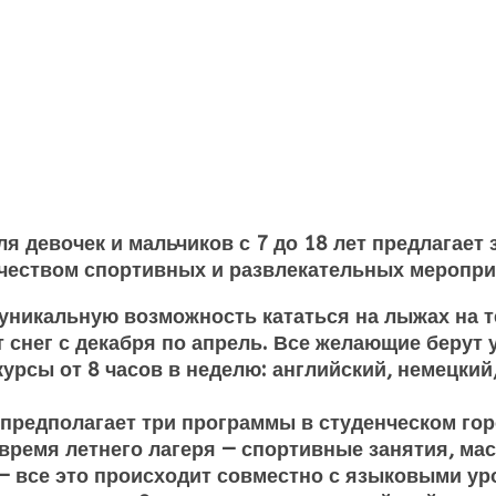
я девочек и мальчиков с 7 до 18 лет предлагает
чеством спортивных и развлекательных меропр
уникальную возможность кататься на лыжах на т
снег с декабря по апрель. Все желающие берут у
урсы от 8 часов в неделю: английский, немецкий
и предполагает три программы в студенческом го
время летнего лагеря — спортивные занятия, ма
 — все это происходит совместно с языковыми ур