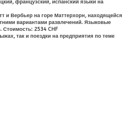
ецкий, французский, испанский языки на
тт и Вербьер на горе Маттерхорн, находящейся
етними вариантами развлечений. Языковые
. Стоимость: 2534 CHF
ыжах, так и поездки на предприятия по теме