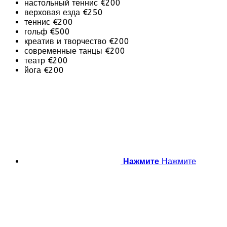
настольный теннис €200
верховая езда €250
теннис €200
гольф €500
креатив и творчество €200
современные танцы €200
театр €200
йога €200
Нажмите
Нажмите