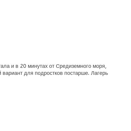
тала и в 20 минутах от Средиземного моря,
 вариант для подростков постарше. Лагерь