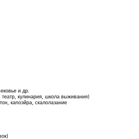
ековье и др.
, театр, кулинария, школа выживания)
тон, капоэйра, скалолазание
вок)