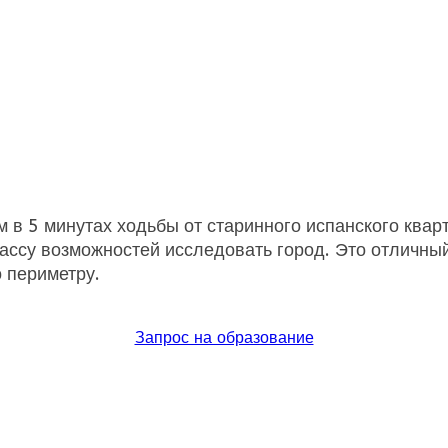
 в 5 минутах ходьбы от старинного испанского квар
ассу возможностей исследовать город. Это отличный
 периметру.
Запрос на образование