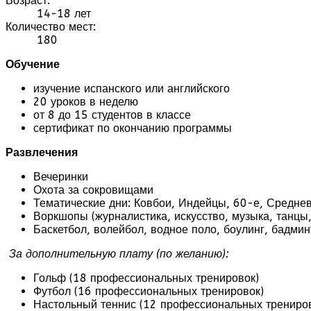
Возраст:
14-18 лет
Количество мест:
180
Обучение
изучение испанского или английского
20 уроков в неделю
от 8 до 15 студентов в классе
сертификат по окончанию программы
Развлечения
Вечеринки
Охота за сокровищами
Тематические дни: Ковбои, Индейцы, 60-е, Среднев
Воркшопы (журналистика, искусство, музыка, танцы
Баскетбол, волейбол, водное поло, боулинг, бадмин
За дополнительную плату (по желанию):
Гольф (18 профессиональных тренировок)
Футбол (16 профессиональных тренировок)
Настольный теннис (12 профессиональных трениро