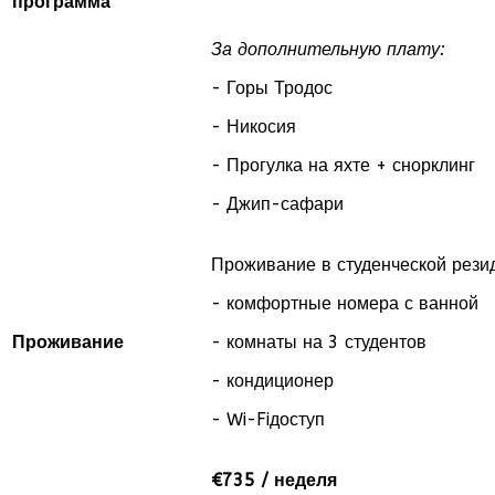
программа
За дополнительную плату:
- Горы Тродос
- Никосия
- Прогулка на яхте + снорклинг
- Джип-сафари
Проживание в студенческой рези
- комфортные номера с ванной
Проживание
- комнаты на 3 студентов
- кондиционер
- Wi-Fiдоступ
€735 / неделя