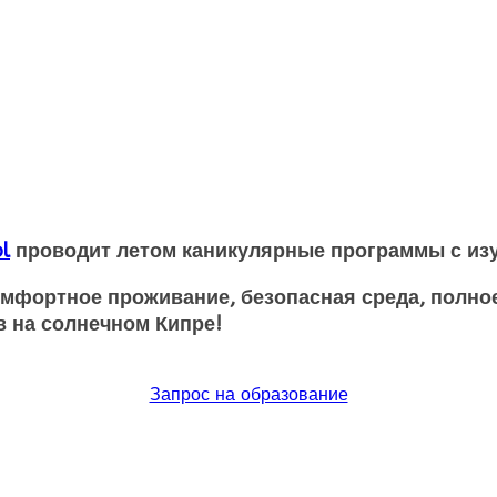
ol
проводит летом каникулярные программы с изу
мфортное проживание, безопасная среда, полное 
ов на солнечном Кипре!
Запрос на образование