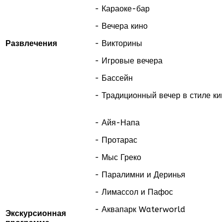
- Караоке-бар
- Вечера кино
Развлечения
- Викторины
- Игровые вечера
- Бассейн
- Традиционный вечер в стиле к
- Айя-Напа
- Протарас
- Мыс Греко
- Паралимни и Деринья
- Лимассол и Пафос
- Аквапарк Waterworld
Экскурсионная