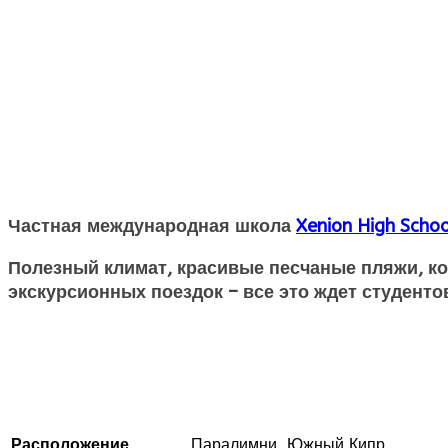
Частная международная школа
Xenion High Scho
Полезный климат, красивые песчаные пляжи, ко
экскурсионных поездок – все это ждет студент
Расположение
Паралимни, Южный Кипр