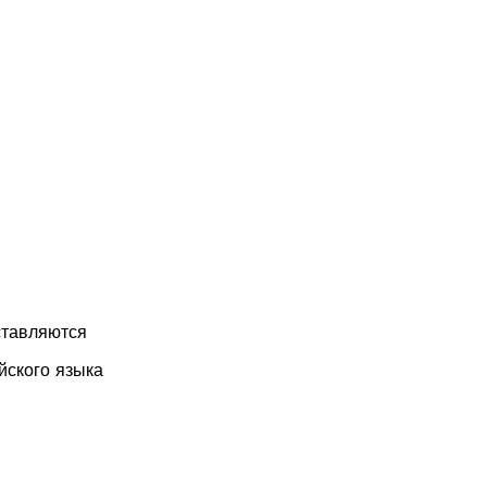
ставляются
йского языка