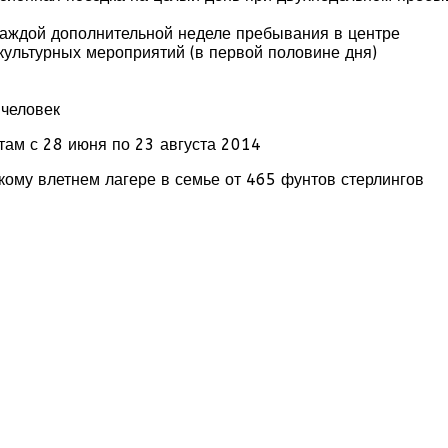
каждой дополнительной неделе пребывания в центре
культурных мероприятий (в первой половине дня)
ы
 человек
ам с 28 июня по 23 августа 2014
кому влетнем лагере в семье от 465 фунтов стерлингов