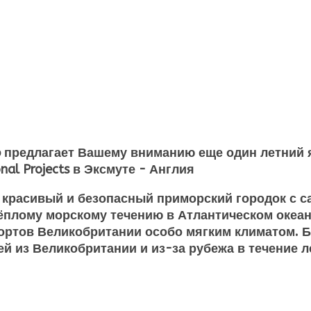
p предлагает Вашему вниманию еще один летний 
nal Projects в Эксмуте - Англия
 — красивый и безопасный приморский городок 
ёплому морскому течению в Атлантическом океан
ортов Великобритании особо мягким климатом. Б
й из Великобритании и из-за рубежа в течение л