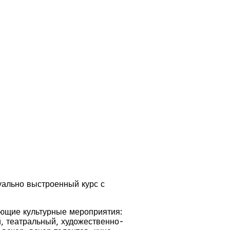
дуально выстроенный курс с
ующие культурные мероприятия:
й, театральный, художественно-