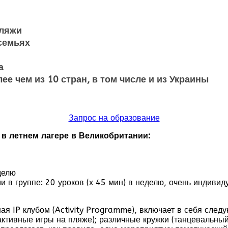
пляжи
семьях
а
е чем из 10 стран, в том числе и из Украины
Запрос на образование
в летнем лагере в Великобритании:
делю
 в группе: 20 уроков (х 45 мин) в неделю, очень индиви
ая IP клубом (Activity Programme), включает в себя след
 активные игры на пляже); различные кружки (танцевальны