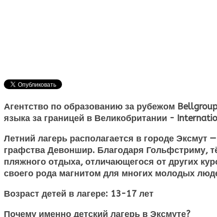
Агентство по образованию за рубежом Bellgrou
языка за границей в Великобритании - Internatio
Летний лагерь располагается в городе Эксмут
графства Девоншир. Благодаря Гольфстриму, т
пляжного отдыха, отличающегося от других кур
своего рода магнитом для многих молодых люде
Возраст детей в лагере:
13-17 лет
Почему именно детский лагерь в Эксмуте?