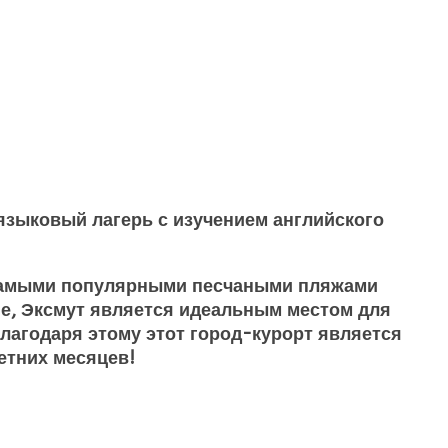
языковый лагерь с изучением английского
с самыми популярными песчаными пляжами
е, Эксмут является идеальным местом для
лагодаря этому этот город-курорт является
етних месяцев!