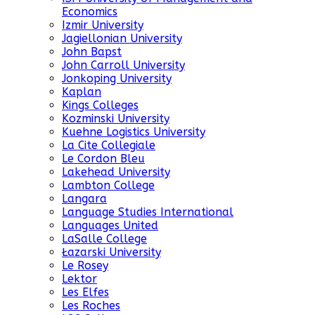
Economics
Izmir University
Jagiellonian University
John Bapst
John Carroll University
Jonkoping University
Kaplan
Kings Colleges
Kozminski University
Kuehne Logistics University
La Cite Collegiale
Le Cordon Bleu
Lakehead University
Lambton College
Langara
Language Studies International
Languages United
LaSalle College
Łazarski University
Le Rosey
Lektor
Les Elfes
Les Roches