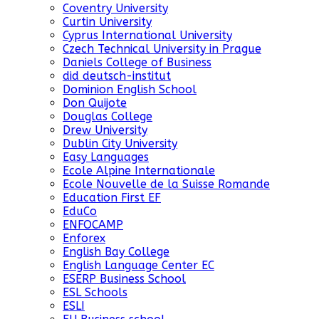
Coventry University
Curtin University
Cyprus International University
Czech Technical University in Prague
Daniels College of Business
did deutsch-institut
Dominion English School
Don Quijote
Douglas College
Drew University
Dublin City University
Easy Languages
Ecole Alpine Internationale
Ecole Nouvelle de la Suisse Romande
Education First EF
EduCo
ENFOCAMP
Enforex
English Bay College
English Language Center EC
ESERP Business School
ESL Schools
ESLI