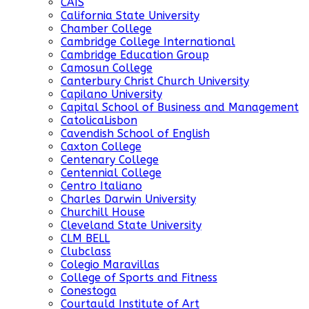
CAIS
California State University
Chamber College
Cambridge College International
Cambridge Education Group
Camosun College
Canterbury Christ Church University
Capilano University
Capital School of Business and Management
CatolicaLisbon
Cavendish School of English
Caxton College
Centenary College
Centennial College
Centro Italiano
Charles Darwin University
Churchill House
Cleveland State University
CLM BELL
Clubclass
Colegio Maravillas
College of Sports and Fitness
Conestoga
Courtauld Institute of Art