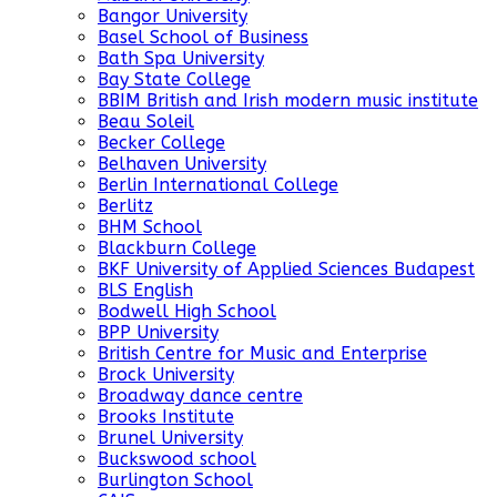
Bangor University
Basel School of Business
Bath Spa University
Bay State College
BBIM British and Irish modern music institute
Beau Soleil
Becker College
Belhaven University
Berlin International College
Berlitz
BHM School
Blackburn College
BKF University of Applied Sciences Budapest
BLS English
Bodwell High School
BPP University
British Centre for Music and Enterprise
Brock University
Broadway dance centre
Brooks Institute
Brunel University
Buckswood school
Burlington School