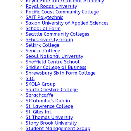
Royal Elite International Academy
Royal Roads University
Pacific Coast Community College
SAIT Polytechnic
Saxion University of Applied Sciences
School of Form
Seattle Community Colleges
SEGi University Group
Selkirk College
Seneca College
Seoul National University
Sheffield Centre School
Shidler College of Business
Shrewsbury Sixth Form College
SILC
SKOLA Group
South Cheshire College
Sprachcaffe
StColumba’s Dublin
St. Lawrence College
St. Giles Int.
St Thomas University
Stony Brook University
Student Management Group