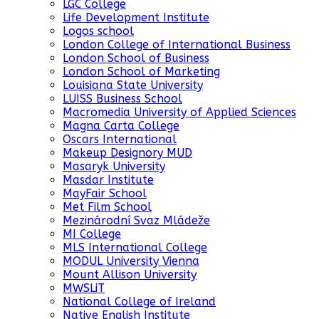
LGC College
Life Development Institute
Logos school
London College of International Business
London School of Business
London School of Marketing
Louisiana State University
LUISS Business School
Macromedia University of Applied Sciences
Magna Carta College
Oscars International
Makeup Designory MUD
Masaryk University
Masdar Institute
MayFair School
Met Film School
Mezinárodní Svaz Mládeže
MI College
MLS International College
MODUL University Vienna
Mount Allison University
MWSLiT
National College of Ireland
Native English Institute