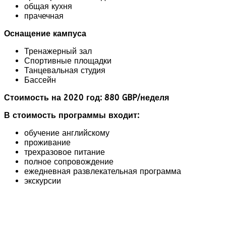
общая кухня
прачечная
Оснащение кампуса
Тренажерный зал
Спортивные площадки
Танцевальная студия
Бассейн
Стоимость на 2020 год:
880 GBP/неделя
В стоимость программы входит:
обучение английскому
проживание
трехразовое питание
полное сопровождение
ежедневная развлекательная программа
экскурсии