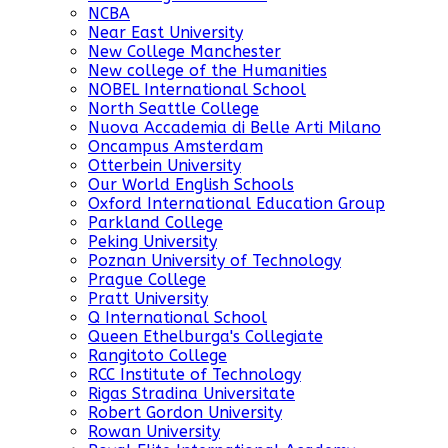
NCBA
Near East University
New College Manchester
New college of the Humanities
NOBEL International School
North Seattle College
Nuova Accademia di Belle Arti Milano
Oncampus Amsterdam
Otterbein University
Our World English Schools
Oxford International Education Group
Parkland College
Peking University
Poznan University of Technology
Prague College
Pratt University
Q International School
Queen Ethelburga's Collegiate
Rangitoto College
RCC Institute of Technology
Rigas Stradina Universitate
Robert Gordon University
Rowan University