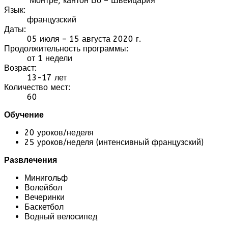
Монтрё, кантон Во – Швейцария
Язык:
французский
Даты:
05 июля – 15 августа 2020 г.
Продолжительность программы:
от 1 недели
Возраст:
13-17 лет
Количество мест:
60
Обучение
20 уроков/неделя
25 уроков/неделя (интенсивный французский)
Развлечения
Минигольф
Волейбол
Вечеринки
Баскетбол
Водный велосипед