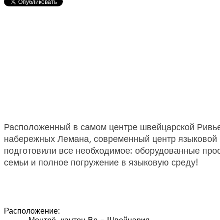
Расположенный в самом центре швейцарской Ривьер
набережных Лемана, современный центр языково
подготовили все необходимое: оборудованные про
семьи и полное погружение в языковую среду!
Расположение: