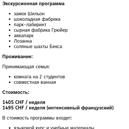
Экскурсионная программа
замок Шильон
шоколадная фабрика
парк-лабиринт
сырная фабрика Грюйер
аквапарк
Лозанна
соляные шахты Бекса
Проживание:
Принимающая семья:
комната на 2 студентов
совместная ванная
Стоимость:
1405 CHF / неделя
1495 CHF / неделя (интенсивный французский)
В стоимость программы входит:
языковой курс и учебные материалы