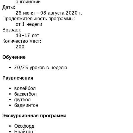
английский
Даты:
28 июня – 08 августа 2020 г.
Продолжительность программы:
от 1 недели
Возраст:
13-17 лет
Количество мест:
200
Обучение
20/25 уроков в неделю
Развлечения
волейбол
баскетбол
футбол
бадминтон
Экскурсионная программа
Оксфорд
Брайтон