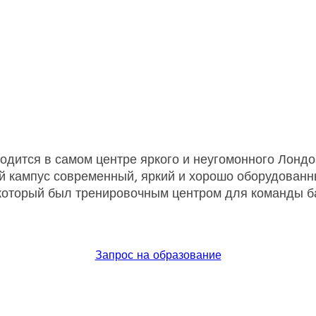
одится в самом центре яркого и неугомонного Лондо
й кампус современный, яркий и хорошо оборудованн
 который был тренировочным центром для команды б
Запрос на образование