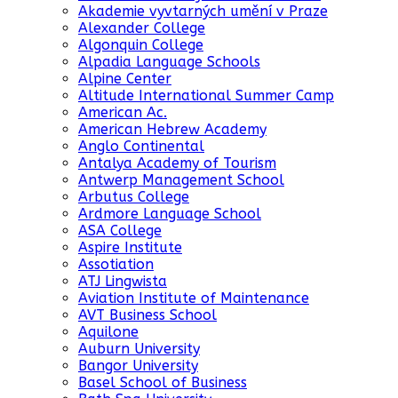
Akademie vyvtarných umění v Praze
Alexander College
Algonquin College
Alpadia Language Schools
Alpine Center
Altitude International Summer Camp
American Ac.
American Hebrew Academy
Anglo Continental
Antalya Academy of Tourism
Antwerp Management School
Arbutus College
Ardmore Language School
ASA College
Aspire Institute
Assotiation
ATJ Lingwista
Aviation Institute of Maintenance
AVT Business School
Aquilone
Auburn University
Bangor University
Basel School of Business