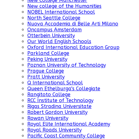
New College Manchester
New college of the Humanities
NOBEL International School
North Seattle College
Nuova Accademia di Belle Arti Milano
Oncampus Amsterdam
Otterbein University
Our World English Schools
Oxford International Education Group
Parkland College
Peking University
Poznan University of Technology
Prague College
Pratt University
Q International School
Queen Ethelburga's Collegiate
Rangitoto College
RCC Institute of Technology
Rigas Stradina Universitate
Robert Gordon University
Rowan University
Royal Elite International Academy
Royal Roads University
Pacific Coast Community College