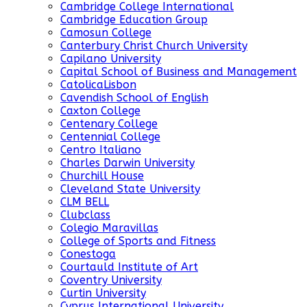
Cambridge College International
Cambridge Education Group
Camosun College
Canterbury Christ Church University
Capilano University
Capital School of Business and Management
CatolicaLisbon
Cavendish School of English
Caxton College
Centenary College
Centennial College
Centro Italiano
Charles Darwin University
Churchill House
Cleveland State University
CLM BELL
Clubclass
Colegio Maravillas
College of Sports and Fitness
Conestoga
Courtauld Institute of Art
Coventry University
Curtin University
Cyprus International University