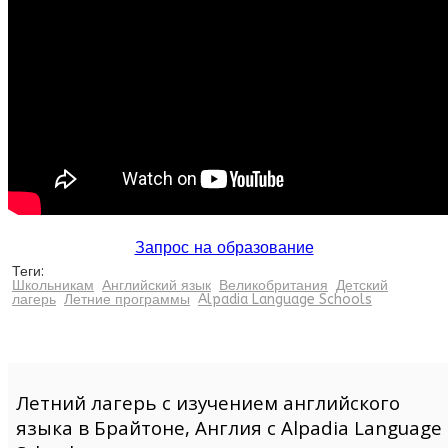
Запрос на образование
Теги:
Школьникам
Английский язык
Великобритания
Детский
лагерь
Летние программы
Alpadia Language Schools
Летний лагерь с изучением английского
языка в Брайтоне, Англия с Alpadia Language