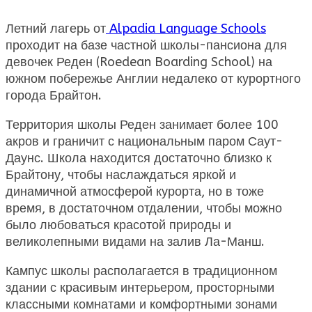
Летний лагерь от
Alpadia Language Schools
проходит на базе частной школы-пансиона для
девочек Реден (Roedean Boarding School) на
южном побережье Англии недалеко от курортного
города Брайтон.
Территория школы Реден занимает более 100
акров и граничит с национальным паром Саут-
Даунс. Школа находится достаточно близко к
Брайтону, чтобы наслаждаться яркой и
динамичной атмосферой курорта, но в тоже
время, в достаточном отдалении, чтобы можно
было любоваться красотой природы и
великолепными видами на залив Ла-Манш.
Кампус школы располагается в традиционном
здании с красивым интерьером, просторными
классными комнатами и комфортными зонами