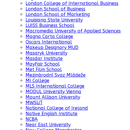
London College of International Business
London School of Business
London School of Marketing
Louisiana State University
LUISS Business School
Macromedia University of Applied Sciences
Magna Carta College
Oscars International
Makeup Designory MUD
Masaryk University
Masdar Institute
MayFair School
Met Film School
Mezinárodní Svaz Mládeže
MI College
MLS International College
MODUL University Vienna
Mount Allison University
MWSLiT
National College of Ireland
Native English Institute
NCBA
Near East University