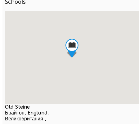
Schools
Old Steine
Брайтон,
England
.
Великобритания
,