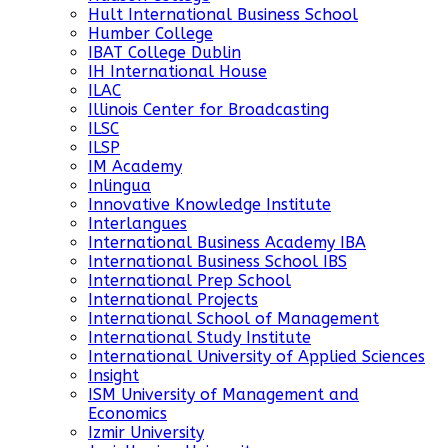
Hult International Business School
Humber College
IBAT College Dublin
IH International House
ILAC
Illinois Center for Broadcasting
ILSC
ILSP
IM Academy
Inlingua
Innovative Knowledge Institute
Interlangues
International Business Academy IBA
International Business School IBS
International Prep School
International Projects
International School of Management
International Study Institute
International University of Applied Sciences
Insight
ISM University of Management and
Economics
Izmir University