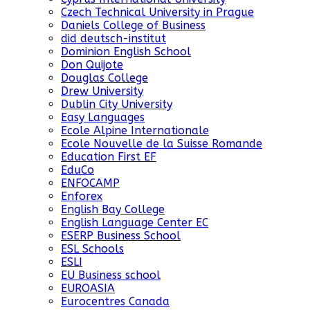
Czech Technical University in Prague
Daniels College of Business
did deutsch-institut
Dominion English School
Don Quijote
Douglas College
Drew University
Dublin City University
Easy Languages
Ecole Alpine Internationale
Ecole Nouvelle de la Suisse Romande
Education First EF
EduCo
ENFOCAMP
Enforex
English Bay College
English Language Center EC
ESERP Business School
ESL Schools
ESLI
EU Business school
EUROASIA
Eurocentres Canada