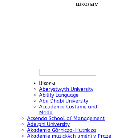
школам
Школы
Aberystwyth University
Ability Language
Abu Dhabi University
Accademia Costume and
Moda
Acsenda School of Management
Adelphi University
Akademia Górniczo-Hutnicza
Akademie muzických umění v Praze