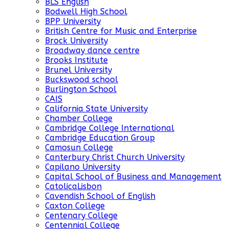
BLS English
Bodwell High School
BPP University
British Centre for Music and Enterprise
Brock University
Broadway dance centre
Brooks Institute
Brunel University
Buckswood school
Burlington School
CAIS
California State University
Chamber College
Cambridge College International
Cambridge Education Group
Camosun College
Canterbury Christ Church University
Capilano University
Capital School of Business and Management
CatolicaLisbon
Cavendish School of English
Caxton College
Centenary College
Centennial College