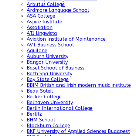
Arbutus College
Ardmore Language School
ASA College
Aspire Institute
Assotiation
ATJ Lingwista
Aviation Institute of Maintenance
AVT Business School
Aquilone
Auburn University
Bangor University
Basel School of Business
Bath Spa University
Bay State College
BBIM British and Irish modern music institute
Beau Soleil
Becker College
Belhaven University
Berlin International College
Berlitz
BHM School
Blackburn College
BKF University of Applied Sciences Budapest