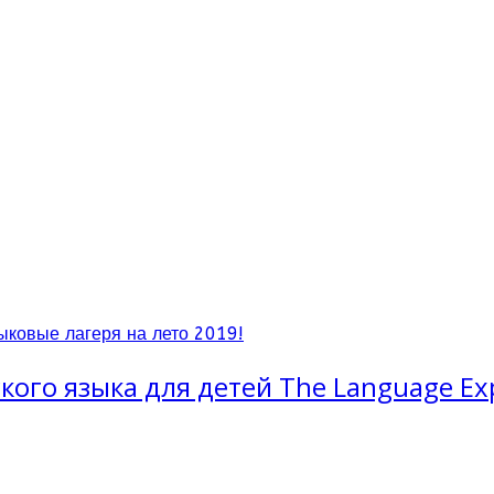
ыковые лагеря на лето 2019!
ого языка для детей The Language Ex