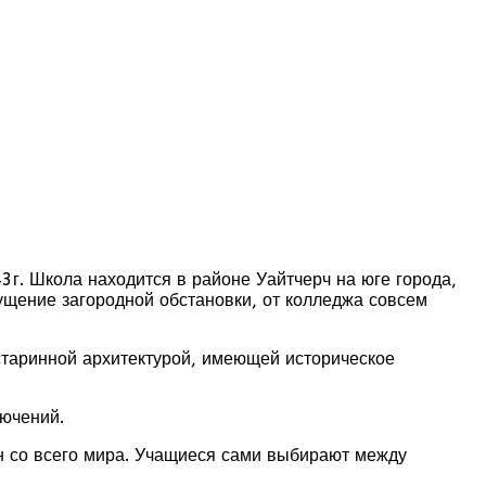
г. Школа находится в районе Уайтчерч на юге города,
ущение загородной обстановки, от колледжа совсем
старинной архитектурой, имеющей историческое
ючений.
ан со всего мира. Учащиеся сами выбирают между