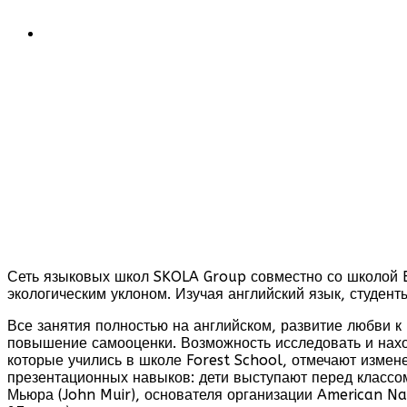
Сеть языковых школ SKOLA Group совместно со школой 
экологическим уклоном. Изучая английский язык, студент
Все занятия полностью на английском, развитие любви к 
повышение самооценки. Возможность исследовать и нахо
которые учились в школе Forest School, отмечают измене
презентационных навыков: дети выступают перед классо
Мьюра (John Muir), основателя организации American Na