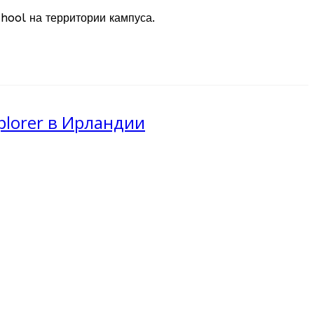
hool на территории кампуса.
plorer в Ирландии