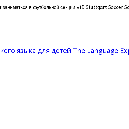
 заниматься в футбольной секции VfB Stuttgart Soccer Sc
ого языка для детей The Language Ex