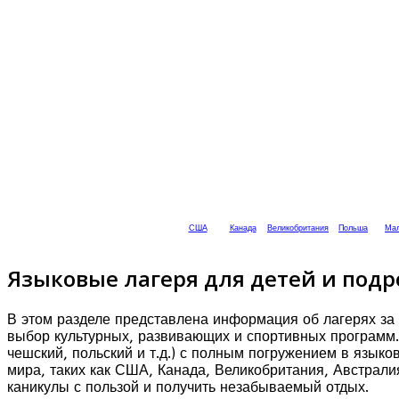
США
Канада
Великобритания
Польша
Мал
Языковые лагеря для детей и подр
В этом разделе представлена информация об лагерях за 
выбор культурных, развивающих и спортивных программ. 
чешский, польский и т.д.) с полным погружением в язык
мира, таких как США, Канада, Великобритания, Австрали
каникулы с пользой и получить незабываемый отдых.