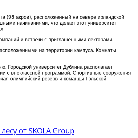
 га (98 акров), расположенный на севере ирландской
шными начинаниями, что делает этот университет
ря
омпаний и встречи с приглашенными лекторами.
расположенными на территории кампуса. Комнаты
ню. Городской университет Дублина располагает
вии с внеклассной программой. Спортивные сооружения
ючая олимпийский резерв и команды Гэльской
 лесу от SKOLA Group