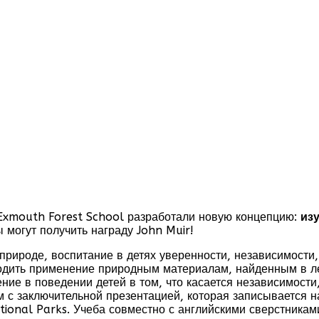
Exmouth Forest School разработали новую концепцию:
из
ы могут получить награду John Muir!
природе, воспитание в детях уверенности, независимости,
дить применение природным материалам, найденным в лес
ние в поведении детей в том, что касается независимости
м с заключительной презентацией, которая записывается 
tional Parks. Учеба совместно с английскими сверстникам