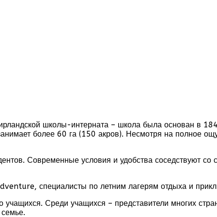
ирландской школы-интерната – школа была основан в 1843
занимает более 60 га (150 акров). Несмотря на полное ощ
дентов. Современные условия и удобства соседствуют со 
venture, специалисты по летним лагерям отдыха и прикл
во учащихся. Среди учащихся – представители многих стр
 семье.