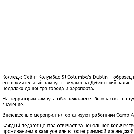
Колледж Сейнт Колумбас St.Columba’s Dublin – образец 
его изумительный кампус с видами на Дублинский залив 
недалеко до центра города и аэропорта.
На территории кампуса обеспечивается безопасность сту
значение.
Внеклассные мероприятия организуют работники Camp Ad
Каждый педагог центра отвечает за небольшое количест
проживанием в кампусе или в гостеприимной ирландской