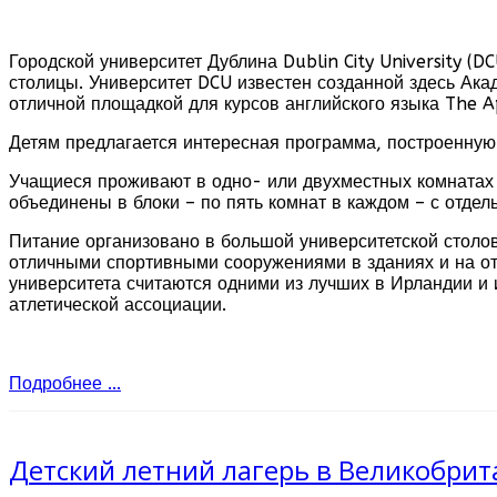
Городской университет Дублина Dublin City University (
столицы. Университет DCU известен созданной здесь Ака
отличной площадкой для курсов английского языка The Ap
Детям предлагается интересная программа, построенную
Учащиеся проживают в одно- или двухместных комнатах 
объединены в блоки – по пять комнат в каждом – с отдел
Питание организовано в большой университетской столов
отличными спортивными сооружениями в зданиях и на от
университета считаются одними из лучших в Ирландии и
атлетической ассоциации.
Подробнее ...
Детский летний лагерь в Великобрита