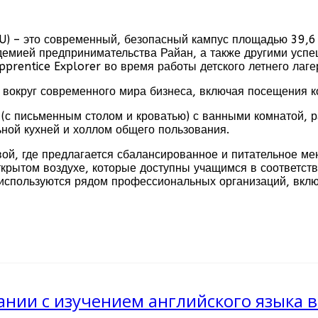
DCU) – это современный, безопасный кампус площадью 39,6
демией предпринимательства Райан, а также другими успе
prentice Explorer во время работы детского летнего лаге
 вокруг современного мира бизнеса, включая посещения к
(с письменным столом и кроватью) с ванными комнатой, 
ьной кухней и холлом общего пользования.
ой, где предлагается сбалансированное и питательное ме
крытом воздухе, которые доступны учащимся в соответст
 используются рядом профессиональных организаций, вкл
нии с изучением английского языка в