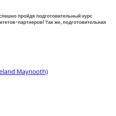
 Успешно пройдя подготовительный курс
рситетов-партнеров! Так же, подготовительная
eland Maynooth)