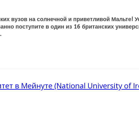
ских вузов на солнечной и приветливой Мальте!
ированно поступите в один из 16 британских униве
.
 в Мейнуте (National University of Ir