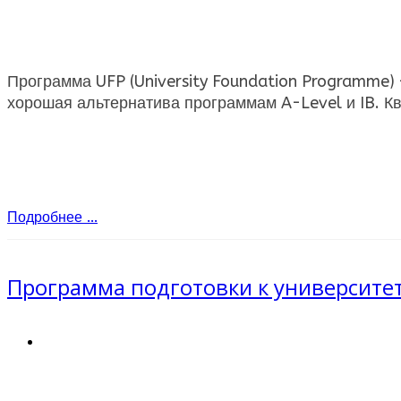
Программа UFP (University Foundation Programme) 
хорошая альтернатива программам A-Level и IB. К
Подробнее ...
Программа подготовки к университету