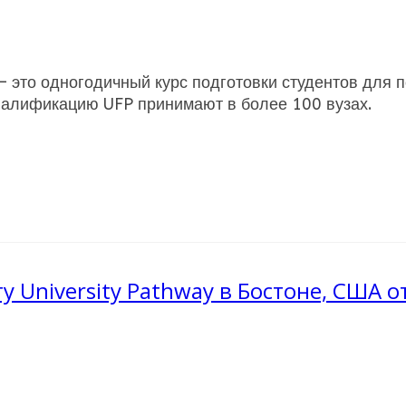
– это одногодичный курс подготовки студентов для 
валификацию UFP принимают в более 100 вузах.
 University Pathway в Бостоне, США от