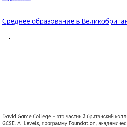
Среднее образование в Великобритан
David Game College – это частный британский колл
GCSE, A-Levels, программу Foundation, академиче