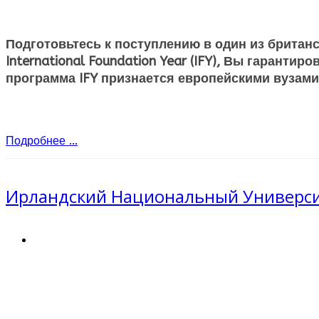
Подготовьтесь к поступлению в один из британ
International Foundation Year (IFY), Вы гарант
программа IFY признается европейскими вузами
Подробнее ...
Ирландский Национальный Университет