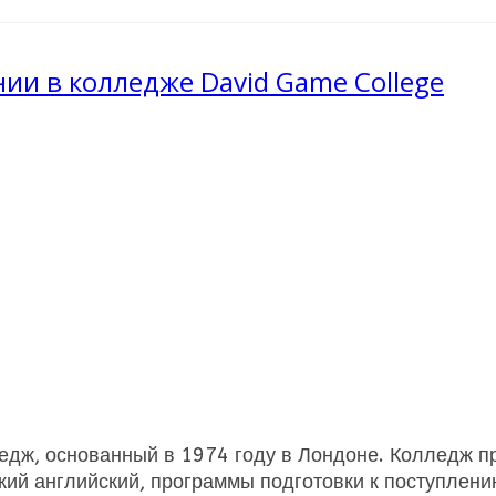
ии в колледже David Game College
едж, основанный в 1974 году в Лондоне. Колледж пр
ский английский, программы подготовки к поступлен