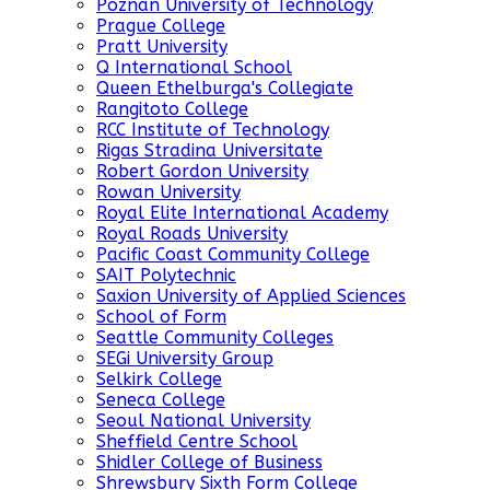
Poznan University of Technology
Prague College
Pratt University
Q International School
Queen Ethelburga's Collegiate
Rangitoto College
RCC Institute of Technology
Rigas Stradina Universitate
Robert Gordon University
Rowan University
Royal Elite International Academy
Royal Roads University
Pacific Coast Community College
SAIT Polytechnic
Saxion University of Applied Sciences
School of Form
Seattle Community Colleges
SEGi University Group
Selkirk College
Seneca College
Seoul National University
Sheffield Centre School
Shidler College of Business
Shrewsbury Sixth Form College