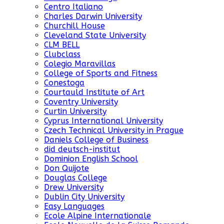
Centro Italiano
Charles Darwin University
Churchill House
Cleveland State University
CLM BELL
Clubclass
Colegio Maravillas
College of Sports and Fitness
Conestoga
Courtauld Institute of Art
Coventry University
Curtin University
Cyprus International University
Czech Technical University in Prague
Daniels College of Business
did deutsch-institut
Dominion English School
Don Quijote
Douglas College
Drew University
Dublin City University
Easy Languages
Ecole Alpine Internationale