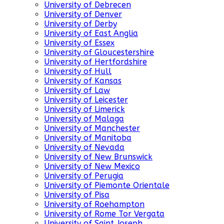
University of Debrecen
University of Denver
University of Derby
University of East Anglia
University of Essex
University of Gloucestershire
University of Hertfordshire
University of Hull
University of Kansas
University of Law
University of Leicester
University of Limerick
University of Malaga
University of Manchester
University of Manitoba
University of Nevada
University of New Brunswick
University of New Mexico
University of Perugia
University of Piemonte Orientale
University of Pisa
University of Roehampton
University of Rome Tor Vergata
University of Saint Joseph