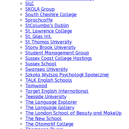
SILC
SKOLA Group
South Cheshire College
Sprachcaffe
StColumba’s Dublin
St. Lawrence College
St. Giles Int.
St Thomas University
Stony Brook University
Student Management Group
Sussex Coast College Hastings
Sussex School
Swansea University
Szkoła Wyższa Psychologii Społecznej
TALK English Schools
Tamwood
Target English International
Teesside University
The Language Explorer
The Language Gallery
The London School of Beauty and MakeUp
The New School
The Otomotif College