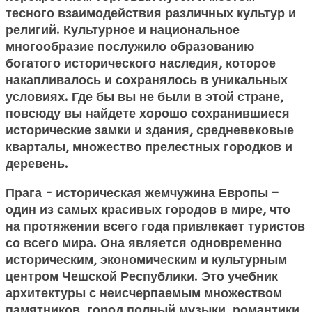
тесного взаимодействия различных культур и
религий. Культурное и национальное
многообразие послужило образованию
богатого исторического наследия, которое
накапливалось и сохранялось в уникальных
условиях. Где бы вы не были в этой стране,
повсюду вы найдете хорошо сохранившиеся
исторические замки и здания, средневековые
кварталы, множество прелестных городков и
деревень.
Прага - историческая жемчужина Европы –
один из самых красивых городов в мире, что
на протяжении всего года привлекает туристов
со всего мира. Она является одновременно
историческим, экономическим и культурным
центром Чешской Республики. Это учебник
архитектуры с неисчерпаемым множеством
памятников, город полный музыки, романтики