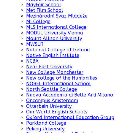
MayFair School
Met Film School
Mezinárodní Svaz Mládeže
MI College
MLS International College
MODUL University Vienna
Mount Allison University
MWSLiT
National College of Ireland
Native English Institute
NCBA
Near East University
New College Manchester
New college of the Humanities
NOBEL International School
North Seattle College
Nuova Accademia di Belle Arti Milano
Oncampus Amsterdam
Otterbein University
Our World English Schools
Oxford International Education Group
Parkland College
Peking University