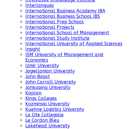
Interlangues
International Business Academy IBA
International Business School IBS
International Prep School
International Projects
International School of Management
International Study Institute
International University of Applied Sciences
Insight
ISM University of Management and
Economics
Izmir University
Jagiellonian University
John Bapst
John Carroll University
Jonkoping University
Kaplan
Kings Colleges
Kozminski University
Kuehne Logistics University
La Cite Collegiale
Le Cordon Bleu
Lakehead University