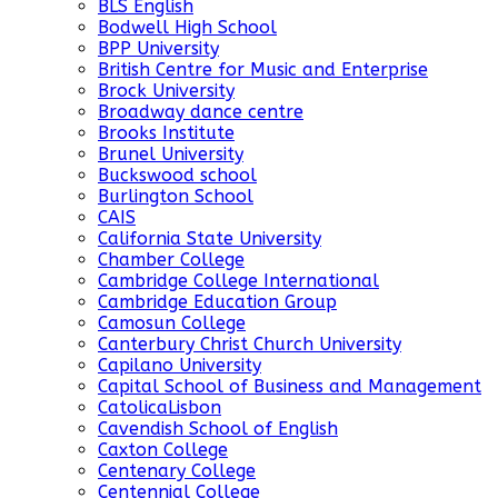
BLS English
Bodwell High School
BPP University
British Centre for Music and Enterprise
Brock University
Broadway dance centre
Brooks Institute
Brunel University
Buckswood school
Burlington School
CAIS
California State University
Chamber College
Cambridge College International
Cambridge Education Group
Camosun College
Canterbury Christ Church University
Capilano University
Capital School of Business and Management
CatolicaLisbon
Cavendish School of English
Caxton College
Centenary College
Centennial College