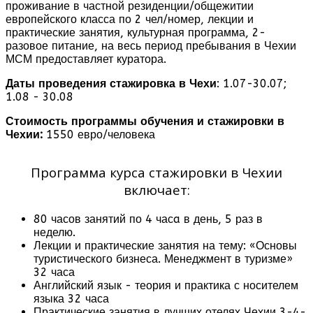
проживание в частной резиденции/общежитии
европейского класса по 2 чел/номер, лекции и
практические занятия, культурная программа, 2-
разовое питание, на весь период пребывания в Чехии
МСМ предоставляет куратора.
Даты проведения стажировка в Чехи
: 1.07-30.07;
1.08 - 30.08
Стоимость программы обучения и стажировки в
Чехии:
1550 евро/человека
Программа курса стажировки в Чехии
включает:
80 часов занятий по 4 часa в день, 5 раз в
неделю.
Лекции и практические занятия на тему: «Основы
туристического бизнеса. Менеджмент в туризме»
32 часа
Английский язык - теория и практика с носителем
языка 32 часа
Практические занятия в лучших отелях Чехии 3-4-