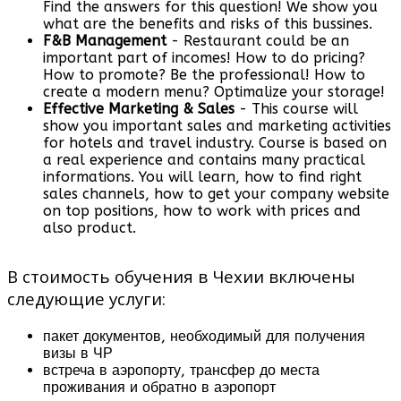
Find the answers for this question! We show you
what are the benefits and risks of this bussines.
F&B Management
- Restaurant could be an
important part of incomes! How to do pricing?
How to promote? Be the professional! How to
create a modern menu? Optimalize your storage!
Effective Marketing & Sales
- This course will
show you important sales and marketing activities
for hotels and travel industry. Course is based on
a real experience and contains many practical
informations. You will learn, how to find right
sales channels, how to get your company website
on top positions, how to work with prices and
also product.
В стоимость обучения в Чехии включены
следующие услуги:
пакет документов, необходимый для получения
визы в ЧР
встреча в аэропорту, трансфер до места
проживания и обратно в аэропорт