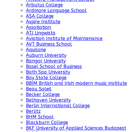
Arbutus College
Ardmore Language School
ASA College
Aspire Institute
Assotiation
ATJ Lingwista
Aviation Institute of Maintenance
AVT Business School
Aquilone
Auburn University
Bangor University
Basel School of Business
Bath Spa University
Bay State College
BBIM British and Irish modern music institute
Beau Soleil
Becker College
Belhaven University
Berlin International College
Berlitz
BHM School
Blackburn College
BKF University of Applied Sciences Budapest