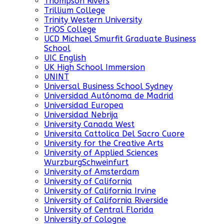
Thompson Rivers
Trillium College
Trinity Western University
TriOS College
UCD Michael Smurfit Graduate Business
School
UIC English
UK High School Immersion
UNINT
Universal Business School Sydney
Universidad Autónoma de Madrid
Universidad Europea
Universidad Nebrija
University Canada West
Universita Cattolica Del Sacro Cuore
University for the Creative Arts
University of Applied Sciences
WurzburgSchweinfurt
University of Amsterdam
University of California
University of California Irvine
University of California Riverside
University of Central Florida
University of Cologne