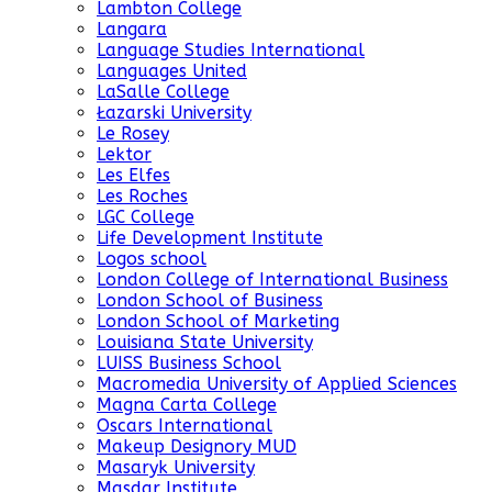
Lambton College
Langara
Language Studies International
Languages United
LaSalle College
Łazarski University
Le Rosey
Lektor
Les Elfes
Les Roches
LGC College
Life Development Institute
Logos school
London College of International Business
London School of Business
London School of Marketing
Louisiana State University
LUISS Business School
Macromedia University of Applied Sciences
Magna Carta College
Oscars International
Makeup Designory MUD
Masaryk University
Masdar Institute