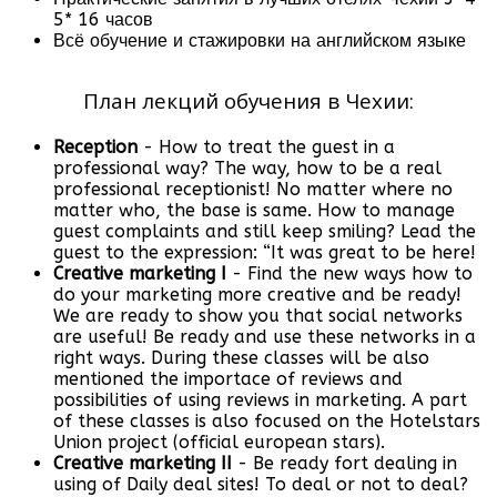
5* 16 часов
Всё обучение и стажировки на английском языке
План лекций обучения в Чехии:
Reception
- How to treat the guest in a
professional way? The way, how to be a real
professional receptionist! No matter where no
matter who, the base is same. How to manage
guest complaints and still keep smiling? Lead the
guest to the expression: “It was great to be here!
Creative marketing I
- Find the new ways how to
do your marketing more creative and be ready!
We are ready to show you that social networks
are useful! Be ready and use these networks in a
right ways. During these classes will be also
mentioned the importace of reviews and
possibilities of using reviews in marketing. A part
of these classes is also focused on the Hotelstars
Union project (official european stars).
Creative marketing II
- Be ready fort dealing in
using of Daily deal sites! To deal or not to deal?