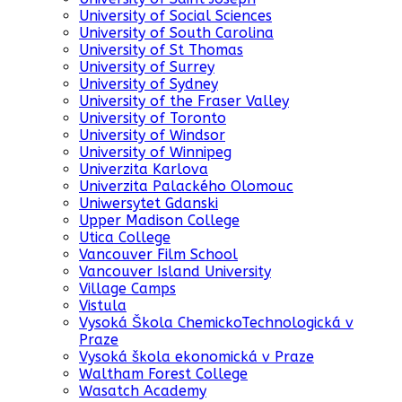
University of Social Sciences
University of South Carolina
University of St Thomas
University of Surrey
University of Sydney
University of the Fraser Valley
University of Toronto
University of Windsor
University of Winnipeg
Univerzita Karlova
Univerzita Palackého Olomouc
Uniwersytet Gdanski
Upper Madison College
Utica College
Vancouver Film School
Vancouver Island University
Village Camps
Vistula
Vysoká Škola ChemickoTechnologická v
Praze
Vysoká škola ekonomická v Praze
Waltham Forest College
Wasatch Academy