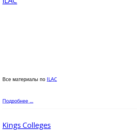
ILAC
Все материалы по
ILAC
Подробнее ...
Kings Colleges