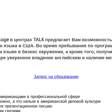
ackage в центрах TALK предлагает Вам возможнос
о языка в США. Во время пребывания по програм
м языке в бизнес окружении, а кроме того, полу
е уверенное владение английским и наличие ме
Запрос на образование
 американцами в профессиональной сфере
ожно, а что нельзя в американской деловой культуре
кже презентационное письмо
ми связями