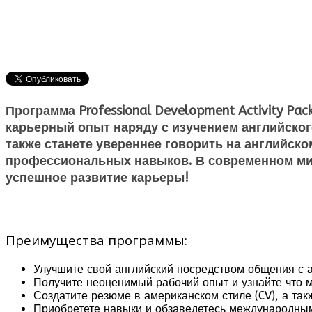
Программа Professional Development Activity P
карьерный опыт наряду с изучением английског
также станете увереннее говорить на английско
профессиональных навыков. В современном мир
успешное развитие карьеры!
Преимущества программы:
Улучшите свой английский посредством общения с
Получите неоценимый рабочий опыт и узнайте что м
Создатите резюме в американском стиле (CV), а та
Приобретете навыки и обзаведетесь международны