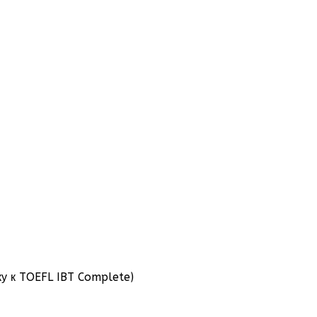
у к TOEFL IBT Complete)