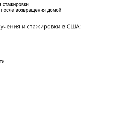
я стажировки
 после возвращения домой
учения и стажировки в США:
ти