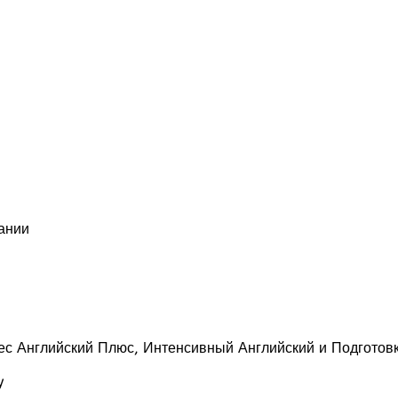
ании
ес Английский Плюс, Интенсивный Английский и Подготовк
ty