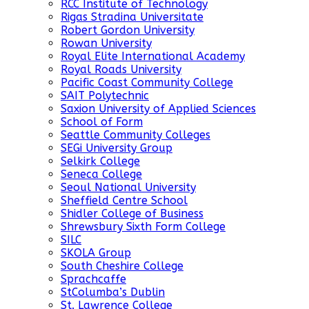
RCC Institute of Technology
Rigas Stradina Universitate
Robert Gordon University
Rowan University
Royal Elite International Academy
Royal Roads University
Pacific Coast Community College
SAIT Polytechnic
Saxion University of Applied Sciences
School of Form
Seattle Community Colleges
SEGi University Group
Selkirk College
Seneca College
Seoul National University
Sheffield Centre School
Shidler College of Business
Shrewsbury Sixth Form College
SILC
SKOLA Group
South Cheshire College
Sprachcaffe
StColumba’s Dublin
St. Lawrence College