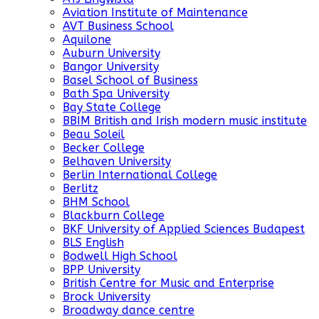
Aviation Institute of Maintenance
AVT Business School
Aquilone
Auburn University
Bangor University
Basel School of Business
Bath Spa University
Bay State College
BBIM British and Irish modern music institute
Beau Soleil
Becker College
Belhaven University
Berlin International College
Berlitz
BHM School
Blackburn College
BKF University of Applied Sciences Budapest
BLS English
Bodwell High School
BPP University
British Centre for Music and Enterprise
Brock University
Broadway dance centre