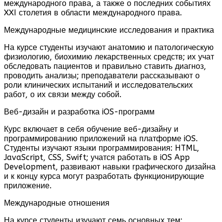
международного права, а также о последних событиях
XXI столетия в области международного права.
Международные медицинские исследования и практика
На курсе студенты изучают анатомию и патологическую
физиологию, биохимию лекарственных средств; их учат
обследовать пациентов и правильно ставить диагноз,
проводить анализы; преподаватели рассказывают о
роли клинических испытаний и исследовательских
работ, о их связи между собой.
Веб-дизайн и разработка iOS-программ
Курс включает в себя обучение веб-дизайну и
программированию приложений на платформе iOS.
Студенты изучают языки программирования: HTML,
JavaScript, CSS, Swift; учатся работать в iOS App
Development, развивают навыки графического дизайна
и к концу курса могут разработать функционирующие
приложение.
Международные отношения
На курсе студенты изучают семь основных тем: