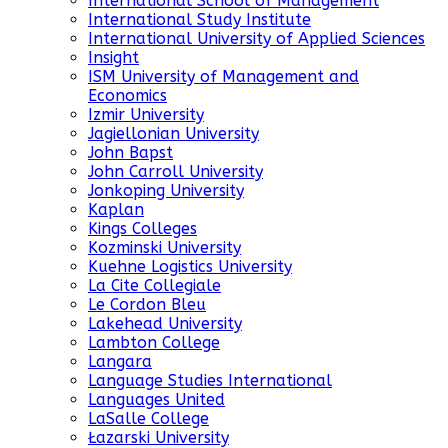
International School of Management
International Study Institute
International University of Applied Sciences
Insight
ISM University of Management and
Economics
Izmir University
Jagiellonian University
John Bapst
John Carroll University
Jonkoping University
Kaplan
Kings Colleges
Kozminski University
Kuehne Logistics University
La Cite Collegiale
Le Cordon Bleu
Lakehead University
Lambton College
Langara
Language Studies International
Languages United
LaSalle College
Łazarski University