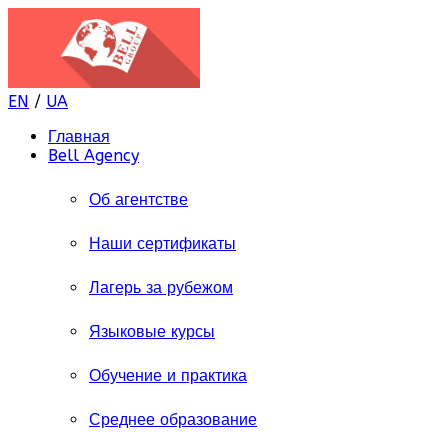
EN
/
UA
Главная
Bell Agency
Об агентстве
Наши сертификаты
Лагерь за рубежом
Языковые курсы
Обучение и практика
Среднее образование