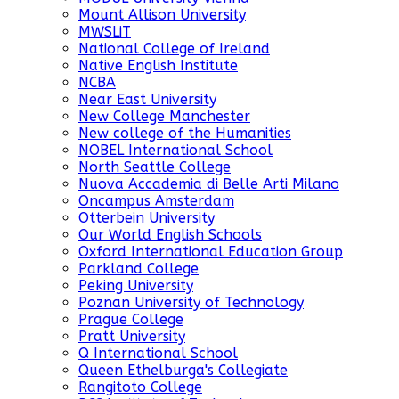
Mount Allison University
MWSLiT
National College of Ireland
Native English Institute
NCBA
Near East University
New College Manchester
New college of the Humanities
NOBEL International School
North Seattle College
Nuova Accademia di Belle Arti Milano
Oncampus Amsterdam
Otterbein University
Our World English Schools
Oxford International Education Group
Parkland College
Peking University
Poznan University of Technology
Prague College
Pratt University
Q International School
Queen Ethelburga's Collegiate
Rangitoto College