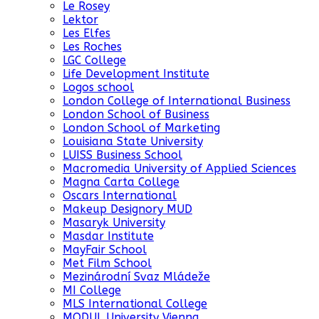
Le Rosey
Lektor
Les Elfes
Les Roches
LGC College
Life Development Institute
Logos school
London College of International Business
London School of Business
London School of Marketing
Louisiana State University
LUISS Business School
Macromedia University of Applied Sciences
Magna Carta College
Oscars International
Makeup Designory MUD
Masaryk University
Masdar Institute
MayFair School
Met Film School
Mezinárodní Svaz Mládeže
MI College
MLS International College
MODUL University Vienna