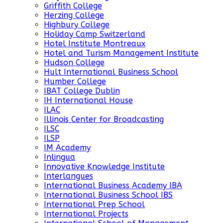
Griffith College
Herzing College
Highbury College
Holiday Camp Switzerland
Hotel Institute Montreaux
Hotel and Turism Management Institute
Hudson College
Hult International Business School
Humber College
IBAT College Dublin
IH International House
ILAC
Illinois Center for Broadcasting
ILSC
ILSP
IM Academy
Inlingua
Innovative Knowledge Institute
Interlangues
International Business Academy IBA
International Business School IBS
International Prep School
International Projects