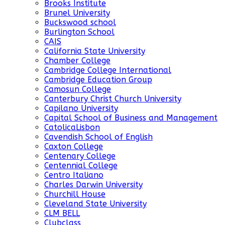
Brooks Institute
Brunel University
Buckswood school
Burlington School
CAIS
California State University
Chamber College
Cambridge College International
Cambridge Education Group
Camosun College
Canterbury Christ Church University
Capilano University
Capital School of Business and Management
CatolicaLisbon
Cavendish School of English
Caxton College
Centenary College
Centennial College
Centro Italiano
Charles Darwin University
Churchill House
Cleveland State University
CLM BELL
Clubclass