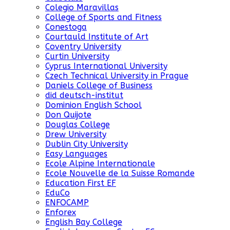
Colegio Maravillas
College of Sports and Fitness
Conestoga
Courtauld Institute of Art
Coventry University
Curtin University
Cyprus International University
Czech Technical University in Prague
Daniels College of Business
did deutsch-institut
Dominion English School
Don Quijote
Douglas College
Drew University
Dublin City University
Easy Languages
Ecole Alpine Internationale
Ecole Nouvelle de la Suisse Romande
Education First EF
EduCo
ENFOCAMP
Enforex
English Bay College