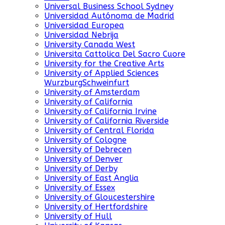
Universal Business School Sydney
Universidad Autónoma de Madrid
Universidad Europea
Universidad Nebrija
University Canada West
Universita Cattolica Del Sacro Cuore
University for the Creative Arts
University of Applied Sciences
WurzburgSchweinfurt
University of Amsterdam
University of California
University of California Irvine
University of California Riverside
University of Central Florida
University of Cologne
University of Debrecen
University of Denver
University of Derby
University of East Anglia
University of Essex
University of Gloucestershire
University of Hertfordshire
University of Hull