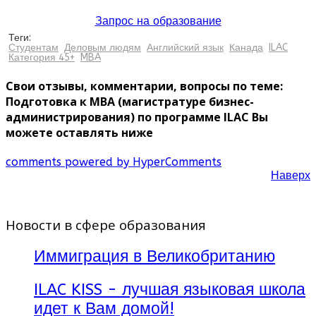
Запрос на образование
Теги:
Студентам
Деловым людям
Английский язык
Канада
ILAC
Категория 45+
MBA
Свои отзывы, комментарии, вопросы по теме:
Подготовка к MBA (магистратуре бизнес-
администрирования) по программе ILAC Вы
можете оставлять ниже
comments powered by HyperComments
Наверх
Новости в сфере образования
Иммиграция в Великобританию
ILAC KISS - лучшая языковая школа
идет к Вам домой!