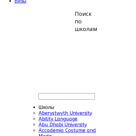
Визы
Поиск
по
школам
Школы
Aberystwyth University
Ability Language
Abu Dhabi University
Accademia Costume and