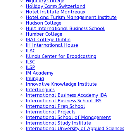
Highbury College
Holiday Camp Switzerland
Hotel Institute Montreaux
Hotel and Turism Management Institute
Hudson College
Hult International Business School
Humber College
IBAT College Dublin
IH International House
ILAC
Illinois Center for Broadcasting
ILSC
ILSP
IM Academy
Inlingua
Innovative Knowledge Institute
Interlangues
International Business Academy IBA
International Business School IBS
International Prep School
International Projects
International School of Management
International Study Institute
International University of Applied Sciences