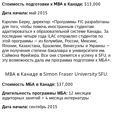
Стоимость подготовки к MBA в Канаде:
$13,000
Дата начала:
май 2015
Кэролин Берку, директор: «Программы FIC разработаны
для того, чтобы помочь иностранным студентам
адаптироваться к образовательной системе Канады. За
последние четыре года ILAC отправлял студентов по
этой программы — из Колумбии, России, Мексике,
Японии, Казахстана, Бразилии, Венесуэлы и Украины —
для получения степени бакалавра в университете им.
Саймона Фрейзера. Все они стремятся к успеху в SFU, и
эту возможность дала им программа подготовки к МБА».
MBA в Канаде в Simon Fraser University SFU:
Стоимость МБА в Канаде:
$37,000
Длительность программы МБА:
12 месяцев
аудиторных занятий + 4 месяца интернатуры
Дата начала:
сентябрь 2015