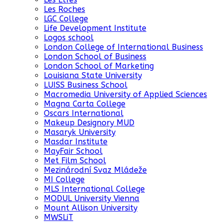
Les Roches
LGC College
Life Development Institute
Logos school
London College of International Business
London School of Business
London School of Marketing
Louisiana State University
LUISS Business School
Macromedia University of Applied Sciences
Magna Carta College
Oscars International
Makeup Designory MUD
Masaryk University
Masdar Institute
MayFair School
Met Film School
Mezinárodní Svaz Mládeže
MI College
MLS International College
MODUL University Vienna
Mount Allison University
MWSLiT