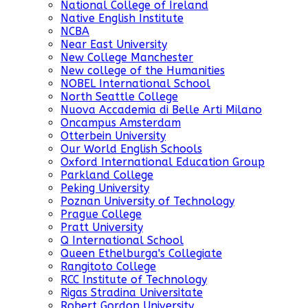
National College of Ireland
Native English Institute
NCBA
Near East University
New College Manchester
New college of the Humanities
NOBEL International School
North Seattle College
Nuova Accademia di Belle Arti Milano
Oncampus Amsterdam
Otterbein University
Our World English Schools
Oxford International Education Group
Parkland College
Peking University
Poznan University of Technology
Prague College
Pratt University
Q International School
Queen Ethelburga's Collegiate
Rangitoto College
RCC Institute of Technology
Rigas Stradina Universitate
Robert Gordon University