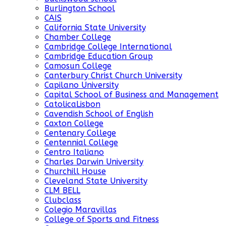
Burlington School
CAIS
California State University
Chamber College
Cambridge College International
Cambridge Education Group
Camosun College
Canterbury Christ Church University
Capilano University
Capital School of Business and Management
CatolicaLisbon
Cavendish School of English
Caxton College
Centenary College
Centennial College
Centro Italiano
Charles Darwin University
Churchill House
Cleveland State University
CLM BELL
Clubclass
Colegio Maravillas
College of Sports and Fitness