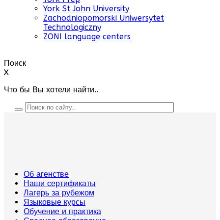
York St John University
Zachodniopomorski Uniwersytet
Technologiczny
ZONI language centers
Поиск
X
Что бы Вы хотели найти..
Об агенстве
Наши сертификаты
Лагерь за рубежом
Языковые курсы
Обучение и практика