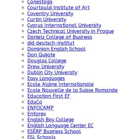
Conestoga
Courtauld Institute of Art
Coventry University
Curtin University
Cyprus International University
Czech Technical University in Prague
Daniels College of Business
did deutsch-institut
Dominion English School
Don Quijote
Douglas College
Drew University
Dublin City University
Easy Languages
Ecole Alpine Internationale
Ecole Nouvelle de la Suisse Romande
Education First EF
EduCo
ENFOCAMP
Enforex
English Bay College
English Language Center EC
ESERP Business School
ESL Schools