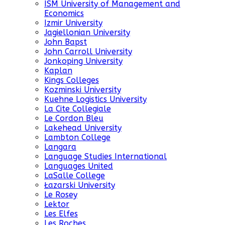
ISM University of Management and
Economics
Izmir University
Jagiellonian University
John Bapst
John Carroll University
Jonkoping University
Kaplan
Kings Colleges
Kozminski University
Kuehne Logistics University
La Cite Collegiale
Le Cordon Bleu
Lakehead University
Lambton College
Langara
Language Studies International
Languages United
LaSalle College
Łazarski University
Le Rosey
Lektor
Les Elfes
Les Roches