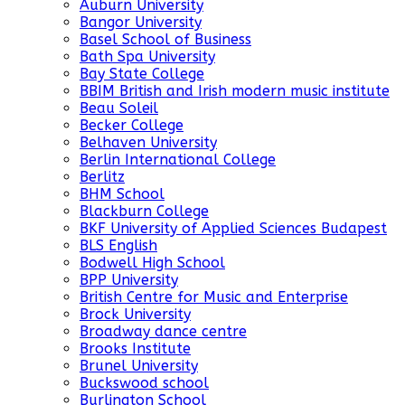
Auburn University
Bangor University
Basel School of Business
Bath Spa University
Bay State College
BBIM British and Irish modern music institute
Beau Soleil
Becker College
Belhaven University
Berlin International College
Berlitz
BHM School
Blackburn College
BKF University of Applied Sciences Budapest
BLS English
Bodwell High School
BPP University
British Centre for Music and Enterprise
Brock University
Broadway dance centre
Brooks Institute
Brunel University
Buckswood school
Burlington School