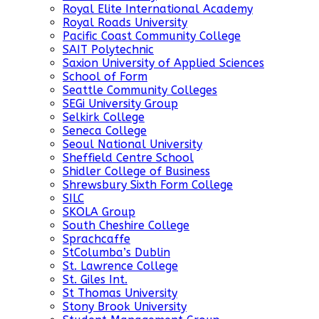
Royal Elite International Academy
Royal Roads University
Pacific Coast Community College
SAIT Polytechnic
Saxion University of Applied Sciences
School of Form
Seattle Community Colleges
SEGi University Group
Selkirk College
Seneca College
Seoul National University
Sheffield Centre School
Shidler College of Business
Shrewsbury Sixth Form College
SILC
SKOLA Group
South Cheshire College
Sprachcaffe
StColumba’s Dublin
St. Lawrence College
St. Giles Int.
St Thomas University
Stony Brook University