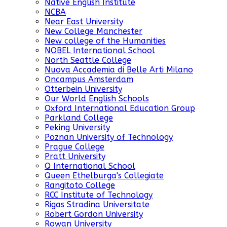
Native English Institute
NCBA
Near East University
New College Manchester
New college of the Humanities
NOBEL International School
North Seattle College
Nuova Accademia di Belle Arti Milano
Oncampus Amsterdam
Otterbein University
Our World English Schools
Oxford International Education Group
Parkland College
Peking University
Poznan University of Technology
Prague College
Pratt University
Q International School
Queen Ethelburga's Collegiate
Rangitoto College
RCC Institute of Technology
Rigas Stradina Universitate
Robert Gordon University
Rowan University