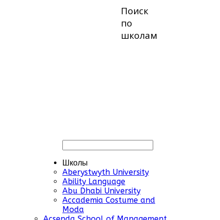
Поиск
по
школам
Школы
Aberystwyth University
Ability Language
Abu Dhabi University
Accademia Costume and
Moda
Acsenda School of Management