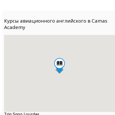
Курсы авиационного английского в Camas
Academy
Triq Sqaq Lourdes