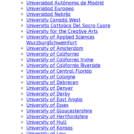
Universidad Autónoma de Madrid
Universidad Europea
Universidad Nebrija
University Canada West
Universita Cattolica Del Sacro Cuore
University for the Creative Arts
University of Applied Sciences
WurzburgSchweinfurt
University of Amsterdam
University of California
University of California Irvine
University of California Riverside
University of Central Florida
University of Cologne
University of Debrecen
University of Denver
University of Derby
University of East Anglia
University of Essex
University of Gloucestershire
University of Hertfordshire
University of Hull
University of Kansas
University of Law