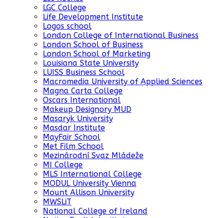
LGC College
Life Development Institute
Logos school
London College of International Business
London School of Business
London School of Marketing
Louisiana State University
LUISS Business School
Macromedia University of Applied Sciences
Magna Carta College
Oscars International
Makeup Designory MUD
Masaryk University
Masdar Institute
MayFair School
Met Film School
Mezinárodní Svaz Mládeže
MI College
MLS International College
MODUL University Vienna
Mount Allison University
MWSLiT
National College of Ireland