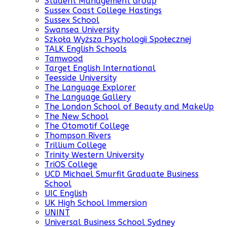
Student Management Group
Sussex Coast College Hastings
Sussex School
Swansea University
Szkoła Wyższa Psychologii Społecznej
TALK English Schools
Tamwood
Target English International
Teesside University
The Language Explorer
The Language Gallery
The London School of Beauty and MakeUp
The New School
The Otomotif College
Thompson Rivers
Trillium College
Trinity Western University
TriOS College
UCD Michael Smurfit Graduate Business
School
UIC English
UK High School Immersion
UNINT
Universal Business School Sydney