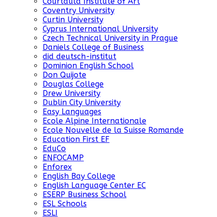
Courtauld Institute of Art
Coventry University
Curtin University
Cyprus International University
Czech Technical University in Prague
Daniels College of Business
did deutsch-institut
Dominion English School
Don Quijote
Douglas College
Drew University
Dublin City University
Easy Languages
Ecole Alpine Internationale
Ecole Nouvelle de la Suisse Romande
Education First EF
EduCo
ENFOCAMP
Enforex
English Bay College
English Language Center EC
ESERP Business School
ESL Schools
ESLI