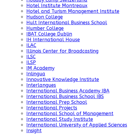
Hotel Institute Montreaux
Hotel and Turism Management Institute
Hudson College
Hult International Business School
Humber College
IBAT College Dublin
IH International House
ILAC
Illinois Center for Broadcasting
ILSC
ILSP
IM Academy
Inlingua
Innovative Knowledge Institute
Interlangues
International Business Academy IBA
International Business School IBS
International Prep School
International Projects
International School of Management
International Study Institute
International University of Applied Sciences
Insight