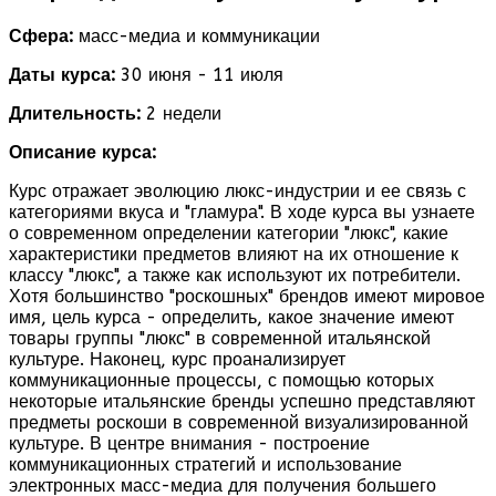
Сфера:
масс-медиа и коммуникации
Даты курса:
30 июня - 11 июля
Длительность:
2 недели
Описание курса:
Курс отражает эволюцию люкс-индустрии и ее связь с
категориями вкуса и "гламура". В ходе курса вы узнаете
о современном определении категории "люкс", какие
характеристики предметов влияют на их отношение к
классу "люкс", а также как используют их потребители.
Хотя большинство "роскошных" брендов имеют мировое
имя, цель курса - определить, какое значение имеют
товары группы "люкс" в современной итальянской
культуре. Наконец, курс проанализирует
коммуникационные процессы, с помощью которых
некоторые итальянские бренды успешно представляют
предметы роскоши в современной визуализированной
культуре. В центре внимания - построение
коммуникационных стратегий и использование
электронных масс-медиа для получения большего