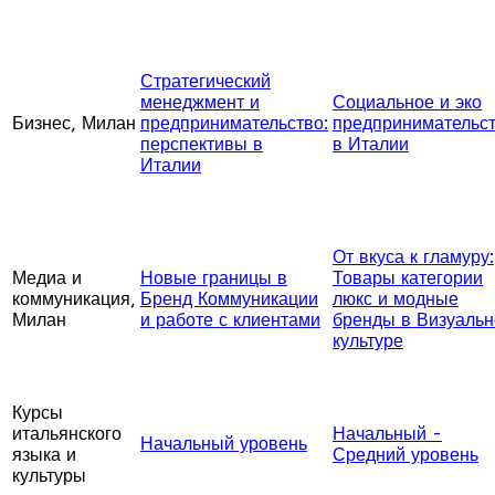
Стратегический
менеджмент и
Социальное и эко
Бизнес, Милан
предпринимательство:
предпринимательс
перспективы в
в Италии
Италии
От вкуса к гламуру:
Медиа и
Новые границы в
Товары категории
коммуникация,
Бренд Коммуникации
люкс и модные
Милан
и работе с клиентами
бренды в Визуальн
культуре
Курсы
итальянского
Начальный -
Начальный уровень
языка и
Средний уровень
культуры