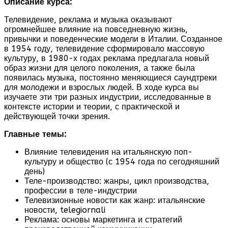
Описание курса:
Телевидение, реклама и музыка оказывают
огромнейшее влияние на повседневную жизнь,
привычки и поведенческие модели в Италии. Созданное
в 1954 году, телевидение сформировало массовую
культуру, в 1980-х годах реклама предлагала новый
образ жизни для целого поколения, а также была
появилась музыка, постоянно меняющиеся саундтреки
для молодежи и взрослых людей. В ходе курса вы
изучаете эти три разных индустрии, исследованные в
контексте истории и теории, с практической и
действующей точки зрения.
Главные темы:
Влияние телевидения на итальянскую поп-
культуру и общество (с 1954 года по сегодняшний
день)
Теле-производство: жанры, цикл производства,
профессии в теле-индустрии
Телевизионные новости как жанр: итальянские
новости, telegiornali
Реклама: основы маркетинга и стратегий