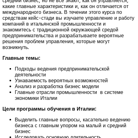
средний бизнес, но не все знают, как он управляется,
какие главные характеристики и, как он отличается от
международного бизнеса. В течении этого курса по
средствам кейс-стади вы изучаете управление и работу
компаний в итальянской промышленности и
знакомитесь с традиционной окружающей средой
предпринимательства и разрабатываете вероятные
решения проблем управления, которые могут
возникнуть.
Главные темы:
Подходы ведения предпринимательской
деятельности
Узнаваемость вероятных возможностей
Анализ и разработка бизнес модели
Главные отрасли промышленности в системе
экономики Италии
Цели программы обучения в Италии:
Выделить главные вопросы, касательно ведению
бизнеса с главным упором на малый и средний
бизнес
Исследовать основную длительность