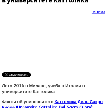
в университете Каттолика
Эл. почта
Лето 2014 в Милане, учеба в Италии в
университете Каттолика
Факты об университете
Каттолика Дель Сакро
Куоре (Universita Cattolica Del Sacro Cuore)
: