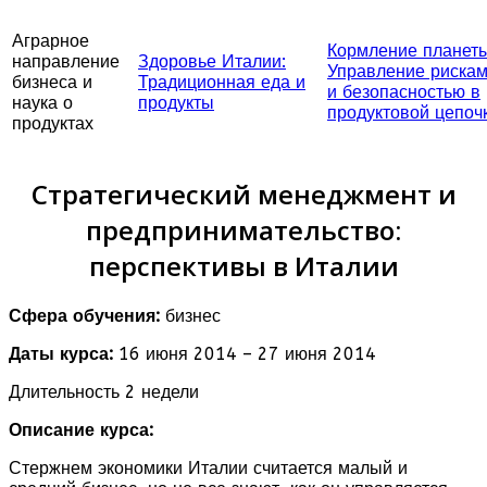
Аграрное
Кормление планеты
направление
Здоровье Италии:
Управление риска
бизнеса и
Традиционная еда и
и безопасностью в
наука о
продукты
продуктовой цепоч
продуктах
Стратегический менеджмент и
предпринимательство:
перспективы в Италии
Сфера обучения:
бизнес
Даты курса:
16 июня 2014 – 27 июня 2014
Длительность 2 недели
Описание курса:
Стержнем экономики Италии считается малый и