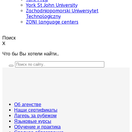
York St John University
Zachodniopomorski Uniwersytet
Technologiczny
ZONI language centers
Поиск
X
Что бы Вы хотели найти..
Об агенстве
Наши сертификаты
Лагерь за рубежом
Языковые курсы
Обучение и практика