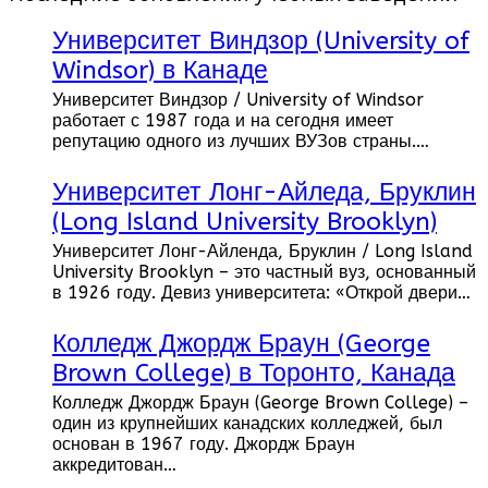
Университет Виндзор (University of
Windsor) в Канаде
Университет Виндзор / University of Windsor
работает с 1987 года и на сегодня имеет
репутацию одного из лучших ВУЗов страны.…
Университет Лонг-Айледа, Бруклин
(Long Island University Brooklyn)
Университет Лонг-Айленда, Бруклин / Long Island
University Brooklyn – это частный вуз, основанный
в 1926 году. Девиз университета: «Открой двери…
Колледж Джордж Браун (George
Brown College) в Торонто, Канада
Колледж Джордж Браун (George Brown College) –
один из крупнейших канадских колледжей, был
основан в 1967 году. Джордж Браун
аккредитован…