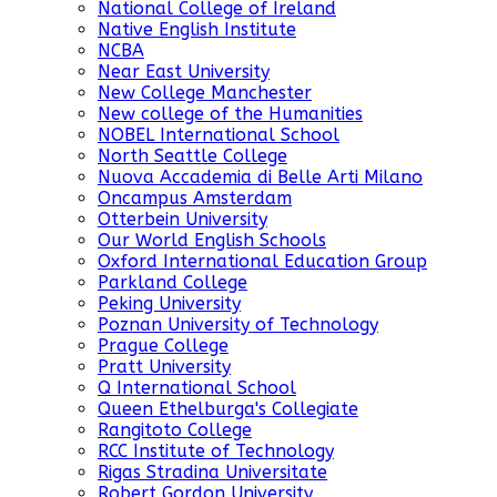
National College of Ireland
Native English Institute
NCBA
Near East University
New College Manchester
New college of the Humanities
NOBEL International School
North Seattle College
Nuova Accademia di Belle Arti Milano
Oncampus Amsterdam
Otterbein University
Our World English Schools
Oxford International Education Group
Parkland College
Peking University
Poznan University of Technology
Prague College
Pratt University
Q International School
Queen Ethelburga's Collegiate
Rangitoto College
RCC Institute of Technology
Rigas Stradina Universitate
Robert Gordon University