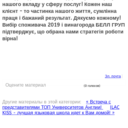
нашого вкладу у сферу послуг! Кожен наш
клієнт - то частинка нашого життя, сумлінна
праця і бажаний результат. Дякуємо кожному!
Вибір споживача 2019 і винагорода БЕЛЛ ГРУП
підтверджує, що обрана нами стратегія роботи
вірна!
Эл. почта
Оцените материал
(0 голосов)
Другие материалы в этой категории:
« Встреча с
представителями ТОП Университетов Англии!
ILAC
KISS - лучшая языковая школа идет к Вам домой! »