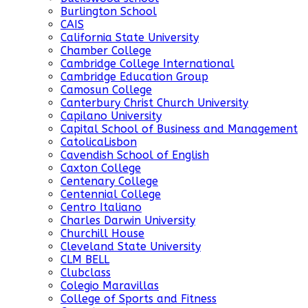
Burlington School
CAIS
California State University
Chamber College
Cambridge College International
Cambridge Education Group
Camosun College
Canterbury Christ Church University
Capilano University
Capital School of Business and Management
CatolicaLisbon
Cavendish School of English
Caxton College
Centenary College
Centennial College
Centro Italiano
Charles Darwin University
Churchill House
Cleveland State University
CLM BELL
Clubclass
Colegio Maravillas
College of Sports and Fitness