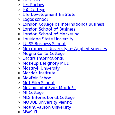
Les Roches
LGC College
Life Development Institute
Logos school
London College of International Business
London School of Business
London School of Marketing
Louisiana State University
LUISS Business School
Macromedia University of Applied Sciences
Magna Carta College
Oscars International
Makeup Designory MUD
Masaryk University
Masdar Institute
MayFair School
Met Film School
Mezinárodní Svaz Mládeže
MI College
MLS International College
MODUL University Vienna
Mount Allison University
MWSLiT