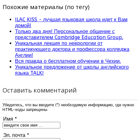
Похожие материалы (по тегу)
ILAC KISS - лучшая языковая школа идет к Вам
домой!
Только два дня! Персональное общение с
представителем Cambridge Education Group.
Уникальная лекция по неврологии от
практикующего доктора и профессора колледжа
Англии!
Вся правда о бесплатном обучении в Чехии.
Уникальное предложение от школы английского
языка TALK!
Оставить комментарий
Убедитесь, что вы вводите (*) необходимую информацию, где нужно
HTML-коды запрещены
Имя *
Эл. почта *