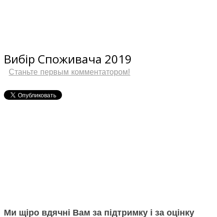
24
Декабрь
Вибір Споживача 2019
Станьте первым комментатором!
Ми щіро вдячні Вам за підтримку і за оцінку