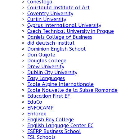
Conestoga
Courtauld Institute of Art
Coventry University
Curtin University
Cyprus International University
Czech Technical University in Prague
Daniels College of Business
did deutsch-institut
Dominion English School
Don Quijote
Douglas College
Drew University
Dublin City University
Easy Languages
Ecole Alpine Internationale
Ecole Nouvelle de la Suisse Romande
Education First EF
EduCo
ENFOCAMP
Enforex
English Bay College
English Language Center EC
ESERP Business School
ESL Schools