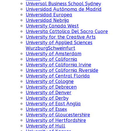
Universal Business School Sydney
Universidad Autónoma de Madrid
Universidad Europea
Universidad Nebrija
University Canada West
Universita Cattolica Del Sacro Cuore
University for the Creative Arts
University of Applied Sciences
WurzburgSchweinfurt
University of Amsterdam
University of California
University of California Irvine
University of California Riverside
University of Central Florida
University of Cologne
University of Debrecen
University of Denver
University of Derby
University of East Anglia
University of Essex
University of Gloucestershire
University of Hertfordshire
University of Hull