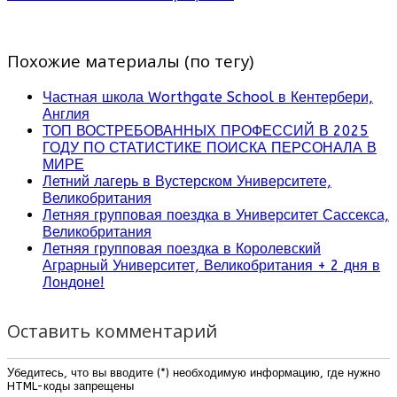
Похожие материалы (по тегу)
Частная школа Worthgate School в Кентербери,
Англия
ТОП ВОСТРЕБОВАННЫХ ПРОФЕССИЙ В 2025
ГОДУ ПО СТАТИСТИКЕ ПОИСКА ПЕРСОНАЛА В
МИРЕ
Летний лагерь в Вустерском Университете,
Великобритания
Летняя групповая поездка в Университет Сассекса,
Великобритания
Летняя групповая поездка в Королевский
Аграрный Университет, Великобритания + 2 дня в
Лондоне!
Оставить комментарий
Убедитесь, что вы вводите (*) необходимую информацию, где нужно
HTML-коды запрещены