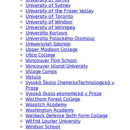
University of Sydney
University of the Fraser Valley
University of Toronto
University of Windsor
University of Winnipeg
Univerzita Karlova
Univerzita Palackého Olomouc
Uniwersytet Gdanski
Upper Madison College
Utica College
Vancouver Film School
Vancouver Island University
Village Camps
Vistula
Vysoká Škola ChemickoTechnologická v
Praze
Vysoká škola ekonomická v Praze
Waltham Forest College
Wasatch Academy
Washington Academy
Welbeck Defence Sixth Form College
Wilfrid Laurier University
Windsor School