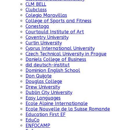
CLM BELL
Clubclass
Colegio Maravillas
College of Sports and Fitness
Conestoga
Courtauld Institute of Art
Coventry University
Curtin University
Cyprus International University
Czech Technical University in Prague
Daniels College of Business
did deutsch-institut
Dominion English School
Don Quijote
Douglas College
Drew University
Dublin City University
Easy Languages
Ecole Alpine Internationale
Ecole Nouvelle de la Suisse Romande
Education First EF
EduCo
ENFOCAMP