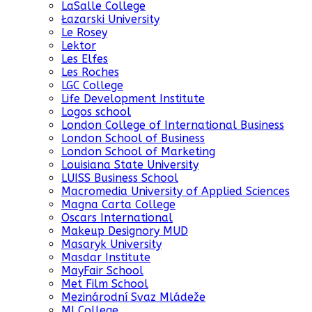
LaSalle College
Łazarski University
Le Rosey
Lektor
Les Elfes
Les Roches
LGC College
Life Development Institute
Logos school
London College of International Business
London School of Business
London School of Marketing
Louisiana State University
LUISS Business School
Macromedia University of Applied Sciences
Magna Carta College
Oscars International
Makeup Designory MUD
Masaryk University
Masdar Institute
MayFair School
Met Film School
Mezinárodní Svaz Mládeže
MI College