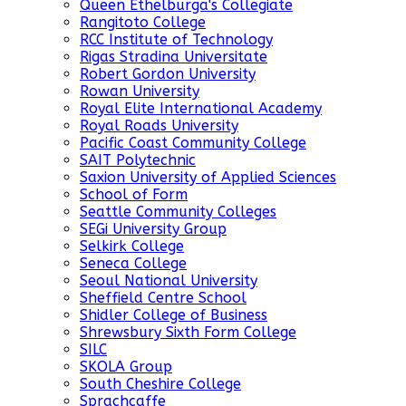
Queen Ethelburga's Collegiate
Rangitoto College
RCC Institute of Technology
Rigas Stradina Universitate
Robert Gordon University
Rowan University
Royal Elite International Academy
Royal Roads University
Pacific Coast Community College
SAIT Polytechnic
Saxion University of Applied Sciences
School of Form
Seattle Community Colleges
SEGi University Group
Selkirk College
Seneca College
Seoul National University
Sheffield Centre School
Shidler College of Business
Shrewsbury Sixth Form College
SILC
SKOLA Group
South Cheshire College
Sprachcaffe