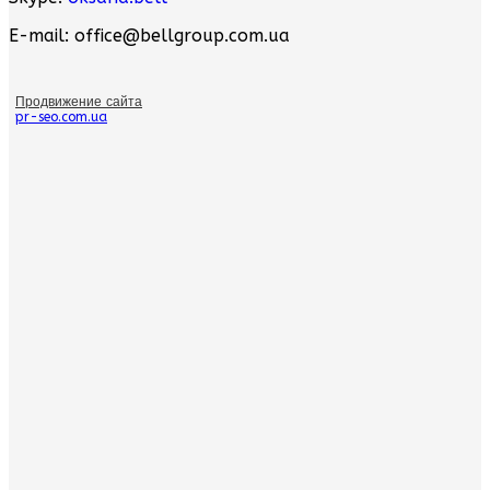
E-mail: office@bellgroup.com.ua
Продвижение сайта
pr-seo.com.ua