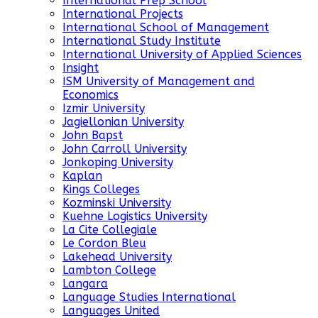
International Prep School
International Projects
International School of Management
International Study Institute
International University of Applied Sciences
Insight
ISM University of Management and
Economics
Izmir University
Jagiellonian University
John Bapst
John Carroll University
Jonkoping University
Kaplan
Kings Colleges
Kozminski University
Kuehne Logistics University
La Cite Collegiale
Le Cordon Bleu
Lakehead University
Lambton College
Langara
Language Studies International
Languages United