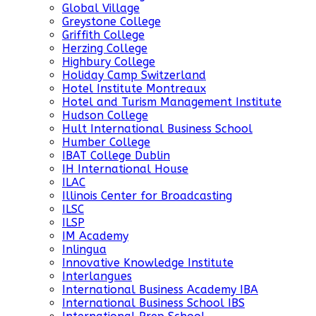
Global Village
Greystone College
Griffith College
Herzing College
Highbury College
Holiday Camp Switzerland
Hotel Institute Montreaux
Hotel and Turism Management Institute
Hudson College
Hult International Business School
Humber College
IBAT College Dublin
IH International House
ILAC
Illinois Center for Broadcasting
ILSC
ILSP
IM Academy
Inlingua
Innovative Knowledge Institute
Interlangues
International Business Academy IBA
International Business School IBS