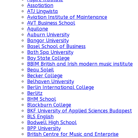
Assotiation
ATJ Lingwista
Aviation Institute of Maintenance
AVT Business School
Aquilone
Auburn University
Bangor University
Basel School of Business
Bath Spa University
Bay State College
BBIM British and Irish modern music institute
Beau Soleil
Becker College
Belhaven University
Berlin International College
Berlitz
BHM School
Blackburn College
BKF University of Applied Sciences Budapest
BLS English
Bodwell High School
BPP University
British Centre for Music and Enterprise