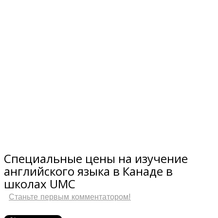
10
Ноябрь
Специальные цены на изучение
английского языка в Канаде в
школах UMC
Станьте первым комментатором!