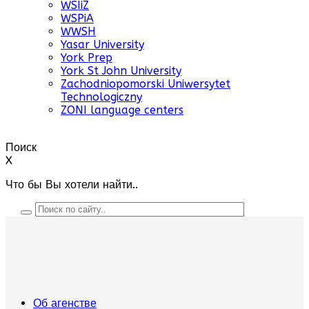
WSIiZ
WSPiA
WWSH
Yasar University
York Prep
York St John University
Zachodniopomorski Uniwersytet
Technologiczny
ZONI language centers
Поиск
X
Что бы Вы хотели найти..
Об агенстве