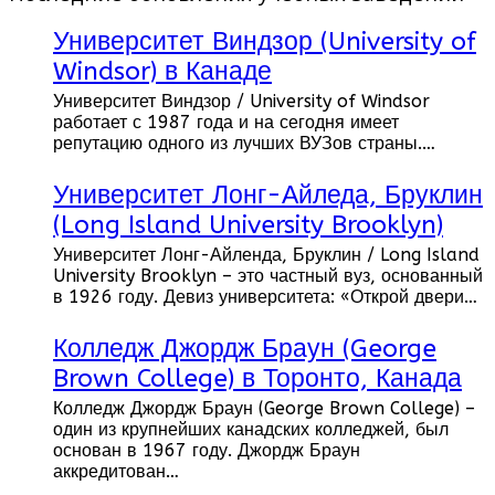
Университет Виндзор (University of
Windsor) в Канаде
Университет Виндзор / University of Windsor
работает с 1987 года и на сегодня имеет
репутацию одного из лучших ВУЗов страны.…
Университет Лонг-Айледа, Бруклин
(Long Island University Brooklyn)
Университет Лонг-Айленда, Бруклин / Long Island
University Brooklyn – это частный вуз, основанный
в 1926 году. Девиз университета: «Открой двери…
Колледж Джордж Браун (George
Brown College) в Торонто, Канада
Колледж Джордж Браун (George Brown College) –
один из крупнейших канадских колледжей, был
основан в 1967 году. Джордж Браун
аккредитован…