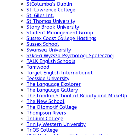
StColumba’s Dublin
St. Lawrence College
St. Giles Int.
St Thomas University
Stony Brook University
Student Management Group
Sussex Coast College Hastings
Sussex School
Swansea University
Szkoła Wyższa Psychologii Społecznej
TALK English Schools
Tamwood
Target English International
Teesside University
The Language Explorer
The Language Gallery
The London School of Beauty and MakeUp
The New School
The Otomotif College
Thompson Rivers
Trillium College
Trinity Western University
TriOS College