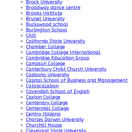
Brock University
Broadway dance centre
Brooks Institute
Brunel University
Buckswood school
Burlington School
CAIS
California State University
Chamber College
Cambridge College International
Cambridge Education Group
Camosun College
Canterbury Christ Church University
Capilano University
Capital School of Business and Management
CatolicaLisbon
Cavendish School of English
Caxton College
Centenary College
Centennial College
Centro Italiano
Charles Darwin University
Churchill House
Cleveland State University