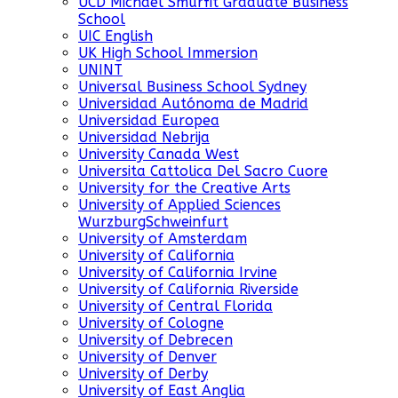
UCD Michael Smurfit Graduate Business
School
UIC English
UK High School Immersion
UNINT
Universal Business School Sydney
Universidad Autónoma de Madrid
Universidad Europea
Universidad Nebrija
University Canada West
Universita Cattolica Del Sacro Cuore
University for the Creative Arts
University of Applied Sciences
WurzburgSchweinfurt
University of Amsterdam
University of California
University of California Irvine
University of California Riverside
University of Central Florida
University of Cologne
University of Debrecen
University of Denver
University of Derby
University of East Anglia