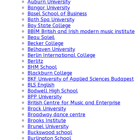
Auburn University
Bangor University
Basel School of Business
Bath Spa University
Bay State College
BBIM British and Irish modern music institute
Beau Soleil
Becker College
Belhaven University
Berlin International College
Berlitz
BHM School
Blackburn College
BKF University of Applied Sciences Budapest
BLS English
Bodwell High School
BPP University
British Centre for Music and Enterprise
Brock University
Broadway dance centre
Brooks Institute
Brunel University
Buckswood school
Burlington School