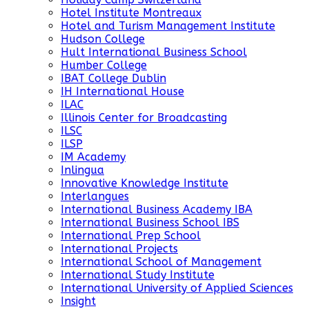
Hotel Institute Montreaux
Hotel and Turism Management Institute
Hudson College
Hult International Business School
Humber College
IBAT College Dublin
IH International House
ILAC
Illinois Center for Broadcasting
ILSC
ILSP
IM Academy
Inlingua
Innovative Knowledge Institute
Interlangues
International Business Academy IBA
International Business School IBS
International Prep School
International Projects
International School of Management
International Study Institute
International University of Applied Sciences
Insight