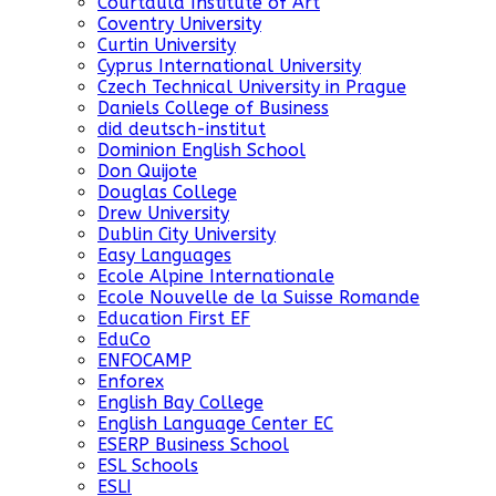
Courtauld Institute of Art
Coventry University
Curtin University
Cyprus International University
Czech Technical University in Prague
Daniels College of Business
did deutsch-institut
Dominion English School
Don Quijote
Douglas College
Drew University
Dublin City University
Easy Languages
Ecole Alpine Internationale
Ecole Nouvelle de la Suisse Romande
Education First EF
EduCo
ENFOCAMP
Enforex
English Bay College
English Language Center EC
ESERP Business School
ESL Schools
ESLI