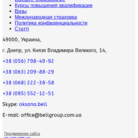
Курсы повышения квалификации
Визы
Международная страховка
Политика конфиденциальности
Статті
49000, Украина,
г. Днепр, ул. Князя Владимира Великого, 14,
+38 (056) 798-49-92
+38 (063) 209-88-29
+38 (068) 222-38-58
+38 (095) 552-12-51
Skype:
oksana.bell
E-mail: office@bellgroup.com.ua
Продвижение сайта
pr-seo.com.ua