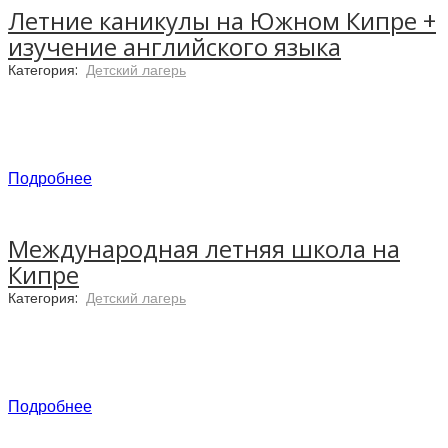
Летние каникулы на Южном Кипре +
изучение английского языка
Категория:
Детский лагерь
Подробнее
Международная летняя школа на
Кипре
Категория:
Детский лагерь
Частная международная школа
Xenion High School
проводит летом
каникулярные программы с изучением
английского языка для всех желающих.
Подробнее
Полезный климат, красивые песчаные пляжи,