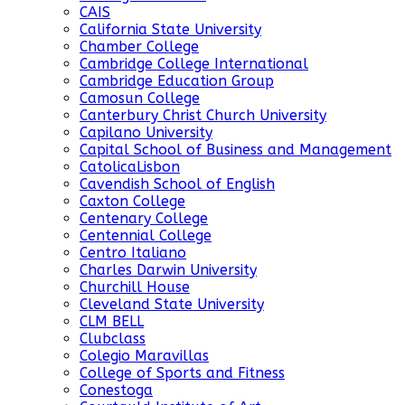
CAIS
California State University
Chamber College
Cambridge College International
Cambridge Education Group
Camosun College
Canterbury Christ Church University
Capilano University
Capital School of Business and Management
CatolicaLisbon
Cavendish School of English
Caxton College
Centenary College
Centennial College
Centro Italiano
Charles Darwin University
Churchill House
Cleveland State University
CLM BELL
Clubclass
Colegio Maravillas
College of Sports and Fitness
Conestoga