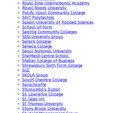
Royal Elite International Academy
Royal Roads University
Pacific Coast Community College
SAIT Polytechnic
Saxion University of Applied Sciences
School of Form
Seattle Community Colleges
SEGi University Group
Selkirk College
Seneca College
Seoul National University
Sheffield Centre School
Shidler College of Business
Shrewsbury Sixth Form College
SILC
SKOLA Group
South Cheshire College
Sprachcaffe
StColumba’s Dublin
St. Lawrence College
St. Giles Int.
St Thomas University
Stony Brook University