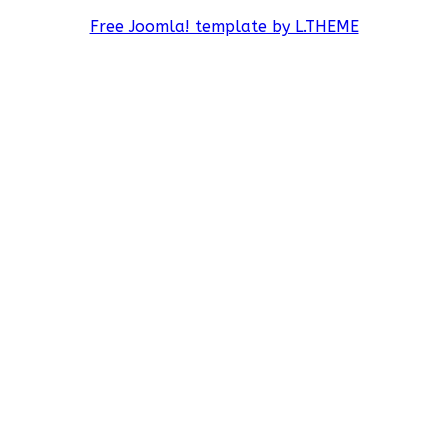
Free Joomla! template by L.THEME