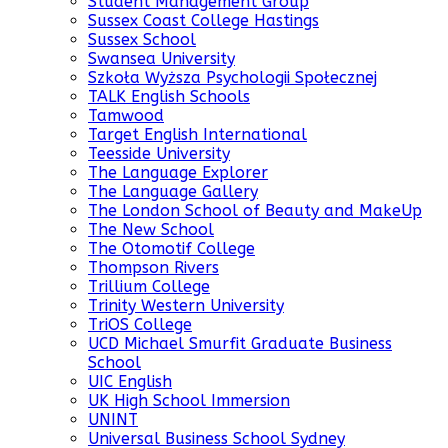
Student Management Group
Sussex Coast College Hastings
Sussex School
Swansea University
Szkoła Wyższa Psychologii Społecznej
TALK English Schools
Tamwood
Target English International
Teesside University
The Language Explorer
The Language Gallery
The London School of Beauty and MakeUp
The New School
The Otomotif College
Thompson Rivers
Trillium College
Trinity Western University
TriOS College
UCD Michael Smurfit Graduate Business
School
UIC English
UK High School Immersion
UNINT
Universal Business School Sydney