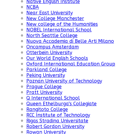
Native English Institute
NCBA
Near East University
New College Manchester
New college of the Humanities
NOBEL International School
North Seattle College
Nuova Accademia di Belle Arti Milano
Oncampus Amsterdam
Otterbein University
Our World English Schools
Oxford International Education Group
Parkland College
Peking University
Poznan University of Technology
Prague College
Pratt University
Q International School
Queen Ethelburga's Collegiate
Rangitoto College
RCC Institute of Technology
Rigas Stradina Universitate
Robert Gordon University
Rowan University