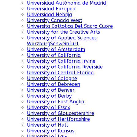
Universidad Autónoma de Madrid
Universidad Europea
Universidad Nebrija
University Canada West
Universita Cattolica Del Sacro Cuore
University for the Creative Arts
University of Applied Sciences
WurzburgSchweinfurt
University of Amsterdam
University of California
University of California Irvine
University of California Riverside
University of Central Florida
University of Cologne
University of Debrecen
University of Denver
University of Derby
University of East Anglia
University of Essex
University of Gloucestershire
University of Hertfordshire
University of Hull
University of Kansas
University of Law