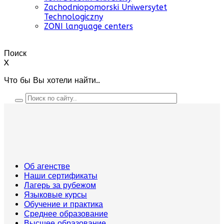
Zachodniopomorski Uniwersytet
Technologiczny
ZONI language centers
Поиск
X
Что бы Вы хотели найти..
Об агенстве
Наши сертификаты
Лагерь за рубежом
Языковые курсы
Обучение и практика
Среднее образование
Высшее образование