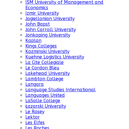
ISM University of Management and
Economics
Izmir University
Jagiellonian University
John Bapst
John Carroll University
Jonkoping University
Kaplan
Kings Colleges
Kozminski University
Kuehne Logistics University
La Cite Collegiale
Le Cordon Bleu
Lakehead University
Lambton College
Langara
Language Studies International
Languages United
LaSalle College
Łazarski University
Le Rosey
Lektor
Les Elfes
Les Roches