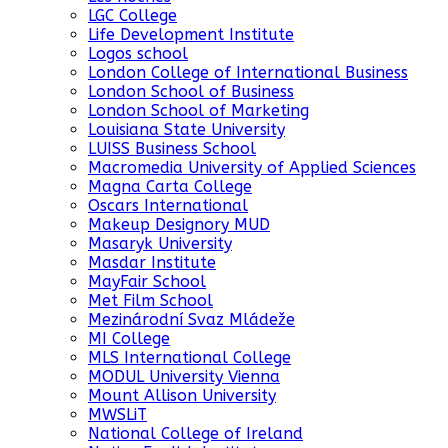
LGC College
Life Development Institute
Logos school
London College of International Business
London School of Business
London School of Marketing
Louisiana State University
LUISS Business School
Macromedia University of Applied Sciences
Magna Carta College
Oscars International
Makeup Designory MUD
Masaryk University
Masdar Institute
MayFair School
Met Film School
Mezinárodní Svaz Mládeže
MI College
MLS International College
MODUL University Vienna
Mount Allison University
MWSLiT
National College of Ireland