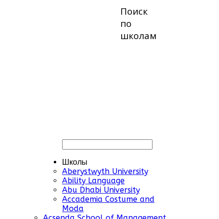
Поиск
по
школам
Школы
Aberystwyth University
Ability Language
Abu Dhabi University
Accademia Costume and
Moda
Acsenda School of Management