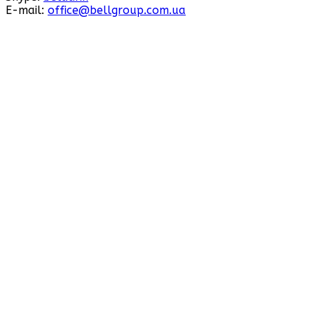
E-mail:
office@bellgroup.com.ua