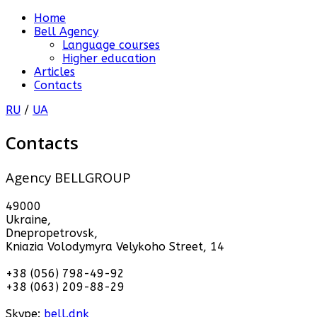
Home
Bell Agency
Language courses
Higher education
Articles
Contacts
RU
/
UA
Contacts
Agency BELLGROUP
49000
Ukraine,
Dnepropetrovsk,
Kniazia Volodymyra Velykoho Street, 14
+38 (056) 798-49-92
+38 (063) 209-88-29
Skype:
bell.dnk